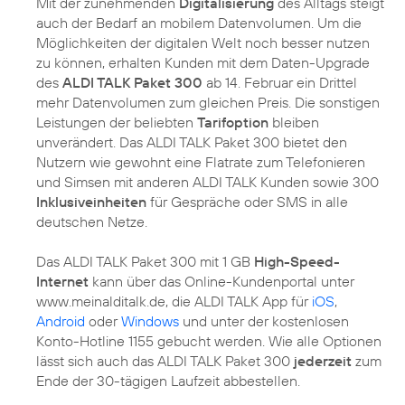
Mit der zunehmenden
Digitalisierung
des Alltags steigt
auch der Bedarf an mobilem Datenvolumen. Um die
Möglichkeiten der digitalen Welt noch besser nutzen
zu können, erhalten Kunden mit dem Daten-Upgrade
des
ALDI TALK Paket 300
ab 14. Februar ein Drittel
mehr Datenvolumen zum gleichen Preis. Die sonstigen
Leistungen der beliebten
Tarifoption
bleiben
unverändert. Das ALDI TALK Paket 300 bietet den
Nutzern wie gewohnt eine Flatrate zum Telefonieren
und Simsen mit anderen ALDI TALK Kunden sowie 300
Inklusiveinheiten
für Gespräche oder SMS in alle
deutschen Netze.
Das ALDI TALK Paket 300 mit 1 GB
High-Speed-
Internet
kann über das Online-Kundenportal unter
www.meinalditalk.de, die ALDI TALK App für
iOS
,
Android
oder
Windows
und unter der kostenlosen
Konto-Hotline 1155 gebucht werden. Wie alle Optionen
lässt sich auch das ALDI TALK Paket 300
jederzeit
zum
Ende der 30-tägigen Laufzeit abbestellen.