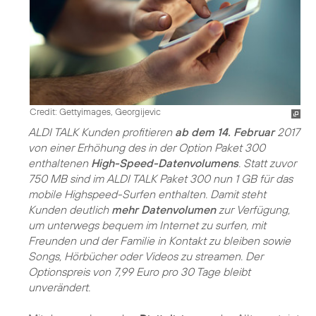
Credit: Gettyimages, Georgijevic
ALDI TALK Kunden profitieren
ab dem 14. Februar
2017
von einer Erhöhung des in der Option Paket 300
enthaltenen
High-Speed-Datenvolumens
. Statt zuvor
750 MB sind im ALDI TALK Paket 300 nun 1 GB für das
mobile Highspeed-Surfen enthalten. Damit steht
Kunden deutlich
mehr Datenvolumen
zur Verfügung,
um unterwegs bequem im Internet zu surfen, mit
Freunden und der Familie in Kontakt zu bleiben sowie
Songs, Hörbücher oder Videos zu streamen. Der
Optionspreis von 7,99 Euro pro 30 Tage bleibt
unverändert.