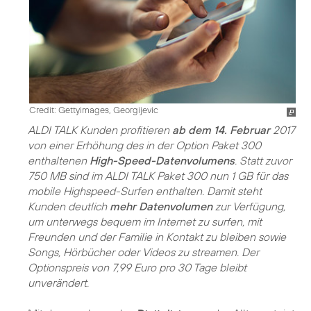
Credit: Gettyimages, Georgijevic
ALDI TALK Kunden profitieren
ab dem 14. Februar
2017
von einer Erhöhung des in der Option Paket 300
enthaltenen
High-Speed-Datenvolumens
. Statt zuvor
750 MB sind im ALDI TALK Paket 300 nun 1 GB für das
mobile Highspeed-Surfen enthalten. Damit steht
Kunden deutlich
mehr Datenvolumen
zur Verfügung,
um unterwegs bequem im Internet zu surfen, mit
Freunden und der Familie in Kontakt zu bleiben sowie
Songs, Hörbücher oder Videos zu streamen. Der
Optionspreis von 7,99 Euro pro 30 Tage bleibt
unverändert.