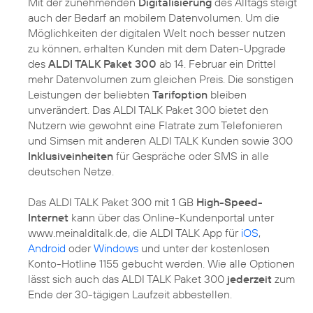
Mit der zunehmenden
Digitalisierung
des Alltags steigt
auch der Bedarf an mobilem Datenvolumen. Um die
Möglichkeiten der digitalen Welt noch besser nutzen
zu können, erhalten Kunden mit dem Daten-Upgrade
des
ALDI TALK Paket 300
ab 14. Februar ein Drittel
mehr Datenvolumen zum gleichen Preis. Die sonstigen
Leistungen der beliebten
Tarifoption
bleiben
unverändert. Das ALDI TALK Paket 300 bietet den
Nutzern wie gewohnt eine Flatrate zum Telefonieren
und Simsen mit anderen ALDI TALK Kunden sowie 300
Inklusiveinheiten
für Gespräche oder SMS in alle
deutschen Netze.
Das ALDI TALK Paket 300 mit 1 GB
High-Speed-
Internet
kann über das Online-Kundenportal unter
www.meinalditalk.de, die ALDI TALK App für
iOS
,
Android
oder
Windows
und unter der kostenlosen
Konto-Hotline 1155 gebucht werden. Wie alle Optionen
lässt sich auch das ALDI TALK Paket 300
jederzeit
zum
Ende der 30-tägigen Laufzeit abbestellen.