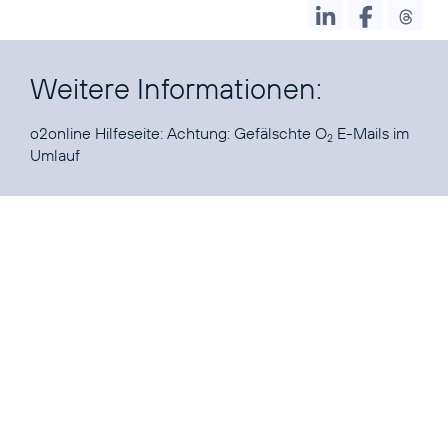
Weitere Informationen:
o2online Hilfeseite:
Achtung: Gefälschte O
E-Mails im
2
Umlauf