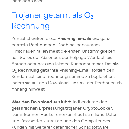
lahmlegen kann.
Trojaner getarnt als O
2
Rechnung
Zunächst wirken diese
Phishing-Emails
wie ganz
normale Rechnungen. Doch bei genauerem
Hinschauen fallen meist die ersten Unstimmigkeiten
auf: Sei es der Absender, der holprige Wortlaut, die
Anrede oder gar eine falsche Kundennummer. Die
als
O
Rechnung getarnte Phishing-Email
fordert den
2
Kunden auf, eine Rechnungssumme zu begleichen,
indem sie auf den Download-Link mit der Rechnung als
Anhang hinweist.
Wer den Download ausführt
, lädt dadurch den
gefährlichen Erpressungstrojaner CryptoLocker
.
Damit können Hacker unerkannt auf sämtliche Daten
und Passwörter zugreifen und den Computer des
Kunden mit weiterer gefährlicher Schadsoftware