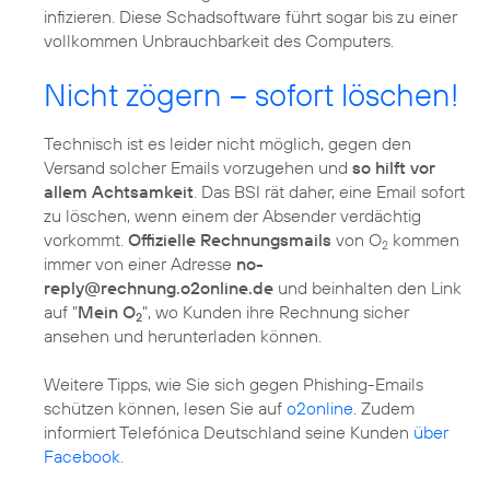
infizieren. Diese Schadsoftware führt sogar bis zu einer
vollkommen Unbrauchbarkeit des Computers.
Nicht zögern – sofort löschen!
Technisch ist es leider nicht möglich, gegen den
Versand solcher Emails vorzugehen und
so hilft vor
allem Achtsamkeit
. Das BSI rät daher, eine Email sofort
zu löschen, wenn einem der Absender verdächtig
vorkommt.
Offizielle Rechnungsmails
von O
kommen
2
immer von einer Adresse
no-
reply@rechnung.o2online.de
und beinhalten den Link
auf "
Mein O
", wo Kunden ihre Rechnung sicher
2
ansehen und herunterladen können.
Weitere Tipps, wie Sie sich gegen Phishing-Emails
schützen können, lesen Sie auf
o2online
. Zudem
informiert Telefónica Deutschland seine Kunden
über
Facebook
.