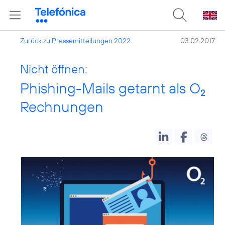
Zurück zu Pressemitteilungen 2022
03.02.2017
Nicht öffnen:
Phishing-Mails getarnt als O
2
Rechnungen