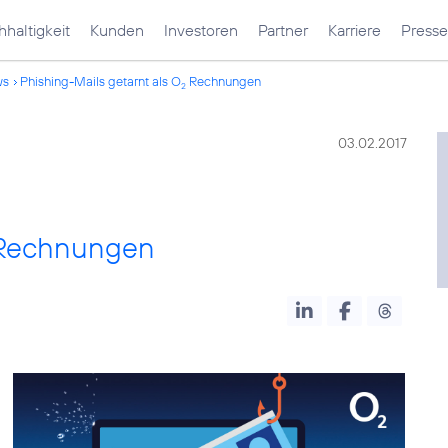
haltigkeit
Kunden
Investoren
Partner
Karriere
Presse
ws
Phishing-Mails getarnt als O
Rechnungen
2
03.02.2017
echnungen