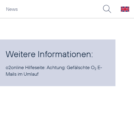
News
Weitere Informationen:
o2online Hilfeseite:
Achtung: Gefälschte O
E-
2
Mails im Umlauf