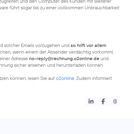
 zugreifen und den Computer des Kunden mit weiterer
ware führt sogar bis zu einer vollkommen Unbrauchbarkeit
and solcher Emails vorzugehen und
so hilft vor allem
 löschen, wenn einem der Absender verdächtig vorkommt.
iner Adresse
no-reply@rechnung.o2online.de
und
chnung sicher ansehen und herunterladen können.
ützen können, lesen Sie auf
o2online
. Zudem informiert