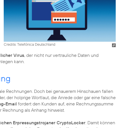
Credits: Telefónica Deutschland
licher Virus
, der nicht nur vertrauliche Daten und
mlegen kann.
ung
le Rechnungen. Doch bei genauerem Hinschauen fallen
er, der holprige Wortlaut, die Anrede oder gar eine falsche
ng-Email
fordert den Kunden auf, eine Rechnungssumme
er Rechnung als Anhang hinweist.
lichen Erpressungstrojaner CryptoLocker
. Damit können