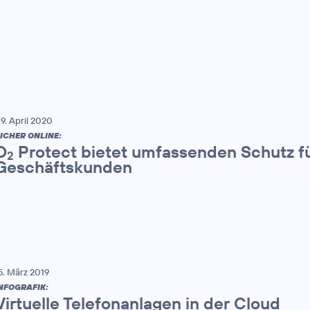
9. April 2020
ICHER ONLINE:
O
Protect bietet umfassenden Schutz fü
2
Geschäftskunden
5. März 2019
NFOGRAFIK:
Virtuelle Telefonanlagen in der Cloud