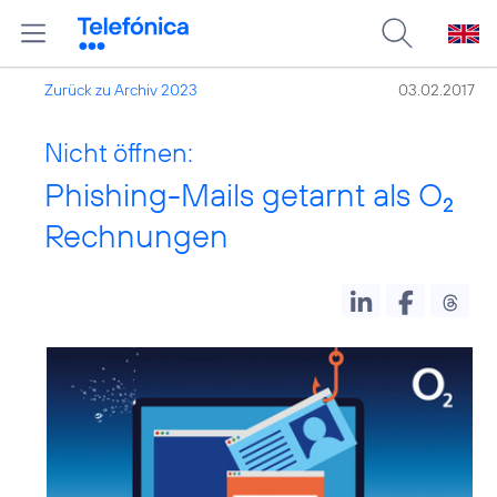
Zurück zu Archiv 2023
03.02.2017
Nicht öffnen:
Phishing-Mails getarnt als O
2
Rechnungen