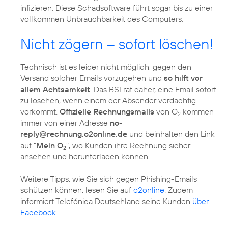
infizieren. Diese Schadsoftware führt sogar bis zu einer
vollkommen Unbrauchbarkeit des Computers.
Nicht zögern – sofort löschen!
Technisch ist es leider nicht möglich, gegen den
Versand solcher Emails vorzugehen und
so hilft vor
allem Achtsamkeit
. Das BSI rät daher, eine Email sofort
zu löschen, wenn einem der Absender verdächtig
vorkommt.
Offizielle Rechnungsmails
von O
kommen
2
immer von einer Adresse
no-
reply@rechnung.o2online.de
und beinhalten den Link
auf "
Mein O
", wo Kunden ihre Rechnung sicher
2
ansehen und herunterladen können.
Weitere Tipps, wie Sie sich gegen Phishing-Emails
schützen können, lesen Sie auf
o2online
. Zudem
informiert Telefónica Deutschland seine Kunden
über
Facebook
.