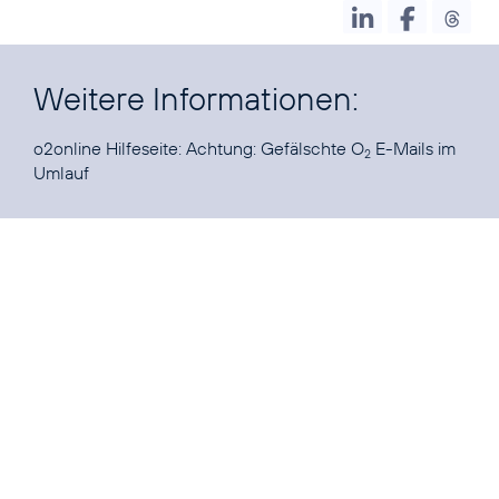
Weitere Informationen:
o2online Hilfeseite:
Achtung: Gefälschte O
E-Mails im
2
Umlauf