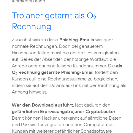
lahmlegen kann.
Trojaner getarnt als O
2
Rechnung
Zunächst wirken diese
Phishing-Emails
wie ganz
normale Rechnungen. Doch bei genauerem
Hinschauen fallen meist die ersten Unstimmigkeiten
auf: Sei es der Absender, der holprige Wortlaut, die
Anrede oder gar eine falsche Kundennummer. Die
als
O
Rechnung getarnte Phishing-Email
fordert den
2
Kunden auf, eine Rechnungssumme zu begleichen,
indem sie auf den Download-Link mit der Rechnung als
Anhang hinweist.
Wer den Download ausführt
, lädt dadurch den
gefährlichen Erpressungstrojaner CryptoLocker
.
Damit können Hacker unerkannt auf sämtliche Daten
und Passwörter zugreifen und den Computer des
Kunden mit weiterer gefährlicher Schadsoftware