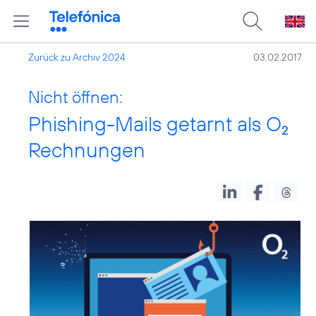
Zurück zu Archiv 2024
03.02.2017
Nicht öffnen:
Phishing-Mails getarnt als O
2
Rechnungen