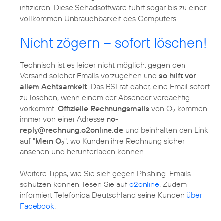
infizieren. Diese Schadsoftware führt sogar bis zu einer
vollkommen Unbrauchbarkeit des Computers.
Nicht zögern – sofort löschen!
Technisch ist es leider nicht möglich, gegen den
Versand solcher Emails vorzugehen und
so hilft vor
allem Achtsamkeit
. Das BSI rät daher, eine Email sofort
zu löschen, wenn einem der Absender verdächtig
vorkommt.
Offizielle Rechnungsmails
von O
kommen
2
immer von einer Adresse
no-
reply@rechnung.o2online.de
und beinhalten den Link
auf "
Mein O
", wo Kunden ihre Rechnung sicher
2
ansehen und herunterladen können.
Weitere Tipps, wie Sie sich gegen Phishing-Emails
schützen können, lesen Sie auf
o2online
. Zudem
informiert Telefónica Deutschland seine Kunden
über
Facebook
.