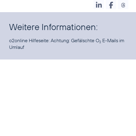
Weitere Informationen:
o2online Hilfeseite:
Achtung: Gefälschte O
E-Mails im
2
Umlauf