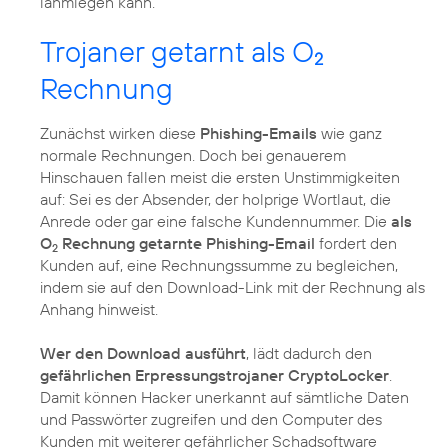
lahmlegen kann.
Trojaner getarnt als O
2
Rechnung
Zunächst wirken diese
Phishing-Emails
wie ganz
normale Rechnungen. Doch bei genauerem
Hinschauen fallen meist die ersten Unstimmigkeiten
auf: Sei es der Absender, der holprige Wortlaut, die
Anrede oder gar eine falsche Kundennummer. Die
als
O
Rechnung getarnte Phishing-Email
fordert den
2
Kunden auf, eine Rechnungssumme zu begleichen,
indem sie auf den Download-Link mit der Rechnung als
Anhang hinweist.
Wer den Download ausführt
, lädt dadurch den
gefährlichen Erpressungstrojaner CryptoLocker
.
Damit können Hacker unerkannt auf sämtliche Daten
und Passwörter zugreifen und den Computer des
Kunden mit weiterer gefährlicher Schadsoftware