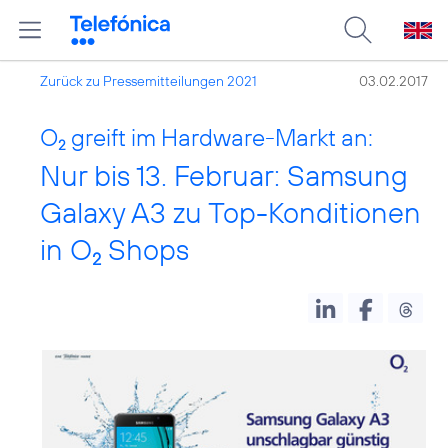
Zurück zu Pressemitteilungen 2021
03.02.2017
O
greift im Hardware-Markt an:
2
Nur bis 13. Februar: Samsung
Galaxy A3 zu Top-Konditionen
in O
Shops
2