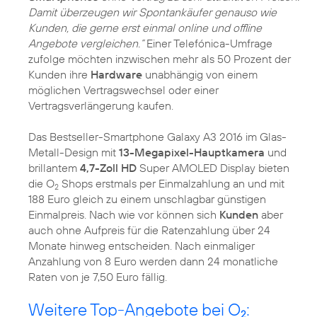
Damit überzeugen wir Spontankäufer genauso wie
Kunden, die gerne erst einmal online und offline
Angebote vergleichen.“
Einer Telefónica-Umfrage
zufolge möchten inzwischen mehr als 50 Prozent der
Kunden ihre
Hardware
unabhängig von einem
möglichen Vertragswechsel oder einer
Vertragsverlängerung kaufen.
Das Bestseller-Smartphone Galaxy A3 2016 im Glas-
Metall-Design mit
13-Megapixel-Hauptkamera
und
brillantem
4,7-Zoll HD
Super AMOLED Display bieten
die O
Shops erstmals per Einmalzahlung an und mit
2
188 Euro gleich zu einem unschlagbar günstigen
Einmalpreis. Nach wie vor können sich
Kunden
aber
auch ohne Aufpreis für die Ratenzahlung über 24
Monate hinweg entscheiden. Nach einmaliger
Anzahlung von 8 Euro werden dann 24 monatliche
Raten von je 7,50 Euro fällig.
Weitere Top-Angebote bei O
:
2