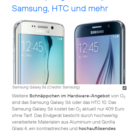
Samsung, HTC und mehr
Samsung Galaxy S6 (
Credits: Samsung
)
Weitere
Schnäppchen im Hardware-Angebot
von O
2
sind das Samsung Galaxy S6 oder das HTC 10. Das
Samsung Galaxy S6 kostet bei O
aktuell nur 409 Euro
2
ohne Tarif. Das Endgerät besticht durch hochwertig
verarbeitete Materialen aus Aluminium und Gorilla
Glass 4, ein kontrastreiches und
hochauflösendes