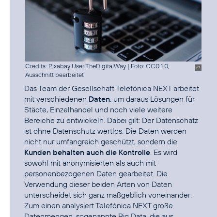
Credits: Pixabay User TheDigitalWay
|
Foto: CC0 1.0,
Ausschnitt bearbeitet
Das Team der Gesellschaft Telefónica NEXT arbeitet
mit verschiedenen
Daten
, um daraus Lösungen für
Städte, Einzelhandel und noch viele weitere
Bereiche zu entwickeln. Dabei gilt: Der Datenschatz
ist ohne Datenschutz wertlos. Die Daten werden
nicht nur umfangreich geschützt, sondern die
Kunden behalten auch die Kontrolle
. Es wird
sowohl mit anonymisierten als auch mit
personenbezogenen Daten gearbeitet. Die
Verwendung dieser beiden Arten von Daten
unterscheidet sich ganz maßgeblich voneinander:
Zum einen analysiert Telefónica NEXT große
Datenmengen, sogenannte Big Data, die aus