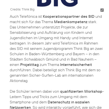
Credits: Think Big
Auch Telefónica ist
Kooperationspartner des SID
und
macht sich für das Thema
Medienkompetenz
stark.
Das Unternehmen unterstützt Projekte, die zur
Sensibilisierung und Aufklärung von Kindern und
Jugendlichen im Umgang mit Handy und Internet
beitragen. In diesem Jahr wird Telefónica im Rahmen
des SID mit seinem Jugendprogramm Think Big an zwei
Schulen in Baden-Württemberg und Bayern – in den
Städten Schwäbisch Gmünd und in Bad Nauheim –
einen
Projekttag
zum Thema
Internetsicherheit
durchführen. Dabei beteiligt sich Think Big mit dem so
genannten Sicher-Surfen-Lab am internationalen
Aktionstag.
Die Schüler lernen dabei von
qualifizierten Workshop
-
Leitern Tipps und Tricks zum Umgang mit dem
Smartphone und dem
Datenschutz in sozialen
Netzwerken
. So wird interaktiv vorgeführt, wie sich die