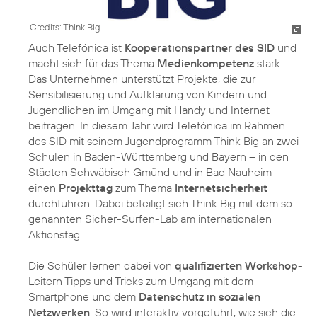
Credits: Think Big
Auch Telefónica ist
Kooperationspartner des SID
und
macht sich für das Thema
Medienkompetenz
stark.
Das Unternehmen unterstützt Projekte, die zur
Sensibilisierung und Aufklärung von Kindern und
Jugendlichen im Umgang mit Handy und Internet
beitragen. In diesem Jahr wird Telefónica im Rahmen
des SID mit seinem Jugendprogramm Think Big an zwei
Schulen in Baden-Württemberg und Bayern – in den
Städten Schwäbisch Gmünd und in Bad Nauheim –
einen
Projekttag
zum Thema
Internetsicherheit
durchführen. Dabei beteiligt sich Think Big mit dem so
genannten Sicher-Surfen-Lab am internationalen
Aktionstag.
Die Schüler lernen dabei von
qualifizierten Workshop
-
Leitern Tipps und Tricks zum Umgang mit dem
Smartphone und dem
Datenschutz in sozialen
Netzwerken
. So wird interaktiv vorgeführt, wie sich die