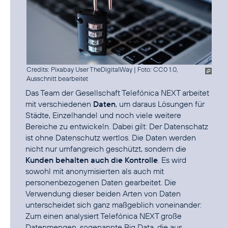
Credits: Pixabay User TheDigitalWay
|
Foto: CC0 1.0,
Ausschnitt bearbeitet
Das Team der Gesellschaft Telefónica NEXT arbeitet
mit verschiedenen
Daten
, um daraus Lösungen für
Städte, Einzelhandel und noch viele weitere
Bereiche zu entwickeln. Dabei gilt: Der Datenschatz
ist ohne Datenschutz wertlos. Die Daten werden
nicht nur umfangreich geschützt, sondern die
Kunden behalten auch die Kontrolle
. Es wird
sowohl mit anonymisierten als auch mit
personenbezogenen Daten gearbeitet. Die
Verwendung dieser beiden Arten von Daten
unterscheidet sich ganz maßgeblich voneinander:
Zum einen analysiert Telefónica NEXT große
Datenmengen, sogenannte Big Data, die aus