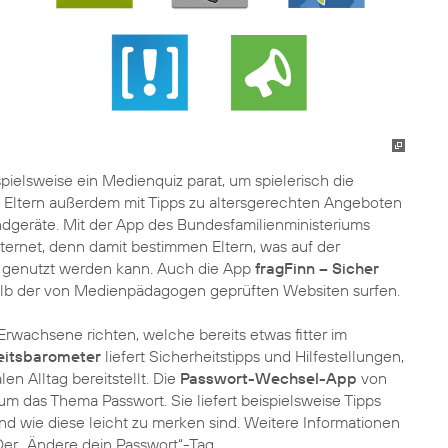
spielsweise ein Medienquiz parat, um spielerisch die
 Eltern außerdem mit Tipps zu altersgerechten Angeboten
dgeräte. Mit der App des Bundesfamilienministeriums
ternet, denn damit bestimmen Eltern, was auf der
d genutzt werden kann. Auch die App
fragFinn – Sicher
erhalb der von Medienpädagogen geprüften Websiten surfen.
 Erwachsene richten, welche bereits etwas fitter im
heitsbarometer
liefert Sicherheitstipps und Hilfestellungen,
en Alltag bereitstellt. Die
Passwort-Wechsel-App
von
 um das Thema Passwort. Sie liefert beispielsweise Tipps
d wie diese leicht zu merken sind. Weitere Informationen
Der „Ändere dein Passwort“-Tag.