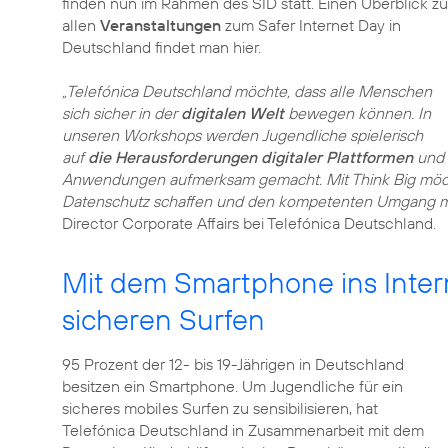
finden nun im Rahmen des SID statt. Einen Überblick zu
allen
Veranstaltungen
zum Safer Internet Day in
Deutschland findet man hier.
„Telefónica Deutschland möchte, dass alle Menschen
sich sicher in der
digitalen Welt
bewegen können. In
unseren Workshops werden Jugendliche spielerisch
auf
die Herausforderungen digitaler Plattformen
und
Anwendungen aufmerksam gemacht. Mit Think Big möch
Datenschutz schaffen und den kompetenten Umgang 
Director Corporate Affairs bei Telefónica Deutschland.
Mit dem Smartphone ins Intern
sicheren Surfen
95 Prozent der 12- bis 19-Jährigen in Deutschland
besitzen ein Smartphone. Um Jugendliche für ein
sicheres mobiles Surfen zu sensibilisieren, hat
Telefónica Deutschland in Zusammenarbeit mit dem