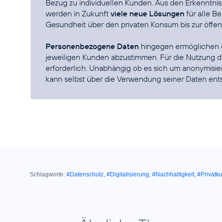
Bezug zu individuellen Kunden. Aus den Erkenntniss
werden in Zukunft
viele neue Lösungen
für alle B
Gesundheit über den privaten Konsum bis zur öffen
Personenbezogene Daten
hingegen ermöglichen e
jeweiligen Kunden abzustimmen. Für die Nutzung di
erforderlich. Unabhängig ob es sich um anonymisi
kann selbst über die Verwendung seiner Daten ent
Schlagworte:
#Datenschutz
,
#Digitalisierung
,
#Nachhaltigkeit
,
#Privatk