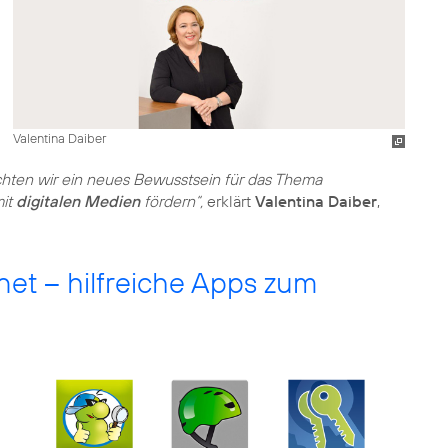
Valentina Daiber
ten wir ein neues Bewusstsein für das Thema
mit
digitalen Medien
fördern“,
erklärt
Valentina Daiber
,
et – hilfreiche Apps zum