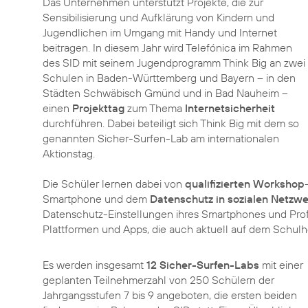
Das Unternehmen unterstützt Projekte, die zur
Sensibilisierung und Aufklärung von Kindern und
Jugendlichen im Umgang mit Handy und Internet
beitragen. In diesem Jahr wird Telefónica im Rahmen
des SID mit seinem Jugendprogramm Think Big an zwei
Schulen in Baden-Württemberg und Bayern – in den
Städten Schwäbisch Gmünd und in Bad Nauheim –
einen
Projekttag
zum Thema
Internetsicherheit
durchführen. Dabei beteiligt sich Think Big mit dem so
genannten Sicher-Surfen-Lab am internationalen
Aktionstag.
Die Schüler lernen dabei von
qualifizierten Workshop
Smartphone und dem
Datenschutz in sozialen Netzw
Datenschutz-Einstellungen ihres Smartphones und Profil
Plattformen und Apps, die auch aktuell auf dem Schul
Es werden insgesamt
12 Sicher-Surfen-Labs
mit einer
geplanten Teilnehmerzahl von 250 Schülern der
Jahrgangsstufen 7 bis 9 angeboten, die ersten beiden