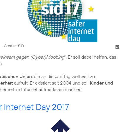
Credits: SID
Gemeinsam gegen (Cyber)Mobbing
“. Er soll dabei helfen, das
n.
opäischen Union
, die an diesem Tag weltweit zu
herheit
aufruft. Er existiert seit 2004 und soll
Kinder und
herheit im Internet aufmerksam machen.
r Internet Day 2017