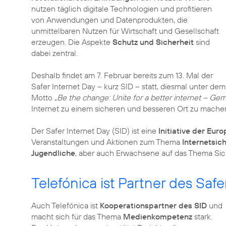
nutzen täglich digitale Technologien und profitieren
von Anwendungen und Datenprodukten, die
unmittelbaren Nutzen für Wirtschaft und Gesellschaft
erzeugen. Die Aspekte
Schutz und Sicherheit
sind
dabei zentral.
Deshalb findet am 7. Februar bereits zum 13. Mal der
Safer Internet Day – kurz SID – statt, diesmal unter dem
Motto „
Be the change: Unite for a better internet – 
Internet zu einem sicheren und besseren Ort zu mache
Der Safer Internet Day (SID) ist eine
Initiative der Eur
Veranstaltungen und Aktionen zum Thema
Internetsic
Jugendliche
, aber auch Erwachsene auf das Thema Sic
Telefónica ist Partner des Safe
Auch Telefónica ist
Kooperationspartner des SID
und
macht sich für das Thema
Medienkompetenz
stark.