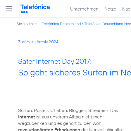
Unternehmen
Netze
Nach
Sie sind hier:
Telefónica Deutschland
Telefónica Deutschland Ne
Zurück zu Archiv 2024
Safer Internet Day 2017:
So geht sicheres Surfen im Ne
Surfen, Posten, Chatten, Bloggen, Streamen. Das
Internet
ist aus unserem Alltag nicht mehr
wegzudenken und es gehört zu den wohl
revolutionärsten Erfindungen
der Neuzeit. Wir alle