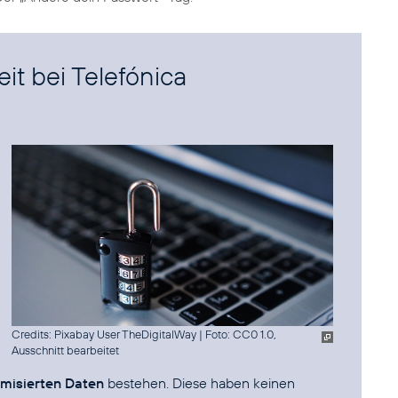
t bei Telefónica
Credits: Pixabay User TheDigitalWay
|
Foto: CC0 1.0,
Ausschnitt bearbeitet
misierten Daten
bestehen. Diese haben keinen