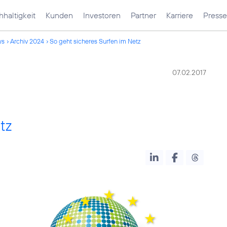
haltigkeit
Kunden
Investoren
Partner
Karriere
Presse
ws
Archiv 2024
So geht sicheres Surfen im Netz
07.02.2017
tz