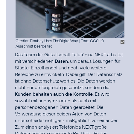
Credits: Pixabay User TheDigitalWay
|
Foto: CC0 1.0,
Ausschnitt bearbeitet
Das Team der Gesellschaft Telefónica NEXT arbeitet
mit verschiedenen
Daten
, um daraus Lösungen für
Städte, Einzelhandel und noch viele weitere
Bereiche zu entwickeln. Dabei gilt: Der Datenschatz
ist ohne Datenschutz wertlos. Die Daten werden
nicht nur umfangreich geschützt, sondern die
Kunden behalten auch die Kontrolle
. Es wird
sowohl mit anonymisierten als auch mit
personenbezogenen Daten gearbeitet. Die
Verwendung dieser beiden Arten von Daten
unterscheidet sich ganz maßgeblich voneinander:
Zum einen analysiert Telefónica NEXT große
Datenmengen, sogenannte Big Data, die aus