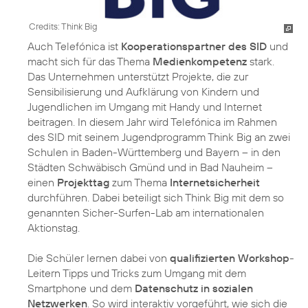
Credits: Think Big
Auch Telefónica ist
Kooperationspartner des SID
und
macht sich für das Thema
Medienkompetenz
stark.
Das Unternehmen unterstützt Projekte, die zur
Sensibilisierung und Aufklärung von Kindern und
Jugendlichen im Umgang mit Handy und Internet
beitragen. In diesem Jahr wird Telefónica im Rahmen
des SID mit seinem Jugendprogramm Think Big an zwei
Schulen in Baden-Württemberg und Bayern – in den
Städten Schwäbisch Gmünd und in Bad Nauheim –
einen
Projekttag
zum Thema
Internetsicherheit
durchführen. Dabei beteiligt sich Think Big mit dem so
genannten Sicher-Surfen-Lab am internationalen
Aktionstag.
Die Schüler lernen dabei von
qualifizierten Workshop
-
Leitern Tipps und Tricks zum Umgang mit dem
Smartphone und dem
Datenschutz in sozialen
Netzwerken
. So wird interaktiv vorgeführt, wie sich die