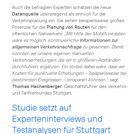
Auch die befragten Experten schätzen die neue
Datenquelle
überwiegend als sinnvoll für die
Verkehrsplanung ein. Sie sehen beispielsweise großes
Potenzial für die
Planung von Routen
für den
öffentlichen Nahverkehr.
„Mit Hilfe der Mobilfunkdaten
wäre es möglich, kontinuierliche
Informationen zur
allgemeinen Verkehrsnachfrage
zu gewinnen. Damit
könnten wir unsere eigenen manuellen
Verkehrserhebungen, die wir in größeren Abständen
durchführen, ergänzen. Ein Vorteil dabei wäre, dass wir
Kosten für punktuelle Erhebungen – beispielsweise bei
bestimmten Ereignissen – einsparen könnten.“,
sagt
Thomas Hachenberger
, Geschäftsführer des Verkehrs-
und Tarifverbundes Stuttgart.
Studie setzt auf
Experteninterviews und
Testanalysen für Stuttgart