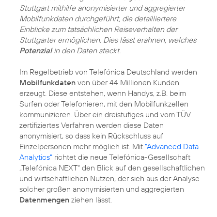
Stuttgart mithilfe anonymisierter und aggregierter
Mobilfunkdaten durchgeführt, die detailliertere
Einblicke zum tatsächlichen Reiseverhalten der
Stuttgarter ermöglichen. Dies lässt erahnen, welches
Potenzial
in den Daten steckt.
Im Regelbetrieb von Telefónica Deutschland werden
Mobilfunkdaten
von über 44 Millionen Kunden
erzeugt. Diese entstehen, wenn Handys, z.B. beim
Surfen oder Telefonieren, mit den Mobilfunkzellen
kommunizieren. Über ein dreistufiges und vom TÜV
zertifiziertes Verfahren werden diese Daten
anonymisiert, so dass kein Rückschluss auf
Einzelpersonen mehr möglich ist. Mit
"Advanced Data
Analytics"
richtet die neue Telefónica-Gesellschaft
„Telefónica NEXT“ den Blick auf den gesellschaftlichen
und wirtschaftlichen Nutzen, der sich aus der Analyse
solcher großen anonymisierten und aggregierten
Datenmengen
ziehen lässt.