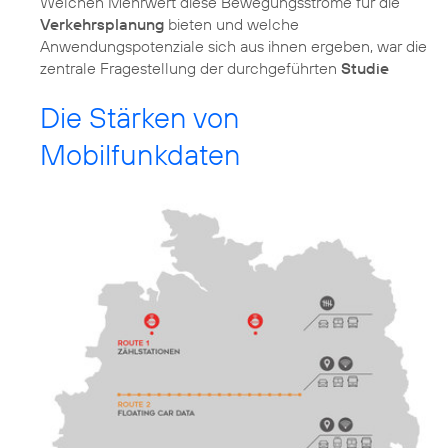
Welchen Mehrwert diese Bewegungsströme für die
Verkehrsplanung
bieten und welche
Anwendungspotenziale sich aus ihnen ergeben, war die
zentrale Fragestellung der durchgeführten
Studie
Die Stärken von
Mobilfunkdaten