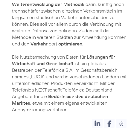
Weiterentwicklung der Methodik
darin, künftig noch
trennschärfer zwischen einzelnen Verkehrsmitteln im
langsamen städtischen Verkehr unterscheiden zu
können. Dies soll vor allem durch die Verbindung mit
weiteren Datensätzen gelingen. Zudem soll die
Methode in weiteren Städten zur Anwendung kommen
und den
Verkehr
dort
optimieren
.
Die Nutzbarmachung von Daten für
Lösungen für
Wirtschaft und Gesellschaft
ist ein globales
Bestreben der Telefónica S.A. im Geschäftsbereich
namens „LUCA“ und wird in verschiedenen Ländern mit
unterschiedlichen Produkten verwirklicht. Mit der
Telefónica NEXT schafft Telefónica Deutschland
Angebote für die
Bedürfnisse des deutschen
Marktes
, etwa mit einem eigens entwickelten
Anonymisierungsverfahren.