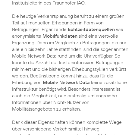
Institutsleiterin des Fraunhofer IAO.
Die heutige Verkehrsplanung beruht zu einem großen
Teil auf manuellen Erhebungen in Form von
Befragungen. Ergänzende
Echtzeitdatenquellen
wie
anonymisierte
Mobilfunkdaten
sind eine wertvolle
Ergänzung. Denn im Vergleich zu Befragungen, die nur
alle ein bis zehn Jahre stattfinden, sind die sogenannten
Mobile Network Data rund um die Uhr verfügbar. So
könnte die Anzahl der kostenintensiven Befragungen
minimiert und die bisherigen Erhebungszyklen verkürzt
werden. Begünstigend kommt hinzu, dass für die
Erhebung von
Mobile Network Data
keine zusätzliche
Infrastruktur benötigt wird. Besonders interessant ist
auch die Möglichkeit, nun erstmalig umfangreiche
Informationen über Nicht-Nutzer von
Mobilitätsangeboten zu erhalten.
Dank dieser Eigenschaften können komplette Wege
über verschiedene Verkehrsmittel hinweg