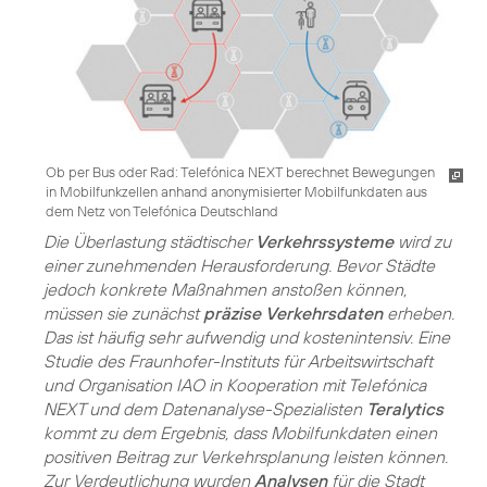
Ob per Bus oder Rad: Telefónica NEXT berechnet Bewegungen
in Mobilfunkzellen anhand anonymisierter Mobilfunkdaten aus
dem Netz von Telefónica Deutschland
Die Überlastung städtischer
Verkehrssysteme
wird zu
einer zunehmenden Herausforderung. Bevor Städte
jedoch konkrete Maßnahmen anstoßen können,
müssen sie zunächst
präzise Verkehrsdaten
erheben.
Das ist häufig sehr aufwendig und kostenintensiv. Eine
Studie des Fraunhofer-Instituts für Arbeitswirtschaft
und Organisation IAO in Kooperation mit Telefónica
NEXT und dem Datenanalyse-Spezialisten
Teralytics
kommt zu dem Ergebnis, dass Mobilfunkdaten einen
positiven Beitrag zur Verkehrsplanung leisten können.
Zur Verdeutlichung wurden
Analysen
für die Stadt