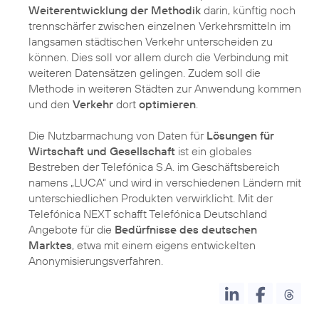
Weiterentwicklung der Methodik
darin, künftig noch
trennschärfer zwischen einzelnen Verkehrsmitteln im
langsamen städtischen Verkehr unterscheiden zu
können. Dies soll vor allem durch die Verbindung mit
weiteren Datensätzen gelingen. Zudem soll die
Methode in weiteren Städten zur Anwendung kommen
und den
Verkehr
dort
optimieren
.
Die Nutzbarmachung von Daten für
Lösungen für
Wirtschaft und Gesellschaft
ist ein globales
Bestreben der Telefónica S.A. im Geschäftsbereich
namens „LUCA“ und wird in verschiedenen Ländern mit
unterschiedlichen Produkten verwirklicht. Mit der
Telefónica NEXT schafft Telefónica Deutschland
Angebote für die
Bedürfnisse des deutschen
Marktes
, etwa mit einem eigens entwickelten
Anonymisierungsverfahren.