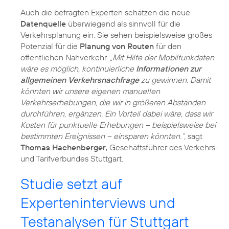
Auch die befragten Experten schätzen die neue
Datenquelle
überwiegend als sinnvoll für die
Verkehrsplanung ein. Sie sehen beispielsweise großes
Potenzial für die
Planung von Routen
für den
öffentlichen Nahverkehr.
„Mit Hilfe der Mobilfunkdaten
wäre es möglich, kontinuierliche
Informationen zur
allgemeinen Verkehrsnachfrage
zu gewinnen. Damit
könnten wir unsere eigenen manuellen
Verkehrserhebungen, die wir in größeren Abständen
durchführen, ergänzen. Ein Vorteil dabei wäre, dass wir
Kosten für punktuelle Erhebungen – beispielsweise bei
bestimmten Ereignissen – einsparen könnten.“,
sagt
Thomas Hachenberger
, Geschäftsführer des Verkehrs-
und Tarifverbundes Stuttgart.
Studie setzt auf
Experteninterviews und
Testanalysen für Stuttgart