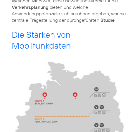
Welchen Mehrwert diese Bewegungsströme für die
Verkehrsplanung
bieten und welche
Anwendungspotenziale sich aus ihnen ergeben, war die
zentrale Fragestellung der durchgeführten
Studie
Die Stärken von
Mobilfunkdaten