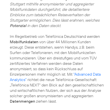
Stuttgart mithilfe anonymisierter und aggregierter
Mobilfunkdaten durchgeführt, die detailliertere
Einblicke zum tatsächlichen Reiseverhalten der
Stuttgarter ermöglichen. Dies lässt erahnen, welches
Potenzial
in den Daten steckt.
Im Regelbetrieb von Telefónica Deutschland werden
Mobilfunkdaten
von über 44 Millionen Kunden
erzeugt. Diese entstehen, wenn Handys, z.B. beim
Surfen oder Telefonieren, mit den Mobilfunkzellen
kommunizieren. Über ein dreistufiges und vom TÜV
zertifiziertes Verfahren werden diese Daten
anonymisiert, so dass kein Rückschluss auf
Einzelpersonen mehr möglich ist. Mit
"Advanced Data
Analytics"
richtet die neue Telefónica-Gesellschaft
„Telefónica NEXT“ den Blick auf den gesellschaftlichen
und wirtschaftlichen Nutzen, der sich aus der Analyse
solcher großen anonymisierten und aggregierten
Datenmengen
ziehen lässt.