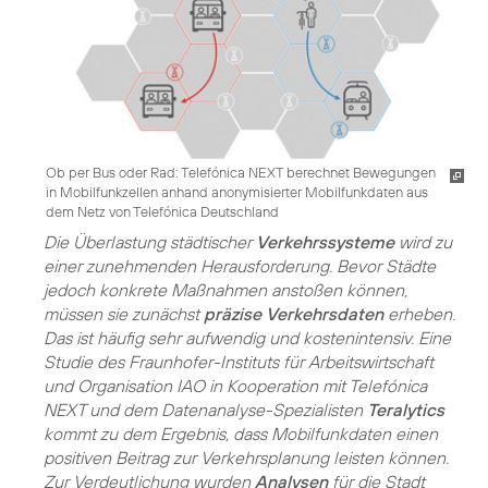
Ob per Bus oder Rad: Telefónica NEXT berechnet Bewegungen
in Mobilfunkzellen anhand anonymisierter Mobilfunkdaten aus
dem Netz von Telefónica Deutschland
Die Überlastung städtischer
Verkehrssysteme
wird zu
einer zunehmenden Herausforderung. Bevor Städte
jedoch konkrete Maßnahmen anstoßen können,
müssen sie zunächst
präzise Verkehrsdaten
erheben.
Das ist häufig sehr aufwendig und kostenintensiv. Eine
Studie des Fraunhofer-Instituts für Arbeitswirtschaft
und Organisation IAO in Kooperation mit Telefónica
NEXT und dem Datenanalyse-Spezialisten
Teralytics
kommt zu dem Ergebnis, dass Mobilfunkdaten einen
positiven Beitrag zur Verkehrsplanung leisten können.
Zur Verdeutlichung wurden
Analysen
für die Stadt