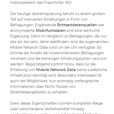
Institutsleiterin des Fraunhofer IAO.
Die heutige Verkehrsplanung beruht zu einem großen
Teil auf manuellen Erhebungen in Form von
Befragungen. Ergänzende
Echtzeitdatenquellen
wie
anonymisierte
Mobilfunkdaten
sind eine wertvolle
Ergänzung. Denn im Vergleich zu Befragungen, die nur
alle ein bis zehn Jahre stattfinden, sind die sogenannten
Mobile Network Data rund um die Uhr verfügbar. So
könnte die Anzahl der kostenintensiven Befragungen
minimiert und die bisherigen Erhebungszyklen verkürzt
werden. Begünstigend kommt hinzu, dass für die
Erhebung von
Mobile Network Data
keine zusätzliche
Infrastruktur benötigt wird. Besonders interessant ist
auch die Möglichkeit, nun erstmalig umfangreiche
Informationen über Nicht-Nutzer von
Mobilitätsangeboten zu erhalten.
Dank dieser Eigenschaften können komplette Wege
über verschiedene Verkehrsmittel hinweg