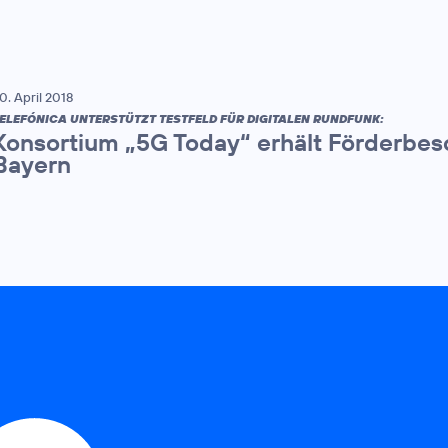
0. April 2018
ELEFÓNICA UNTERSTÜTZT TESTFELD FÜR DIGITALEN RUNDFUNK:
Konsortium „5G Today“ erhält Förderbes
Bayern