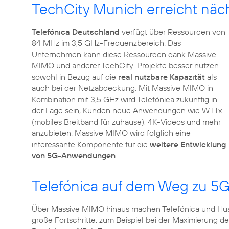
TechCity Munich erreicht näc
Telefónica Deutschland
verfügt über Ressourcen von
84 MHz im 3,5 GHz-Frequenzbereich. Das
Unternehmen kann diese Ressourcen dank Massive
MIMO und anderer TechCity-Projekte besser nutzen -
sowohl in Bezug auf die
real nutzbare Kapazität
als
auch bei der Netzabdeckung. Mit Massive MIMO in
Kombination mit 3,5 GHz wird Telefónica zukünftig in
der Lage sein, Kunden neue Anwendungen wie WTTx
(mobiles Breitband für zuhause), 4K-Videos und mehr
anzubieten. Massive MIMO wird folglich eine
interessante Komponente für die
weitere Entwicklung
von 5G-Anwendungen
.
Telefónica auf dem Weg zu 5
Über Massive MIMO hinaus machen Telefónica und Hu
große Fortschritte, zum Beispiel bei der Maximierung d