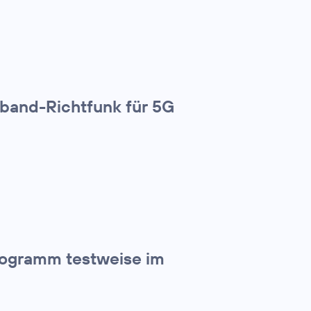
lband-Richtfunk für 5G
rogramm testweise im