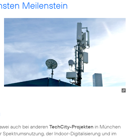
hsten Meilenstein
G
awei auch bei anderen
TechCity-Projekten
in München
er Spektrumsnutzung, der Indoor-Digitalisierung und im