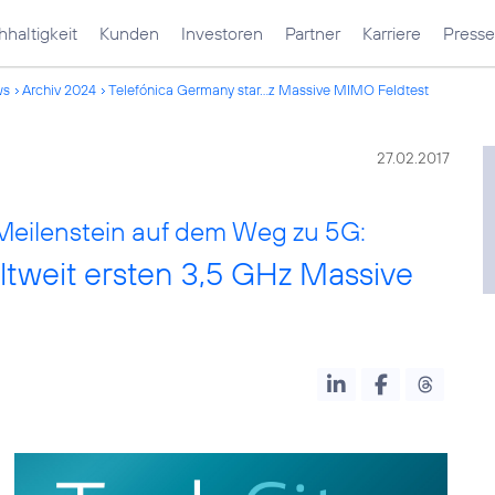
haltigkeit
Kunden
Investoren
Partner
Karriere
Presse
ws
Archiv 2024
Telefónica Germany star...z Massive MIMO Feldtest
27.02.2017
Meilenstein auf dem Weg zu 5G:
ltweit ersten 3,5 GHz Massive