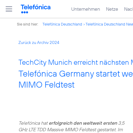
Unternehmen
Netze
Nach
Sie sind hier:
Telefónica Deutschland
Telefónica Deutschland Ne
Zurück zu Archiv 2024
TechCity Munich erreicht nächsten 
Telefónica Germany startet we
MIMO Feldtest
Telefónica hat
erfolgreich den weltweit ersten
3,5
GHz LTE TDD Massive MIMO Feldtest gestartet. Im