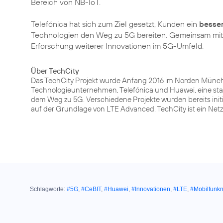
Bereich von NB-IoT.
Telefónica hat sich zum Ziel gesetzt, Kunden ein
besser
Technologien den Weg zu 5G bereiten. Gemeinsam mit
Erforschung weiterer Innovationen im 5G-Umfeld.
Über TechCity
Das TechCity Projekt wurde Anfang 2016 im Norden Münch
Technologieunternehmen, Telefónica und Huawei, eine sta
dem Weg zu 5G. Verschiedene Projekte wurden bereits initii
auf der Grundlage von LTE Advanced. TechCity ist ein Ne
Schlagworte:
#5G
,
#CeBIT
,
#Huawei
,
#Innovationen
,
#LTE
,
#Mobilfunkn