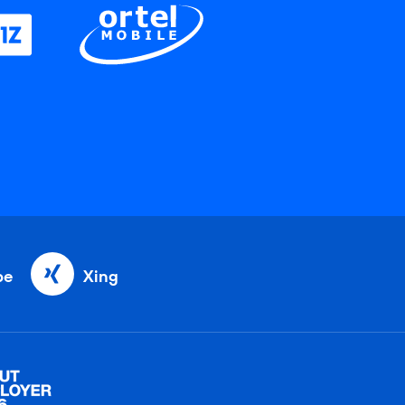
be
Xing