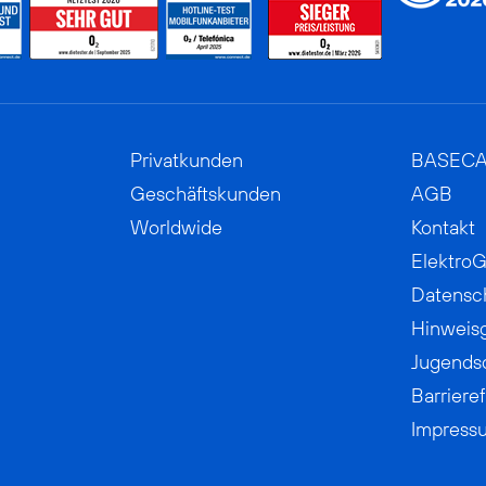
Privatkunden
BASEC
Geschäftskunden
AGB
Worldwide
Kontakt
ElektroG
Datensc
Hinweis
Jugends
Barrieref
Impress