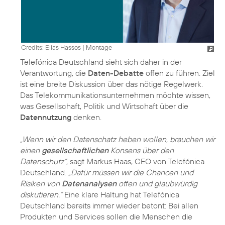
Credits: Elias Hassos
|
Montage
Telefónica Deutschland sieht sich daher in der
Verantwortung, die
Daten-Debatte
offen zu führen. Ziel
ist eine breite Diskussion über das nötige Regelwerk.
Das Telekommunikationsunternehmen möchte wissen,
was Gesellschaft, Politik und Wirtschaft über die
Datennutzung
denken.
„Wenn wir den Datenschatz heben wollen, brauchen wir
einen
gesellschaftlichen
Konsens über den
Datenschutz“,
sagt Markus Haas, CEO von Telefónica
Deutschland.
„Dafür müssen wir die Chancen und
Risiken von
Datenanalysen
offen und glaubwürdig
diskutieren.“
Eine klare Haltung hat Telefónica
Deutschland bereits immer wieder betont: Bei allen
Produkten und Services sollen die Menschen die