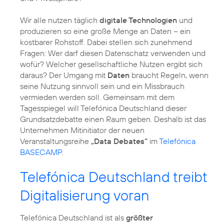
Wir alle nutzen täglich
digitale Technologien
und
produzieren so eine große Menge an Daten – ein
kostbarer Rohstoff. Dabei stellen sich zunehmend
Fragen: Wer darf diesen Datenschatz verwenden und
wofür? Welcher gesellschaftliche Nutzen ergibt sich
daraus? Der Umgang mit
Daten
braucht Regeln, wenn
seine Nutzung sinnvoll sein und ein Missbrauch
vermieden werden soll. Gemeinsam mit dem
Tagesspiegel will Telefónica Deutschland dieser
Grundsatzdebatte einen Raum geben. Deshalb ist das
Unternehmen Mitinitiator der neuen
Veranstaltungsreihe
„Data Debates“
im
Telefónica
BASECAMP
.
Telefónica Deutschland treibt
Digitalisierung voran
Telefónica Deutschland ist als
größter