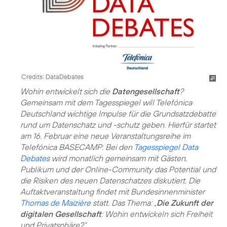
Credits: DataDebates
Wohin entwickelt sich die
Datengesellschaft
?
Gemeinsam mit dem Tagesspiegel will Telefónica
Deutschland wichtige Impulse für die Grundsatzdebatte
rund um Datenschatz und -schutz geben. Hierfür startet
am 16. Februar eine neue Veranstaltungsreihe im
Telefónica BASECAMP: Bei den
Tagesspiegel Data
Debates
wird monatlich gemeinsam mit Gästen,
Publikum und der Online-Community das Potential und
die Risiken des neuen Datenschatzes diskutiert. Die
Auftaktveranstaltung findet mit Bundesinnenminister
Thomas de Maizière
statt. Das Thema: „
Die Zukunft der
digitalen Gesellschaft
: Wohin entwickeln sich Freiheit
und Privatsphäre?“