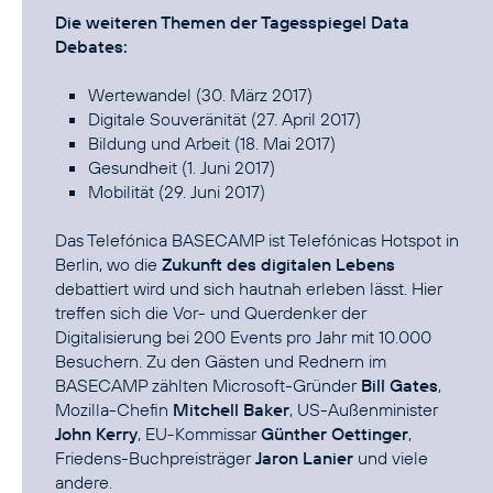
Die weiteren Themen der Tagesspiegel Data
Debates:
Wertewandel (30. März 2017)
Digitale Souveränität (27. April 2017)
Bildung und Arbeit (18. Mai 2017)
Gesundheit (1. Juni 2017)
Mobilität (29. Juni 2017)
Das
Telefónica BASECAMP
ist Telefónicas Hotspot in
Berlin, wo die
Zukunft des digitalen Lebens
debattiert wird und sich hautnah erleben lässt. Hier
treffen sich die Vor- und Querdenker der
Digitalisierung bei 200 Events pro Jahr mit 10.000
Besuchern. Zu den Gästen und Rednern im
BASECAMP zählten Microsoft-Gründer
Bill Gates
,
Mozilla-Chefin
Mitchell Baker
, US-Außenminister
John Kerry
, EU-Kommissar
Günther Oettinger
,
Friedens-Buchpreisträger
Jaron Lanier
und viele
andere.