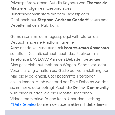
Privatsphäre widmen. Auf die Keynote von
Thomas de
Maizière
folgen ein Gespräch des
Bundesinnenministers mit dem Tagesspiegel-
Chefredakteur
Stephan-Andreas Casdorff
sowie eine
Debatte mit dem Publikum.
Gemeinsam mit dem Tagesspiegel will Telefónica
Deutschland eine Plattform für eine
Auseinandersetzung auch mit
kontroversen Ansichten
schaffen. Deshalb soll sich auch das Publikum im
Telefónica BASECAMP an den Debatten beteiligen.
Dies geschieht auf mehreren Wegen: Schon vor jeder
Veranstaltung erhalten die Gäste der Veranstaltung per
Mail die Möglichkeit, über bestimmte Positionen
abzustimmen. Auch während der Data Debates werden
sie immer wieder befragt. Auch die
Online-Community
wird eingebunden, die die Debatte über einen
Videostream mitverfolgen kann. Über den Hashtag
#DataDebates
können sie zudem aktiv mit debattieren.