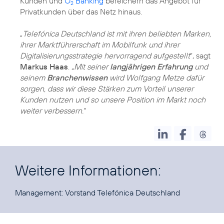
Kunden und
O
Banking
bereichern das Angebot für
2
Privatkunden über das Netz hinaus.
„
Telefónica Deutschland ist mit ihren beliebten Marken,
ihrer Marktführerschaft im Mobilfunk und ihrer
Digitalisierungsstrategie hervorragend aufgestellt
“, sagt
Markus Haas
. „
Mit seiner
langjährigen Erfahrung
und
seinem
Branchenwissen
wird Wolfgang Metze dafür
sorgen, dass wir diese Stärken zum Vorteil unserer
Kunden nutzen und so unsere Position im Markt noch
weiter verbessern.
“
Weitere Informationen:
Management:
Vorstand Telefónica Deutschland