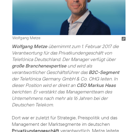
Wolfgang Metze
Wolfgang Metze
übernimmt zum 1. Februar 2017 die
Verantwortung für das Privatkundengeschäft von
Telefónica Deutschland. Der Manager verfügt über
große Branchenexpertise
und wird als
verantwortlicher Geschäftsführer das
B2C-Segment
der Telefónica Germany GmbH & Co. OHG leiten. In
dieser Position wird er direkt an
CEO Markus Haas
berichten. Er verstärkt das Managementteam des
Unternehmens nach mehr als 16 Jahren bei der
Deutschen Telekom.
Dort war er zuletzt für Strategie, Preispolitik und das
Management der Marktsegmente im deutschen
Privatkundengeschäft
verantwortlich. Metze leitete