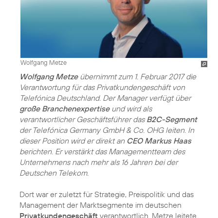
Wolfgang Metze
Wolfgang Metze
übernimmt zum 1. Februar 2017 die
Verantwortung für das Privatkundengeschäft von
Telefónica Deutschland. Der Manager verfügt über
große Branchenexpertise
und wird als
verantwortlicher Geschäftsführer das
B2C-Segment
der Telefónica Germany GmbH & Co. OHG leiten. In
dieser Position wird er direkt an
CEO Markus Haas
berichten. Er verstärkt das Managementteam des
Unternehmens nach mehr als 16 Jahren bei der
Deutschen Telekom.
Dort war er zuletzt für Strategie, Preispolitik und das
Management der Marktsegmente im deutschen
Privatkundengeschäft
verantwortlich. Metze leitete