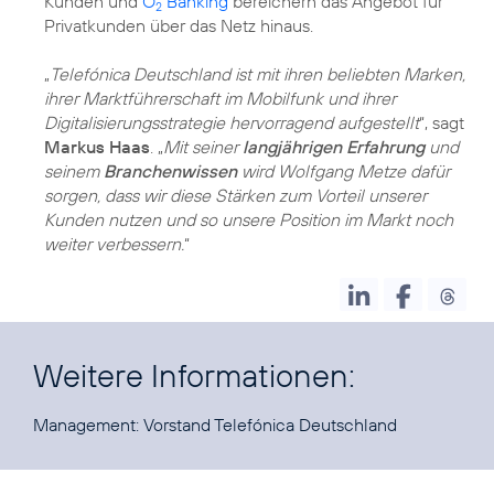
Kunden und
O
Banking
bereichern das Angebot für
2
Privatkunden über das Netz hinaus.
„
Telefónica Deutschland ist mit ihren beliebten Marken,
ihrer Marktführerschaft im Mobilfunk und ihrer
Digitalisierungsstrategie hervorragend aufgestellt
“, sagt
Markus Haas
. „
Mit seiner
langjährigen Erfahrung
und
seinem
Branchenwissen
wird Wolfgang Metze dafür
sorgen, dass wir diese Stärken zum Vorteil unserer
Kunden nutzen und so unsere Position im Markt noch
weiter verbessern.
“
Weitere Informationen:
Management:
Vorstand Telefónica Deutschland