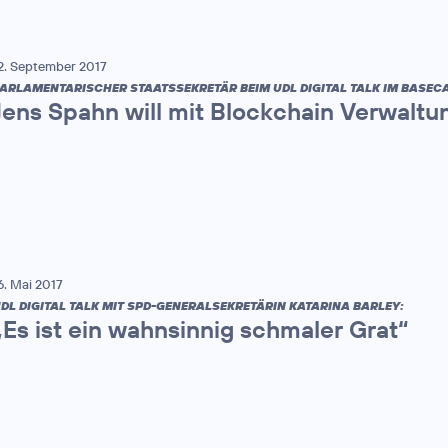
2. September 2017
ARLAMENTARISCHER STAATSSEKRETÄR BEIM UDL DIGITAL TALK IM BASEC
Jens Spahn will mit Blockchain Verwaltu
6. Mai 2017
DL DIGITAL TALK MIT SPD-GENERALSEKRETÄRIN KATARINA BARLEY:
„Es ist ein wahnsinnig schmaler Grat“