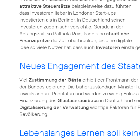
attraktive Steuersätze
beispielsweise dazu führten,
dass Investoren lieber in Londoner Start-ups
investierten als in Berliner. In Deutschland seinen
Investoren zudem sehr vorsichtig. Gerade in der
Anfangszeit, so Raffaela Rein, kann eine
staatliche
Finanzspritze
die Zeit überbrücken, bis eine digitale
Idee so viele Nutzer hat, dass auch
Investoren
einsteig
Neues Engagement des Staat
Viel
Zustimmung der Gäste
erhielt der Frontmann der
der Bundesregierung. Die bisher zuständigen Minister für
jeweils andere Prioritäten und würden zu wenig Fokus 
Finanzierung des
Glasfaserausbaus
in Deutschland sei
Digitalisierung der Verwaltung
wichtige Faktoren für 
Bevölkerung.
Lebenslanges Lernen soll kei