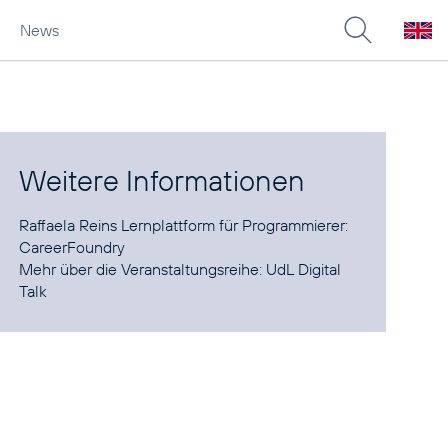
News
Weitere Informationen
Raffaela Reins Lernplattform für Programmierer:
CareerFoundry
Mehr über die Veranstaltungsreihe:
UdL Digital
Talk