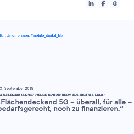
lk
,
#Unternehmen
,
#mobile_digital_life
0. September 2018
ANZLERAMTSCHEF HELGE BRAUN BEIM UDL DIGITAL TALK:
„Flächendeckend 5G – überall, für alle –
bedarfsgerecht, noch zu finanzieren.“