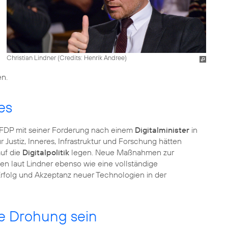
Christian Lindner (
Credits: Henrik Andree
)
en.
es
 FDP mit seiner Forderung nach einem
Digitalminister
in
 Justiz, Inneres, Infrastruktur und Forschung hätten
auf die
Digitalpolitik
legen. Neue Maßnahmen zur
en laut Lindner ebenso wie eine vollständige
Erfolg und Akzeptanz neuer Technologien in der
ne Drohung sein