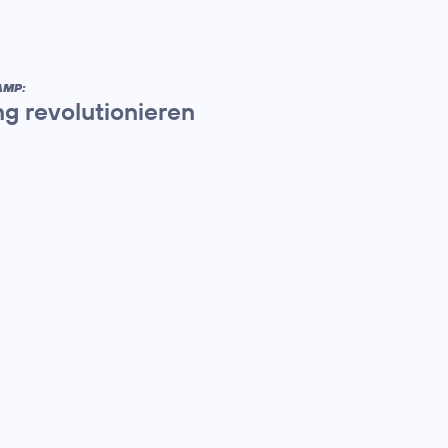
AMP:
ng revolutionieren