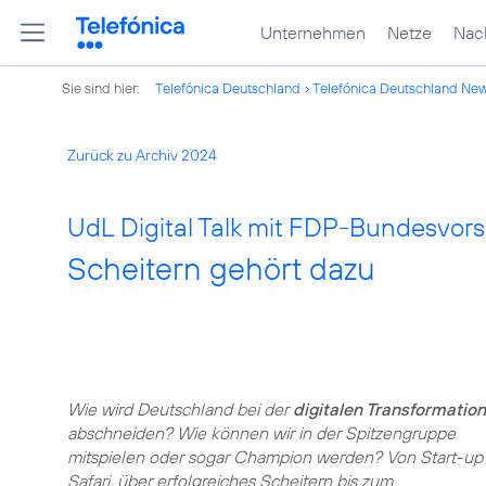
Unternehmen
Netze
Nach
Sie sind hier:
Telefónica Deutschland
Telefónica Deutschland Ne
Zurück zu Archiv 2024
UdL Digital Talk mit FDP-Bundesvors
Scheitern gehört dazu
Wie wird Deutschland bei der
digitalen Transformation
abschneiden? Wie können wir in der Spitzengruppe
mitspielen oder sogar Champion werden? Von Start-up
Safari, über erfolgreiches Scheitern bis zum