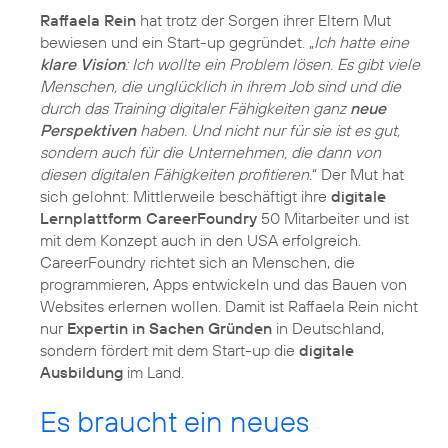
Raffaela Rein
hat trotz der Sorgen ihrer Eltern Mut
bewiesen und ein Start-up gegründet. „
Ich hatte eine
klare Vision
: Ich wollte ein Problem lösen. Es gibt viele
Menschen, die unglücklich in ihrem Job sind und die
durch das Training digitaler Fähigkeiten ganz
neue
Perspektiven
haben. Und nicht nur für sie ist es gut,
sondern auch für die Unternehmen, die dann von
diesen digitalen Fähigkeiten profitieren.
“ Der Mut hat
sich gelohnt: Mittlerweile beschäftigt ihre
digitale
Lernplattform CareerFoundry
50 Mitarbeiter und ist
mit dem Konzept auch in den USA erfolgreich.
CareerFoundry richtet sich an Menschen, die
programmieren, Apps entwickeln und das Bauen von
Websites erlernen wollen. Damit ist Raffaela Rein nicht
nur
Expertin in Sachen Gründen
in Deutschland,
sondern fördert mit dem Start-up die
digitale
Ausbildung
im Land.
Es braucht ein neues