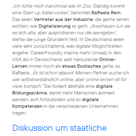
„Ich fühle mich manchmal wie im Zoo. Ständig kommt
eine Start-up Safari vorbei“
, berichtet
Raffaela Rein
.
Das seien
Vertreter aus der Industrie
, die gerne sehen
wollten, wie
Digitalisierung
so geht.
„Anschauen tun sie
es sich alle, aber ausprobieren nur die wenigsten“
,
stellte die junge Gründerin fest. In Deutschland seien
viele sehr zurückhaltend, was digitale Möglichkeiten
angehe. CareerFoundry mache mehr Umsatz in den
USA als in Deutschland, weil hierzulande
Online-
Lernen
immer noch als
etwas Exotisches
gelte, so
Raffaela.
„Es ist schon absurd: Meinen Partner suche ich
wie selbstverständlich online, aber online lernen ist für
viele komisch.“
Sie fordert deshalb eine
digitale
Bildungsprämie
, damit mehr Menschen animiert
werden, sich fortzubilden und so
digitale
Kompetenzen
in die verschiedenen Unternehmen
tragen.
Diskussion um staatliche