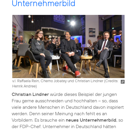
Unternehmerbild
v.l. Raffaela Rein, Cherno Jobatey und Christian Lindner (
Credits:
Henrik Andree
)
Christian Lindner
würde dieses Beispiel der jungen
Frau gerne ausschneiden und hochhalten – so, dass
viele andere Menschen in Deutschland davon inspiriert
werden. Denn seiner Meinung nach fehlt es an
Vorbildern. Es brauche ein
neues Unternehmerbild
, so
der FDP-Chef. Unternehmer in Deutschland hätten