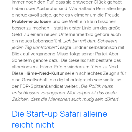
immer noch den Ruf, dass sie entweder Glück gehabt
haben oder Ausbeuter sind. Wie Raffaela Rein allerdings
eindrucksvoll zeige, gehe es vielmehr um die Freude,
Probleme zu lösen
und die Welt ein klein bisschen
besser zu machen – statt in erster Linie um das große
Geld. Zu einem neuen Unternehmerbild gehöre auch
ein neues Lebensgefühl. „
Ich bin mit dem Scheitern
jeden Tag konfrontiert“
, sagte Lindner selbstironisch mit
Blick auf vergangene Misserfolge seiner Partei. Aber
Scheitern gehöre dazu. Die Gesellschaft bestrafe das
allerdings mit Häme. Erfolg wiederrum führe zu Neid.
Diese
Häme-Neid-Kultur
sei ein schlechtes Zeugnis für
eine Gesellschaft, die digital erfolgreich sein wolle, so
der FDP-Spitzenkandidat weiter.
„Die Politik muss
entschlossen vorangehen. Mut zeigen ist das beste
Zeichen, dass die Menschen auch mutig sein dürfen
“.
Die Start-up Safari alleine
reicht nicht