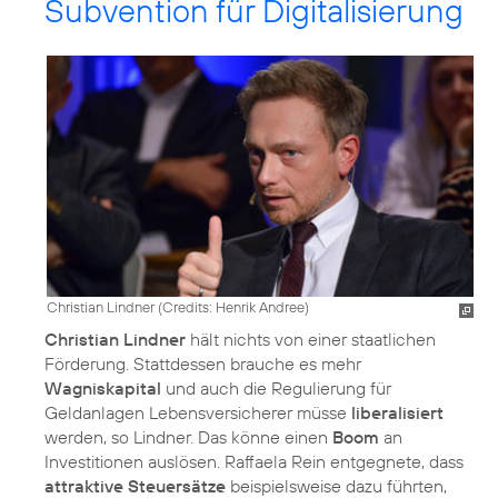
Subvention für Digitalisierung
Christian Lindner (
Credits: Henrik Andree
)
Christian Lindner
hält nichts von einer staatlichen
Förderung. Stattdessen brauche es mehr
Wagniskapital
und auch die Regulierung für
Geldanlagen Lebensversicherer müsse
liberalisiert
werden, so Lindner. Das könne einen
Boom
an
Investitionen auslösen. Raffaela Rein entgegnete, dass
attraktive Steuersätze
beispielsweise dazu führten,