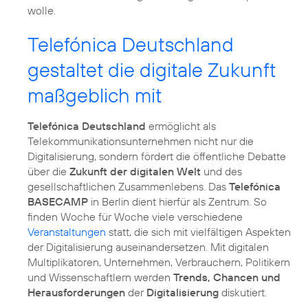
wolle.
Telefónica Deutschland
gestaltet die digitale Zukunft
maßgeblich mit
Telefónica Deutschland
ermöglicht als
Telekommunikationsunternehmen nicht nur die
Digitalisierung, sondern fördert die öffentliche Debatte
über die
Zukunft der digitalen Welt
und des
gesellschaftlichen Zusammenlebens. Das
Telefónica
BASECAMP
in Berlin dient hierfür als Zentrum. So
finden Woche für Woche viele verschiedene
Veranstaltungen
statt, die sich mit vielfältigen Aspekten
der Digitalisierung auseinandersetzen. Mit digitalen
Multiplikatoren, Unternehmen, Verbrauchern, Politikern
und Wissenschaftlern werden
Trends, Chancen und
Herausforderungen
der
Digitalisierung
diskutiert.