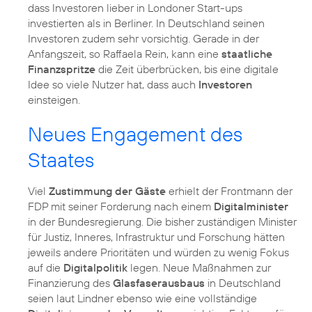
dass Investoren lieber in Londoner Start-ups
investierten als in Berliner. In Deutschland seinen
Investoren zudem sehr vorsichtig. Gerade in der
Anfangszeit, so Raffaela Rein, kann eine
staatliche
Finanzspritze
die Zeit überbrücken, bis eine digitale
Idee so viele Nutzer hat, dass auch
Investoren
einsteigen.
Neues Engagement des
Staates
Viel
Zustimmung der Gäste
erhielt der Frontmann der
FDP mit seiner Forderung nach einem
Digitalminister
in der Bundesregierung. Die bisher zuständigen Minister
für Justiz, Inneres, Infrastruktur und Forschung hätten
jeweils andere Prioritäten und würden zu wenig Fokus
auf die
Digitalpolitik
legen. Neue Maßnahmen zur
Finanzierung des
Glasfaserausbaus
in Deutschland
seien laut Lindner ebenso wie eine vollständige