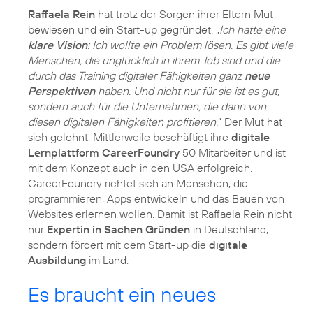
Raffaela Rein
hat trotz der Sorgen ihrer Eltern Mut
bewiesen und ein Start-up gegründet. „
Ich hatte eine
klare Vision
: Ich wollte ein Problem lösen. Es gibt viele
Menschen, die unglücklich in ihrem Job sind und die
durch das Training digitaler Fähigkeiten ganz
neue
Perspektiven
haben. Und nicht nur für sie ist es gut,
sondern auch für die Unternehmen, die dann von
diesen digitalen Fähigkeiten profitieren.
“ Der Mut hat
sich gelohnt: Mittlerweile beschäftigt ihre
digitale
Lernplattform CareerFoundry
50 Mitarbeiter und ist
mit dem Konzept auch in den USA erfolgreich.
CareerFoundry richtet sich an Menschen, die
programmieren, Apps entwickeln und das Bauen von
Websites erlernen wollen. Damit ist Raffaela Rein nicht
nur
Expertin in Sachen Gründen
in Deutschland,
sondern fördert mit dem Start-up die
digitale
Ausbildung
im Land.
Es braucht ein neues