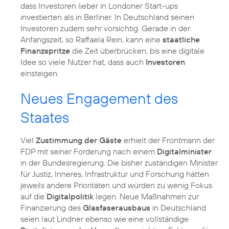
dass Investoren lieber in Londoner Start-ups
investierten als in Berliner. In Deutschland seinen
Investoren zudem sehr vorsichtig. Gerade in der
Anfangszeit, so Raffaela Rein, kann eine
staatliche
Finanzspritze
die Zeit überbrücken, bis eine digitale
Idee so viele Nutzer hat, dass auch
Investoren
einsteigen.
Neues Engagement des
Staates
Viel
Zustimmung der Gäste
erhielt der Frontmann der
FDP mit seiner Forderung nach einem
Digitalminister
in der Bundesregierung. Die bisher zuständigen Minister
für Justiz, Inneres, Infrastruktur und Forschung hätten
jeweils andere Prioritäten und würden zu wenig Fokus
auf die
Digitalpolitik
legen. Neue Maßnahmen zur
Finanzierung des
Glasfaserausbaus
in Deutschland
seien laut Lindner ebenso wie eine vollständige