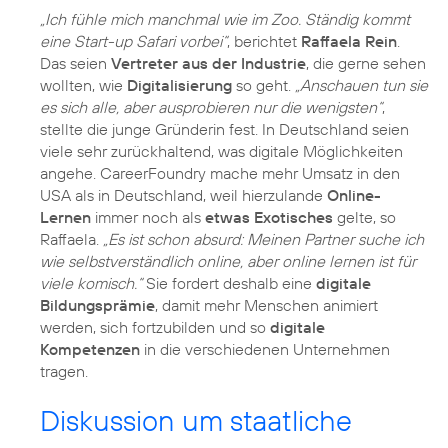
„Ich fühle mich manchmal wie im Zoo. Ständig kommt
eine Start-up Safari vorbei“
, berichtet
Raffaela Rein
.
Das seien
Vertreter aus der Industrie
, die gerne sehen
wollten, wie
Digitalisierung
so geht.
„Anschauen tun sie
es sich alle, aber ausprobieren nur die wenigsten“
,
stellte die junge Gründerin fest. In Deutschland seien
viele sehr zurückhaltend, was digitale Möglichkeiten
angehe. CareerFoundry mache mehr Umsatz in den
USA als in Deutschland, weil hierzulande
Online-
Lernen
immer noch als
etwas Exotisches
gelte, so
Raffaela.
„Es ist schon absurd: Meinen Partner suche ich
wie selbstverständlich online, aber online lernen ist für
viele komisch.“
Sie fordert deshalb eine
digitale
Bildungsprämie
, damit mehr Menschen animiert
werden, sich fortzubilden und so
digitale
Kompetenzen
in die verschiedenen Unternehmen
tragen.
Diskussion um staatliche