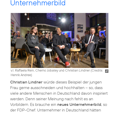
Unternehmerbild
v.l. Raffaela Rein, Cherno Jobatey und Christian Lindner (
Credits:
Henrik Andree
)
Christian Lindner
würde dieses Beispiel der jungen
Frau gerne ausschneiden und hochhalten – so, dass
viele andere Menschen in Deutschland davon inspiriert
werden. Denn seiner Meinung nach fehlt es an
Vorbildern. Es brauche ein
neues Unternehmerbild
, so
der FDP-Chef. Unternehmer in Deutschland hätten