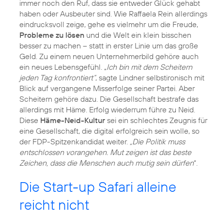
immer noch den Ruf, dass sie entweder Glück gehabt
haben oder Ausbeuter sind. Wie Raffaela Rein allerdings
eindrucksvoll zeige, gehe es vielmehr um die Freude,
Probleme zu lösen
und die Welt ein klein bisschen
besser zu machen – statt in erster Linie um das große
Geld. Zu einem neuen Unternehmerbild gehöre auch
ein neues Lebensgefühl. „
Ich bin mit dem Scheitern
jeden Tag konfrontiert“
, sagte Lindner selbstironisch mit
Blick auf vergangene Misserfolge seiner Partei. Aber
Scheitern gehöre dazu. Die Gesellschaft bestrafe das
allerdings mit Häme. Erfolg wiederrum führe zu Neid.
Diese
Häme-Neid-Kultur
sei ein schlechtes Zeugnis für
eine Gesellschaft, die digital erfolgreich sein wolle, so
der FDP-Spitzenkandidat weiter.
„Die Politik muss
entschlossen vorangehen. Mut zeigen ist das beste
Zeichen, dass die Menschen auch mutig sein dürfen
“.
Die Start-up Safari alleine
reicht nicht