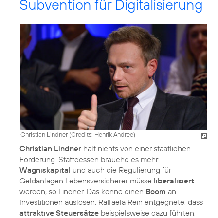
Subvention für Digitalisierung
Christian Lindner (
Credits: Henrik Andree
)
Christian Lindner
hält nichts von einer staatlichen
Förderung. Stattdessen brauche es mehr
Wagniskapital
und auch die Regulierung für
Geldanlagen Lebensversicherer müsse
liberalisiert
werden, so Lindner. Das könne einen
Boom
an
Investitionen auslösen. Raffaela Rein entgegnete, dass
attraktive Steuersätze
beispielsweise dazu führten,