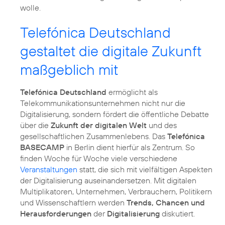
wolle.
Telefónica Deutschland
gestaltet die digitale Zukunft
maßgeblich mit
Telefónica Deutschland
ermöglicht als
Telekommunikationsunternehmen nicht nur die
Digitalisierung, sondern fördert die öffentliche Debatte
über die
Zukunft der digitalen Welt
und des
gesellschaftlichen Zusammenlebens. Das
Telefónica
BASECAMP
in Berlin dient hierfür als Zentrum. So
finden Woche für Woche viele verschiedene
Veranstaltungen
statt, die sich mit vielfältigen Aspekten
der Digitalisierung auseinandersetzen. Mit digitalen
Multiplikatoren, Unternehmen, Verbrauchern, Politikern
und Wissenschaftlern werden
Trends, Chancen und
Herausforderungen
der
Digitalisierung
diskutiert.