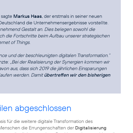
, sagte
Markus Haas
, der erstmals in seiner neuen
 Deutschland die Unternehmensergebnisse vorstellte.
nehmend Gestalt an. Dies belegen sowohl die
ch die Fortschritte beim Aufbau unserer strategischen
rnet of Things.
nce und der beschleunigten digitalen Transformation.“
nzte:
„Bei der Realisierung der Synergien kommen wir
von aus, dass sich 2019 die jährlichen Einsparungen
laufen werden. Damit
übertreffen wir den bisherigen
eilen abgeschlossen
s für die weitere digitale Transformation des
en Menschen die Errungenschaften der
Digitalisierung