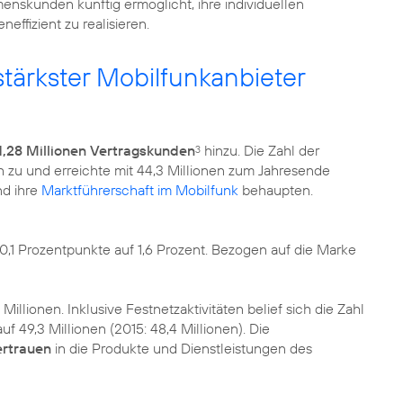
menskunden künftig ermöglicht, ihre individuellen
effizient zu realisieren.
tärkster Mobilfunkanbieter
1,28 Millionen Vertragskunden
hinzu. Die Zahl der
3
h zu und erreichte mit 44,3 Millionen zum Jahresende
nd ihre
Marktführerschaft im Mobilfunk
behaupten.
,1 Prozentpunkte auf 1,6 Prozent. Bezogen auf die Marke
1 Millionen. Inklusive Festnetzaktivitäten belief sich die Zahl
49,3 Millionen (2015: 48,4 Millionen). Die
ertrauen
in die Produkte und Dienstleistungen des