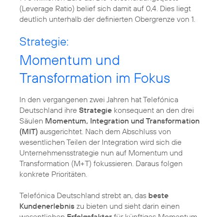
(Leverage Ratio) belief sich damit auf 0,4. Dies liegt
deutlich unterhalb der definierten Obergrenze von 1.
Strategie:
Momentum und
Transformation im Fokus
In den vergangenen zwei Jahren hat Telefónica
Deutschland ihre
Strategie
konsequent an den drei
Säulen
Momentum, Integration und Transformation
(MIT)
ausgerichtet. Nach dem Abschluss von
wesentlichen Teilen der Integration wird sich die
Unternehmensstrategie nun auf Momentum und
Transformation (M+T) fokussieren. Daraus folgen
konkrete Prioritäten.
Telefónica Deutschland strebt an, das
beste
Kundenerlebnis
zu bieten und sieht darin einen
wesentlichen
Erfolgsfaktor
für künftiges Momentum.