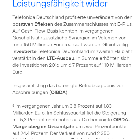
Leistungsfähigkeit wider
Telefónica Deutschland profitierte unverändert von den
positiven Effekten
des Zusammenschlusses mit E-Plus.
Auf Cash-Flow-Basis konnten im vergangenen
Geschäftsjahr zusätzliche Synergien im Volumen von
rund 150 Millionen Euro realisiert werden. Gleichzeitig
investierte
Telefónica Deutschland im zweiten Halbjahr
verstärkt in den
LTE-Ausbau
. In Summe erhöhten sich
die Investitionen 2016 um 6,7 Prozent auf 1,10 Milliarden
Euro.
Insgesamt stieg das bereinigte Betriebsergebnis vor
Abschreibungen (
OIBDA
)
im vergangenen Jahr um 3,8 Prozent auf 1,83
5
Milliarden Euro. Im Schlussquartal fiel die Steigerung
mit 5,3 Prozent noch höher aus. Die bereinigte
OIBDA-
Marge stieg im Gesamtjahr
um zwei Prozentpunkte
auf 24,4 Prozent. Der Verkauf von rund 2.350