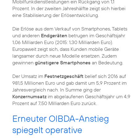
Mobilfunkdienstleistungen ein Rückgang von 1,1
Prozent. In der zweiten Jahreshälfte zeigt sich hierbei
eine Stabilisierung der Erlösentwicklung.
Die Erlöse aus dem Verkauf von Smartphones, Tablets
und anderen
Endgeräten
betrugen im Geschäftsjahr
1,06 Milliarden Euro (2015: 1,30 Milliarden Euro).
Europaweit zeigt sich, dass Kunden mobile Geräte
langsamer durch neue Modelle ersetzen. Zudem
gewinnen
günstigere Smartphones
an Bedeutung.
Der Umsatz im
Festnetzgeschäft
belief sich 2016 auf
981,5 Millionen Euro und gab damit um 5,9 Prozent im
Jahresvergleich nach. In Summe ging der
Konzernumsatz
im abgelaufenen Geschäftsjahr um 4,9
Prozent auf 7,50 Milliarden Euro zurück.
Erneuter OIBDA-Anstieg
spiegelt operative