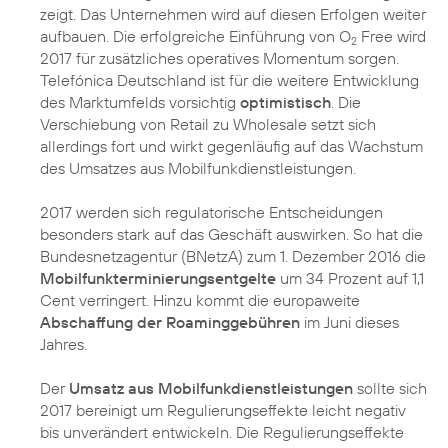
zeigt. Das Unternehmen wird auf diesen Erfolgen weiter
aufbauen. Die erfolgreiche Einführung von O
Free wird
2
2017 für zusätzliches operatives Momentum sorgen.
Telefónica Deutschland ist für die weitere Entwicklung
des Marktumfelds vorsichtig
optimistisch
. Die
Verschiebung von Retail zu Wholesale setzt sich
allerdings fort und wirkt gegenläufig auf das Wachstum
des Umsatzes aus Mobilfunkdienstleistungen.
2017 werden sich regulatorische Entscheidungen
besonders stark auf das Geschäft auswirken. So hat die
Bundesnetzagentur (BNetzA) zum 1. Dezember 2016 die
Mobilfunkterminierungsentgelte
um 34 Prozent auf 1,1
Cent verringert. Hinzu kommt die europaweite
Abschaffung der Roaminggebühren
im Juni dieses
Jahres.
Der
Umsatz aus Mobilfunkdienstleistungen
sollte sich
2017 bereinigt um Regulierungseffekte leicht negativ
bis unverändert entwickeln. Die Regulierungseffekte