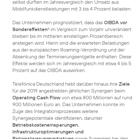
selbst dürften im Jahresvergleich den Umsatz aus
Mobilfunkdienstleistungen mit 3 bis 4 Prozent belasten.
Das Unternehmen prognostiziert, dass das
OIBDA vor
Sondereffekten
im Vergleich zum Vorjahr unverändert
8
bleiben bis im mittleren einstelligen Prozentbereich
ansteigen wird. Hierin sind die erwarteten Belastungen
aus der europäischen Roaming-Verordnung und der
Absenkung der Terminierungsentgelte enthalten. Diese
Effekte werden sich im Jahresvergleich mit etwa 4 bis 5
Prozent auf das OIBDA auswirken.
Telefónica Deutschland hebt darüber hinaus ihre
Ziele
für die 2019 angestrebten jährlichen Synergien beim
Operating Cash Flow
von etwa 800 Millionen auf rund
900 Millionen Euro an. Das Unternehmen konnte im
Zuge des Integrationsprozesses weitere
Synergiepotentiale identifizieren, darunter
Betriebskosteneinsparungen,
Infrastrukturoptimierungen und
Rationalisierungsinitiativen
sowie Synergien bei den