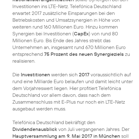
Investitionen ins LTE-Netz. Telefónica Deutschland
erwartet 2017 zusätzliche Einsparungen bei den
Betriebskosten und Umsatzsynergien in Höhe von
weiteren rund 160 Millionen Euro. Hinzu kommen
Synergien bei Investitionen (
CapEx
) von rund 80
Millionen Euro. Bis Ende des Jahres strebt das
Unternehmen an, insgesamt rund 670 Millionen Euro
entsprechend
75 Prozent des neuen Synergieziels
zu
realisieren.
Die
Investitionen
werden sich
2017
voraussichtlich auf
rund eine Milliarde Euro belaufen und damit leicht unter
dem Vorjahreswert liegen. Hier profitiert Telefónica
Deutschland vor allem davon, dass nach dem
Zusammenschluss mit E-Plus nur noch ein LTE-Netz
ausgebaut werden muss.
Telefónica Deutschland bekräftigt den
Dividendenausblick
von Juli vergangenen Jahres. Der
Hauptversammlung am 9. Mai 2017 in München
soll