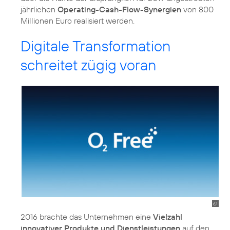
jährlichen
Operating-Cash-Flow-Synergien
von 800
Millionen Euro realisiert werden.
Digitale Transformation
schreitet zügig voran
2016 brachte das Unternehmen eine
Vielzahl
innovativer Produkte und Dienstleistungen
auf den