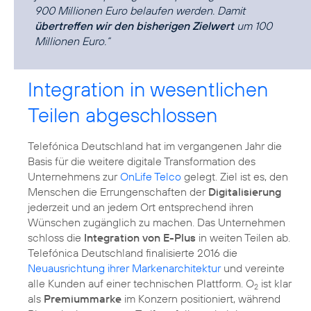
900 Millionen Euro belaufen werden. Damit
übertreffen wir den bisherigen Zielwert
um 100
Millionen Euro.“
Integration in wesentlichen
Teilen abgeschlossen
Telefónica Deutschland hat im vergangenen Jahr die
Basis für die weitere digitale Transformation des
Unternehmens zur
OnLife Telco
gelegt. Ziel ist es, den
Menschen die Errungenschaften der
Digitalisierung
jederzeit und an jedem Ort entsprechend ihren
Wünschen zugänglich zu machen. Das Unternehmen
schloss die
Integration von E-Plus
in weiten Teilen ab.
Telefónica Deutschland finalisierte 2016 die
Neuausrichtung ihrer Markenarchitektur
und vereinte
alle Kunden auf einer technischen Plattform. O
ist klar
2
als
Premiummarke
im Konzern positioniert, während