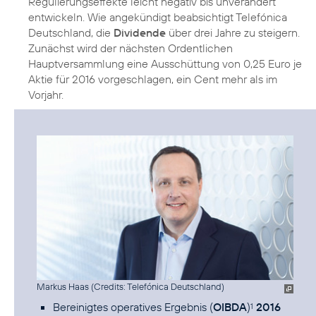
Regulierungseffekte leicht negativ bis unverändert
entwickeln. Wie angekündigt beabsichtigt Telefónica
Deutschland, die
Dividende
über drei Jahre zu steigern.
Zunächst wird der nächsten Ordentlichen
Hauptversammlung eine Ausschüttung von 0,25 Euro je
Aktie für 2016 vorgeschlagen, ein Cent mehr als im
Vorjahr.
Markus Haas (
Credits: Telefónica Deutschland
)
Bereinigtes operatives Ergebnis (
OIBDA
)
2016
1