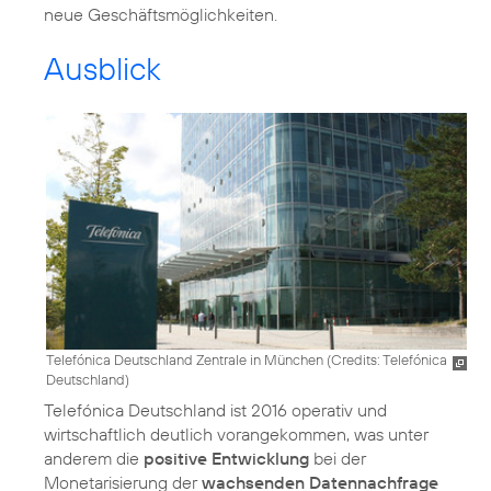
neue Geschäftsmöglichkeiten.
Ausblick
Telefónica Deutschland Zentrale in München (
Credits: Telefónica
Deutschland
)
Telefónica Deutschland ist 2016 operativ und
wirtschaftlich deutlich vorangekommen, was unter
anderem die
positive Entwicklung
bei der
Monetarisierung der
wachsenden Datennachfrage