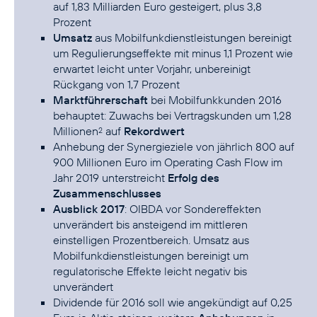
auf 1,83 Milliarden Euro gesteigert, plus 3,8
Prozent
Umsatz
aus Mobilfunkdienstleistungen bereinigt
um Regulierungseffekte mit minus 1,1 Prozent wie
erwartet leicht unter Vorjahr, unbereinigt
Rückgang von 1,7 Prozent
Marktführerschaft
bei Mobilfunkkunden 2016
behauptet: Zuwachs bei Vertragskunden um 1,28
Millionen
auf
Rekordwert
2
Anhebung der Synergieziele von jährlich 800 auf
900 Millionen Euro im Operating Cash Flow im
Jahr 2019 unterstreicht
Erfolg des
Zusammenschlusses
Ausblick 2017
: OIBDA vor Sondereffekten
unverändert bis ansteigend im mittleren
einstelligen Prozentbereich. Umsatz aus
Mobilfunkdienstleistungen bereinigt um
regulatorische Effekte leicht negativ bis
unverändert
Dividende für 2016 soll wie angekündigt auf 0,25