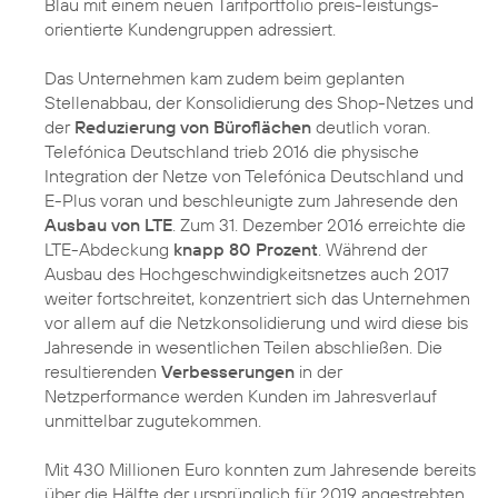
Blau mit einem neuen Tarifportfolio preis-leistungs-
orientierte Kundengruppen adressiert.
Das Unternehmen kam zudem beim geplanten
Stellenabbau, der Konsolidierung des Shop-Netzes und
der
Reduzierung von Büroflächen
deutlich voran.
Telefónica Deutschland trieb 2016 die physische
Integration der Netze von Telefónica Deutschland und
E-Plus voran und beschleunigte zum Jahresende den
Ausbau von LTE
. Zum 31. Dezember 2016 erreichte die
LTE-Abdeckung
knapp 80 Prozent
. Während der
Ausbau des Hochgeschwindigkeitsnetzes auch 2017
weiter fortschreitet, konzentriert sich das Unternehmen
vor allem auf die Netzkonsolidierung und wird diese bis
Jahresende in wesentlichen Teilen abschließen. Die
resultierenden
Verbesserungen
in der
Netzperformance werden Kunden im Jahresverlauf
unmittelbar zugutekommen.
Mit 430 Millionen Euro konnten zum Jahresende bereits
über die Hälfte der ursprünglich für 2019 angestrebten