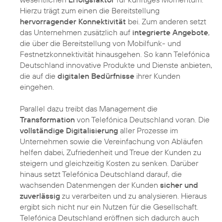
Hierzu trägt zum einen die Bereitstellung
hervorragender Konnektivität
bei. Zum anderen setzt
das Unternehmen zusätzlich auf
integrierte Angebote
,
die über die Bereitstellung von Mobilfunk- und
Festnetzkonnektivität hinausgehen. So kann Telefónica
Deutschland innovative Produkte und Dienste anbieten,
die auf die
digitalen Bedürfnisse
ihrer Kunden
eingehen.
Parallel dazu treibt das Management die
Transformation
von Telefónica Deutschland voran. Die
vollständige Digitalisierung
aller Prozesse im
Unternehmen sowie die Vereinfachung von Abläufen
helfen dabei, Zufriedenheit und Treue der Kunden zu
steigern und gleichzeitig Kosten zu senken. Darüber
hinaus setzt Telefónica Deutschland darauf, die
wachsenden Datenmengen der Kunden
sicher und
zuverlässig
zu verarbeiten und zu analysieren. Hieraus
ergibt sich nicht nur ein Nutzen für die Gesellschaft.
Telefónica Deutschland eröffnen sich dadurch auch