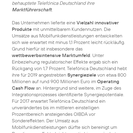
behauptete Telefónica Deutschland ihre
Marktführerschaft
.
Das Unternehmen lieferte eine
Vielzahl innovativer
Produkte
mit unmittelbarem Kundennutzen. Die
Umsätze aus Mobilfunkdienstleistungen entwickelten
sich wie erwartet mit minus 1,1 Prozent leicht rückläufig.
Grund hierfür ist insbesondere das
wettbewerbsintensive Marktumfeld
. Unter
Einbeziehung regulatorischer Effekte ergab sich ein
Rückgang von 1,7 Prozent. Telefónica Deutschland hebt
ihre für 2019 angestrebten
Synergieziele
von etwa 800
Millionen auf rund 900 Millionen Euro im
Operating
Cash Flow
an. Hintergrund sind weitere, im Zuge des
Integrationsprozesses identifizierte Synergiepotentiale.
Für 2017 erwartet Telefónica Deutschland ein
unverändertes bis im mittleren einstelligen
Prozentbereich ansteigendes OIBDA vor
Sondereffekten. Der Umsatz aus
Mobilfunkdienstleistungen dürfte sich bereinigt um