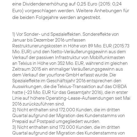
eine Dividendenerhöhung auf 0,25 Euro (2015: 0,24
Euro) vorgeschlagen werden. Weitere Anhebungen für
die beiden Folgejahre werden angestrebt.
1) Vor Sonder- und Spezialeffekten. Sondereffekte von
Januar bis Dezember 2016 umfassen
Restrukturierungskosten in Höhe von 89 Mio. EUR (2015:73
Mio. EUR) und den Netto-Veräußerungsgewinn aus dem
Verkauf der passiven Infrastruktur von Mobilfunkmasten
an Telxius in Höhe von 352 Mio. EUR, während im gleichen
Zeitraum 2015 ein einmaliger Veräußerungsgewinn aus
dem Verkauf der yourfone GmbH erfasst wurde. Die
Spezialeffekte im Geschäftsjahr 2016 entsprechen den
Auswirkungen, die die Telxius-Transaktion auf das OIBDA
hatte (-23 Mio. EUR für das Gesamtjahr 2016), die in erster
Linie auf höhere Operating-Lease-Aufwendungen seit Mai
2016 zurückzuführen sind.
2) Nicht enthalten sind 172.000 Kunden, die im dritten
Quartal aufgrund der Migration des Kundenstamms von
Prepaid auf Postpaid umgegliedert wurden.
3) Nicht enthalten sind 172.000 Kunden, die im dritten
Quartal aufgrund der Migration des Kundenstamms von