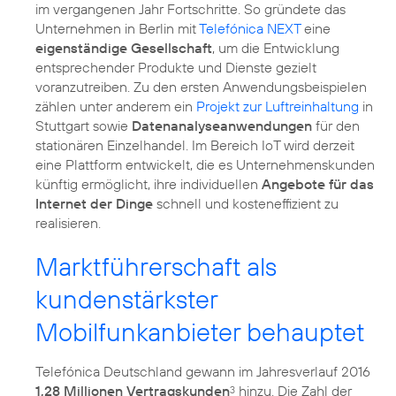
im vergangenen Jahr Fortschritte. So gründete das
Unternehmen in Berlin mit
Telefónica NEXT
eine
eigenständige Gesellschaft
, um die Entwicklung
entsprechender Produkte und Dienste gezielt
voranzutreiben. Zu den ersten Anwendungsbeispielen
zählen unter anderem ein
Projekt zur Luftreinhaltung
in
Stuttgart sowie
Datenanalyseanwendungen
für den
stationären Einzelhandel. Im Bereich IoT wird derzeit
eine Plattform entwickelt, die es Unternehmenskunden
künftig ermöglicht, ihre individuellen
Angebote für das
Internet der Dinge
schnell und kosteneffizient zu
realisieren.
Marktführerschaft als
kundenstärkster
Mobilfunkanbieter behauptet
Telefónica Deutschland gewann im Jahresverlauf 2016
1,28 Millionen Vertragskunden
hinzu. Die Zahl der
3