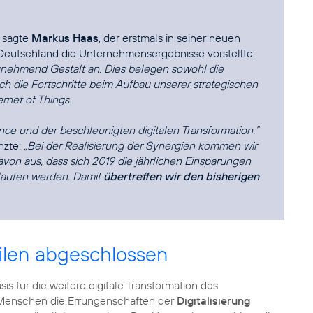
, sagte
Markus Haas
, der erstmals in seiner neuen
 Deutschland die Unternehmensergebnisse vorstellte.
nehmend Gestalt an. Dies belegen sowohl die
ch die Fortschritte beim Aufbau unserer strategischen
rnet of Things.
nce und der beschleunigten digitalen Transformation.“
nzte:
„Bei der Realisierung der Synergien kommen wir
von aus, dass sich 2019 die jährlichen Einsparungen
laufen werden. Damit
übertreffen wir den bisherigen
eilen abgeschlossen
s für die weitere digitale Transformation des
en Menschen die Errungenschaften der
Digitalisierung