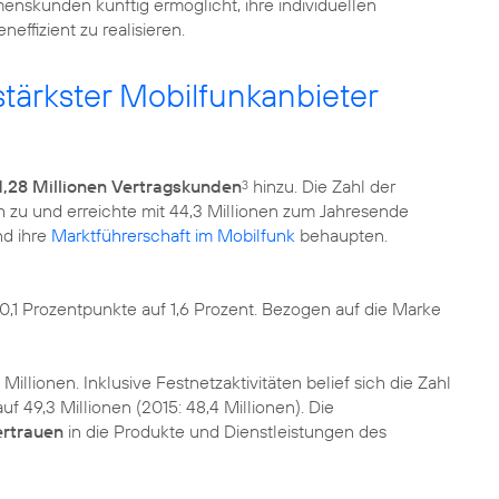
menskunden künftig ermöglicht, ihre individuellen
effizient zu realisieren.
tärkster Mobilfunkanbieter
1,28 Millionen Vertragskunden
hinzu. Die Zahl der
3
h zu und erreichte mit 44,3 Millionen zum Jahresende
nd ihre
Marktführerschaft im Mobilfunk
behaupten.
,1 Prozentpunkte auf 1,6 Prozent. Bezogen auf die Marke
1 Millionen. Inklusive Festnetzaktivitäten belief sich die Zahl
49,3 Millionen (2015: 48,4 Millionen). Die
ertrauen
in die Produkte und Dienstleistungen des