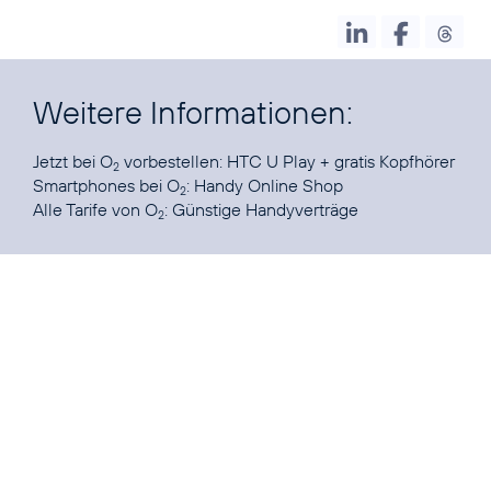
Weitere Informationen:
Jetzt bei O
vorbestellen:
HTC U Play + gratis Kopfhörer
2
Smartphones bei O
:
Handy Online Shop
2
Alle Tarife von O
:
Günstige Handyverträge
2