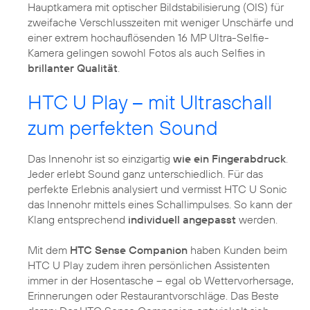
Hauptkamera mit optischer Bildstabilisierung (OIS) für
zweifache Verschlusszeiten mit weniger Unschärfe und
einer extrem hochauflösenden 16 MP Ultra-Selfie-
Kamera gelingen sowohl Fotos als auch Selfies in
brillanter Qualität
.
HTC U Play – mit Ultraschall
zum perfekten Sound
Das Innenohr ist so einzigartig
wie ein Fingerabdruck
.
Jeder erlebt Sound ganz unterschiedlich. Für das
perfekte Erlebnis analysiert und vermisst HTC U Sonic
das Innenohr mittels eines Schallimpulses. So kann der
Klang entsprechend
individuell angepasst
werden.
Mit dem
HTC Sense Companion
haben Kunden beim
HTC U Play zudem ihren persönlichen Assistenten
immer in der Hosentasche – egal ob Wettervorhersage,
Erinnerungen oder Restaurantvorschläge. Das Beste