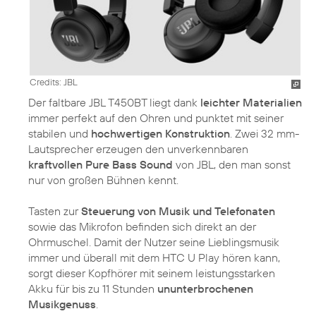
Credits: JBL
Der faltbare JBL T450BT liegt dank
leichter Materialien
immer perfekt auf den Ohren und punktet mit seiner
stabilen und
hochwertigen Konstruktion
. Zwei 32 mm-
Lautsprecher erzeugen den unverkennbaren
kraftvollen Pure Bass Sound
von JBL, den man sonst
nur von großen Bühnen kennt.
Tasten zur
Steuerung von Musik und Telefonaten
sowie das Mikrofon befinden sich direkt an der
Ohrmuschel. Damit der Nutzer seine Lieblingsmusik
immer und überall mit dem HTC U Play hören kann,
sorgt dieser Kopfhörer mit seinem leistungsstarken
Akku für bis zu 11 Stunden
ununterbrochenen
Musikgenuss
.