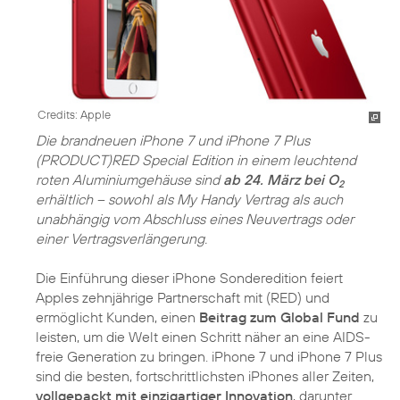
Credits: Apple
Die brandneuen iPhone 7 und iPhone 7 Plus
(PRODUCT)RED Special Edition in einem leuchtend
roten Aluminiumgehäuse sind
ab 24. März bei O
2
erhältlich – sowohl als My Handy Vertrag als auch
unabhängig vom Abschluss eines Neuvertrags oder
einer Vertragsverlängerung.
Die Einführung dieser iPhone Sonderedition feiert
Apples zehnjährige Partnerschaft mit (RED) und
ermöglicht Kunden, einen
Beitrag zum Global Fund
zu
leisten, um die Welt einen Schritt näher an eine AIDS-
freie Generation zu bringen. iPhone 7 und iPhone 7 Plus
sind die besten, fortschrittlichsten iPhones aller Zeiten,
vollgepackt mit einzigartiger Innovation
, darunter