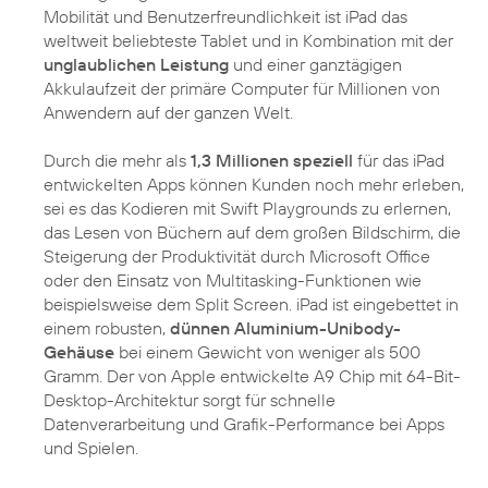
Mobilität und Benutzerfreundlichkeit ist iPad das
weltweit beliebteste Tablet und in Kombination mit der
unglaublichen Leistung
und einer ganztägigen
Akkulaufzeit der primäre Computer für Millionen von
Anwendern auf der ganzen Welt.
Durch die mehr als
1,3 Millionen speziell
für das iPad
entwickelten Apps können Kunden noch mehr erleben,
sei es das Kodieren mit Swift Playgrounds zu erlernen,
das Lesen von Büchern auf dem großen Bildschirm, die
Steigerung der Produktivität durch Microsoft Office
oder den Einsatz von Multitasking-Funktionen wie
beispielsweise dem Split Screen. iPad ist eingebettet in
einem robusten,
dünnen Aluminium-Unibody-
Gehäuse
bei einem Gewicht von weniger als 500
Gramm. Der von Apple entwickelte A9 Chip mit 64-Bit-
Desktop-Architektur sorgt für schnelle
Datenverarbeitung und Grafik-Performance bei Apps
und Spielen.