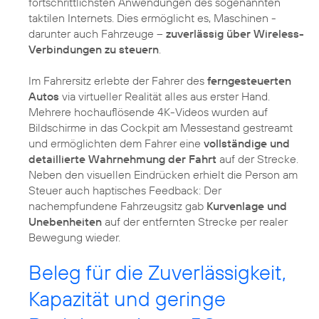
fortschrittlichsten Anwendungen des sogenannten
taktilen Internets. Dies ermöglicht es, Maschinen -
darunter auch Fahrzeuge –
zuverlässig über Wireless-
Verbindungen zu steuern
.
Im Fahrersitz erlebte der Fahrer des
ferngesteuerten
Autos
via virtueller Realität alles aus erster Hand.
Mehrere hochauflösende 4K-Videos wurden auf
Bildschirme in das Cockpit am Messestand gestreamt
und ermöglichten dem Fahrer eine
vollständige und
detaillierte Wahrnehmung der Fahrt
auf der Strecke.
Neben den visuellen Eindrücken erhielt die Person am
Steuer auch haptisches Feedback: Der
nachempfundene Fahrzeugsitz gab
Kurvenlage und
Unebenheiten
auf der entfernten Strecke per realer
Bewegung wieder.
Beleg für die Zuverlässigkeit,
Kapazität und geringe