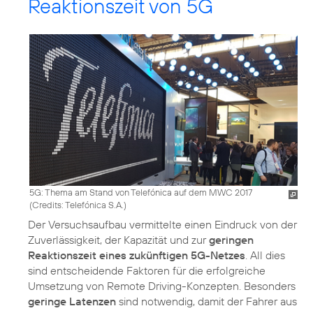
Reaktionszeit von 5G
5G: Thema am Stand von Telefónica auf dem MWC 2017
(
Credits: Telefónica S.A.
)
Der Versuchsaufbau vermittelte einen Eindruck von der
Zuverlässigkeit, der Kapazität und zur
geringen
Reaktionszeit eines zukünftigen 5G-Netzes
. All dies
sind entscheidende Faktoren für die erfolgreiche
Umsetzung von Remote Driving-Konzepten. Besonders
geringe Latenzen
sind notwendig, damit der Fahrer aus