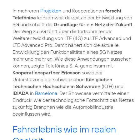
In mehreren
Projekten
und Kooperationen
forscht
Telefónica
konzernweit derzeit an der Entwicklung von
5G und schafft die
Grundlage für ein Netz der Zukunft
.
Der Weg zu 5G führt über die fortschreitende
Weiterentwicklung von LTE (4G) zu LTE Advanced und
LTE Advanced Pro. Damit nähert sich die aktuelle
Entwicklung den Funktionalitäten eines 5G Netzes
mehr und mehr an. Wie diese Anwendungen aussehen
können, zeigte Telefónica S. A. gemeinsam mit
Kooperationspartner Ericsson
sowie der
Unterstützung der schwedischen
Königlichen
Technischen Hochschule in Schweden
(KTH) und
IDIADA
in
Barcelona
. Der Showcase vermittelte einen
Eindruck, wie der technologische Fortschritt des Netzes
zukünftig Branchen wie die Automobilindustrie
beeinflussen wird.
Fahrerlebnis wie im realen