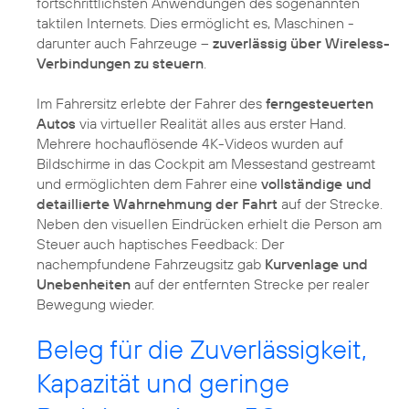
fortschrittlichsten Anwendungen des sogenannten
taktilen Internets. Dies ermöglicht es, Maschinen -
darunter auch Fahrzeuge –
zuverlässig über Wireless-
Verbindungen zu steuern
.
Im Fahrersitz erlebte der Fahrer des
ferngesteuerten
Autos
via virtueller Realität alles aus erster Hand.
Mehrere hochauflösende 4K-Videos wurden auf
Bildschirme in das Cockpit am Messestand gestreamt
und ermöglichten dem Fahrer eine
vollständige und
detaillierte Wahrnehmung der Fahrt
auf der Strecke.
Neben den visuellen Eindrücken erhielt die Person am
Steuer auch haptisches Feedback: Der
nachempfundene Fahrzeugsitz gab
Kurvenlage und
Unebenheiten
auf der entfernten Strecke per realer
Bewegung wieder.
Beleg für die Zuverlässigkeit,
Kapazität und geringe