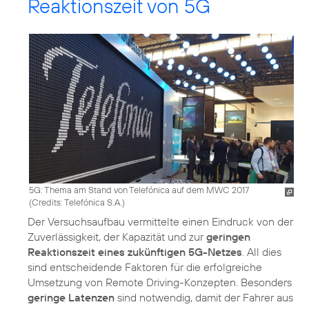
Reaktionszeit von 5G
5G: Thema am Stand von Telefónica auf dem MWC 2017
(
Credits: Telefónica S.A.
)
Der Versuchsaufbau vermittelte einen Eindruck von der
Zuverlässigkeit, der Kapazität und zur
geringen
Reaktionszeit eines zukünftigen 5G-Netzes
. All dies
sind entscheidende Faktoren für die erfolgreiche
Umsetzung von Remote Driving-Konzepten. Besonders
geringe Latenzen
sind notwendig, damit der Fahrer aus