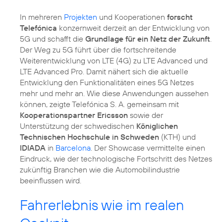
In mehreren
Projekten
und Kooperationen
forscht
Telefónica
konzernweit derzeit an der Entwicklung von
5G und schafft die
Grundlage für ein Netz der Zukunft
.
Der Weg zu 5G führt über die fortschreitende
Weiterentwicklung von LTE (4G) zu LTE Advanced und
LTE Advanced Pro. Damit nähert sich die aktuelle
Entwicklung den Funktionalitäten eines 5G Netzes
mehr und mehr an. Wie diese Anwendungen aussehen
können, zeigte Telefónica S. A. gemeinsam mit
Kooperationspartner Ericsson
sowie der
Unterstützung der schwedischen
Königlichen
Technischen Hochschule in Schweden
(KTH) und
IDIADA
in
Barcelona
. Der Showcase vermittelte einen
Eindruck, wie der technologische Fortschritt des Netzes
zukünftig Branchen wie die Automobilindustrie
beeinflussen wird.
Fahrerlebnis wie im realen