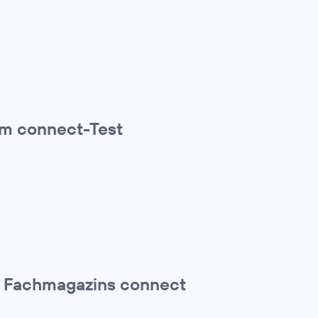
 im connect-Test
es Fachmagazins connect