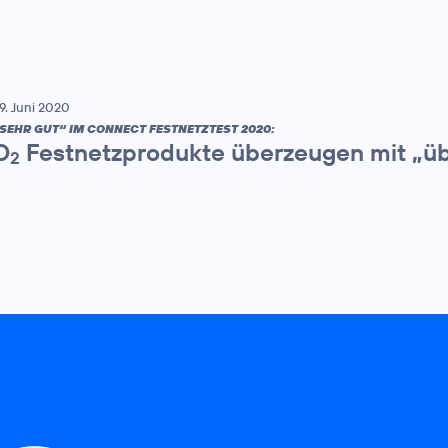
9. Juni 2020
SEHR GUT“ IM CONNECT FESTNETZTEST 2020:
O
Festnetzprodukte überzeugen mit „üb
2