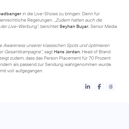
eadbanger
in die Live-Shows zu bringen. Denn für
ienrechtliche Regelungen.
„Zudem hatten auch die
t der Live-Werbung“,
berichtet
Seyhan Buyar
, Senior Media
e Awareness unserer klassischen Spots und optimieren
er Gesamtkampagne“,
sagt
Hans Jordan
, Head of Brand
eigt zudem, dass das Person Placement für 70 Prozent
 sondern als passend zur Sendung wahrgenommen wurde.
omit voll aufgegangen.