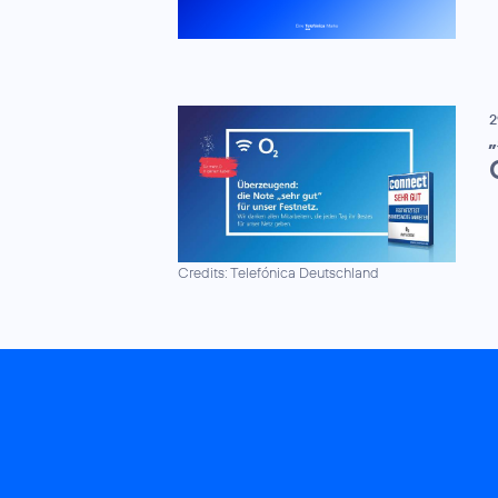
2
„
Credits: Telefónica Deutschland