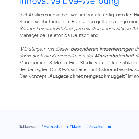
Innovative Live-Werbung
Viel Abstimmungsarbeit war im Vorfeld nötig, um den
H
Sonderwerbeformen im Fernsehen gelten strenge med
Sender keinerlei Erfahrungen mit dieser innovativen Ar
Manager bei Telefónica Deutschland.
„Wir steigern mit diesen
besonderen Inszenierungen
di
damit auch die Kommunikation der
Markenbotschaft
d
Management & Media. Eine Studie von IP Deutschland z
der befragten DSDS-Zuschauer nicht störend wirkte,
Das Konzept
„Ausgezeichnet reingeschmuggelt“
ist s
Schlagworte:
#Auszeichnung
,
#Marken
,
#Privatkunden