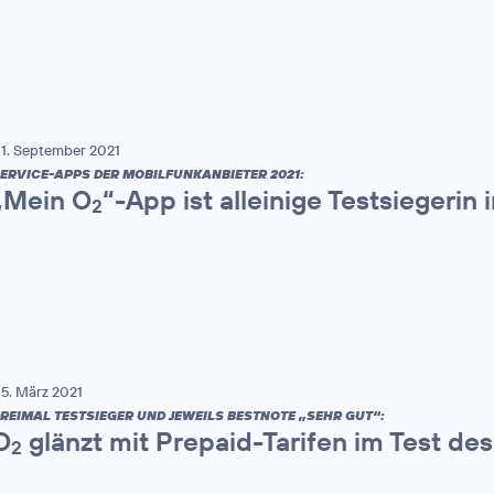
1. September 2021
ERVICE-APPS DER MOBILFUNKANBIETER 2021:
„Mein O
“-App ist alleinige Testsiegerin
2
5. März 2021
REIMAL TESTSIEGER UND JEWEILS BESTNOTE „SEHR GUT“:
O
glänzt mit Prepaid-Tarifen im Test d
2