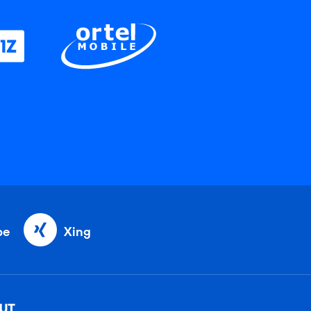
be
Xing