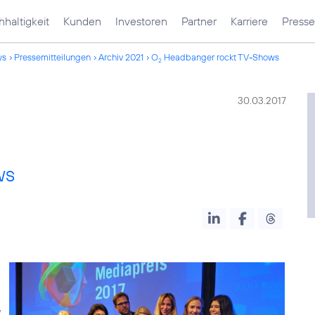
haltigkeit
Kunden
Investoren
Partner
Karriere
Presse
ws
Pressemitteilungen
Archiv 2021
O
Headbanger rockt TV-Shows
2
30.03.2017
ws