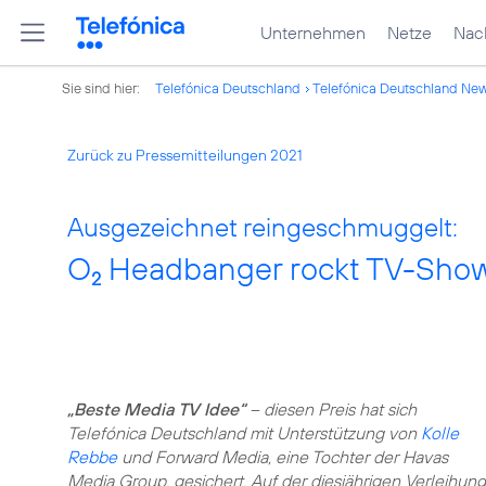
Unternehmen
Netze
Nach
Sie sind hier:
Telefónica Deutschland
Telefónica Deutschland Ne
Zurück zu Pressemitteilungen 2021
Ausgezeichnet reingeschmuggelt:
O
Headbanger rockt TV-Sho
2
„Beste Media TV Idee“
– diesen Preis hat sich
Telefónica Deutschland mit Unterstützung von
Kolle
Rebbe
und Forward Media, eine Tochter der Havas
Media Group, gesichert. Auf der diesjährigen Verleihung