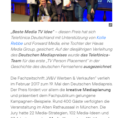
„Beste Media TV Idee“
– diesen Preis hat sich
Telefónica Deutschland mit Unterstützung von
Kolle
Rebbe
und Forward Media, eine Tochter der Havas
Media Group, gesichert. Auf der diesjährigen Verleihung
des
Deutschen Mediapreises
wurde
das Telefónica-
Team
für das erste „TV Person Placement“ in der
Geschichte des deutschen Fernsehens
ausgezeichnet
.
Die Fachzeitschrift „W&V Werben & Verkaufen“ verlieh
im Februar 2017 zum 19. Mal den Deutschen Mediapreis.
Der Preis fördert vor allem die
kreative Mediaplanung
und präsentiert dem Fachpublikum gelungene
Kampagnen-Beispiele. Rund 400 Gäste verfolgten die
Veranstaltung im Alten Rathaussaal in München. Die
Jury hatte 22 Media-Strategien, 102 Media-Ideen und