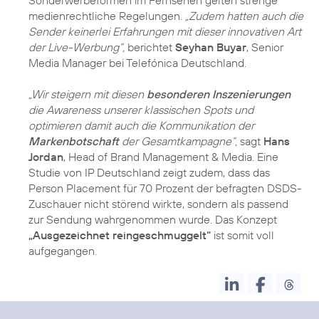
medienrechtliche Regelungen.
„Zudem hatten auch die
Sender keinerlei Erfahrungen mit dieser innovativen Art
der Live-Werbung“,
berichtet
Seyhan Buyar
, Senior
Media Manager bei Telefónica Deutschland.
„Wir steigern mit diesen
besonderen Inszenierungen
die Awareness unserer klassischen Spots und
optimieren damit auch die Kommunikation der
Markenbotschaft
der Gesamtkampagne“,
sagt
Hans
Jordan
, Head of Brand Management & Media. Eine
Studie von IP Deutschland zeigt zudem, dass das
Person Placement für 70 Prozent der befragten DSDS-
Zuschauer nicht störend wirkte, sondern als passend
zur Sendung wahrgenommen wurde. Das Konzept
„Ausgezeichnet reingeschmuggelt“
ist somit voll
aufgegangen.