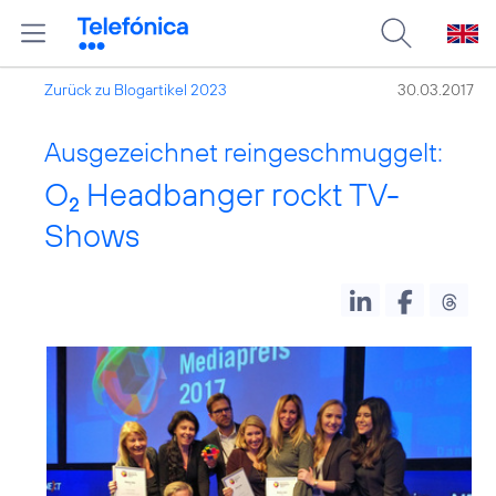
Zurück zu Blogartikel 2023
30.03.2017
Ausgezeichnet reingeschmuggelt:
O
Headbanger rockt TV-
2
Shows