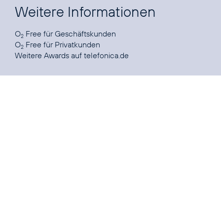
Weitere Informationen
O
Free für
Geschäftskunden
2
O
Free für
Privatkunden
2
Weitere
Awards
auf telefonica.de