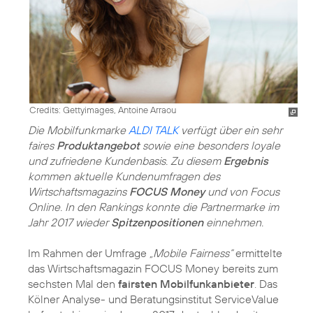
Credits: Gettyimages, Antoine Arraou
Die Mobilfunkmarke
ALDI TALK
verfügt über ein sehr
faires
Produktangebot
sowie eine besonders loyale
und zufriedene Kundenbasis. Zu diesem
Ergebnis
kommen aktuelle Kundenumfragen des
Wirtschaftsmagazins
FOCUS Money
und von Focus
Online. In den Rankings konnte die Partnermarke im
Jahr 2017 wieder
Spitzenpositionen
einnehmen.
Im Rahmen der Umfrage
„Mobile Fairness“
ermittelte
das Wirtschaftsmagazin FOCUS Money bereits zum
sechsten Mal den
fairsten Mobilfunkanbieter
. Das
Kölner Analyse- und Beratungsinstitut ServiceValue