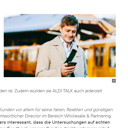
den ist. Zudem würden sie ALDI TALK auch jederzeit
unden vor allem für seine fairen, flexiblen und günstigen
antwortlicher Director im Bereich Wholesale & Partnering
ers interessant, dass die Untersuchungen auf echten