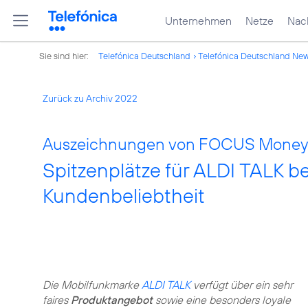
Unternehmen
Netze
Nach
Sie sind hier:
Telefónica Deutschland
Telefónica Deutschland Ne
Zurück zu Archiv 2022
Auszeichnungen von FOCUS Money
Spitzenplätze für ALDI TALK be
Kundenbeliebtheit
Die Mobilfunkmarke
ALDI TALK
verfügt über ein sehr
faires
Produktangebot
sowie eine besonders loyale