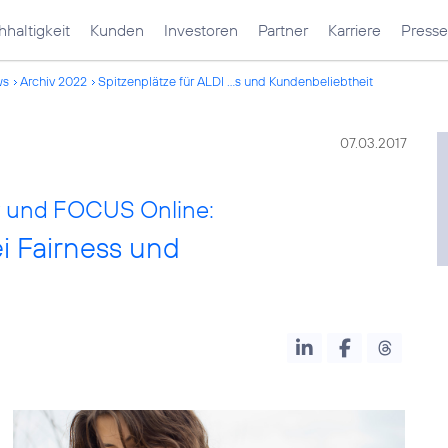
haltigkeit
Kunden
Investoren
Partner
Karriere
Presse
ws
Archiv 2022
Spitzenplätze für ALDI ...s und Kundenbeliebtheit
07.03.2017
 und FOCUS Online:
i Fairness und