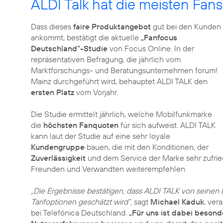
ALDI Talk hat die meisten Fans
Dass dieses
faire Produktangebot
gut bei den Kunden
ankommt, bestätigt die aktuelle
„Fanfocus
Deutschland“-Studie
von Focus Online. In der
repräsentativen Befragung, die jährlich vom
Marktforschungs- und Beratungsunternehmen forum!
Mainz durchgeführt wird, behauptet ALDI TALK den
ersten Platz
vom Vorjahr.
Die Studie ermittelt jährlich, welche Mobilfunkmarke
die
höchsten Fanquoten
für sich aufweist. ALDI TALK
kann laut der Studie auf eine sehr loyale
Kundengruppe
bauen, die mit den Konditionen, der
Zuverlässigkeit
und dem Service der Marke sehr zufrie
Freunden und Verwandten weiterempfehlen.
„Die Ergebnisse bestätigen, dass ALDI TALK von seinen K
Tarifoptionen geschätzt wird“,
sagt
Michael Kaduk
, ver
bei Telefónica Deutschland.
„Für uns ist dabei besond