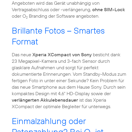
Angeboten wird das Gerät unabhängig von
Vertragsabschluss oder -verlängerung,
ohne SIM-Lock
oder O
Branding der Software angeboten.
2
Brillante Fotos – Smartes
Format
Das neue
Xperia XCompact von Sony
besticht dank
23 Megapixel-Kamera und 3-fach Sensor durch
glasklare Aufnahmen und sorgt für perfekt
dokumentierte Erinnerungen. Vom Standby-Modus zum
fertigen Foto in unter einer Sekunde? Kein Problem für
das neue Smartphone aus dem Hause Sony. Durch sein
kompaktes Design mit 4,6“ HD-Display sowie der
verlängerten Akkulebensdauer
ist das Xperia
XCompact der optimale Begleiter für unterwegs.
Einmalzahlung oder
Ratenzahlung? Bei O
ist