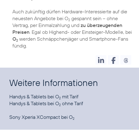
Auch zukünftig dürfen Hardware-Interessierte auf die
neuesten Angebote bei O
gespannt sein – ohne
2
Vertrag, per Einmalzahlung und
zu überzeugenden
Preisen
. Egal ob Highend- oder Einsteiger-Modelle, bei
O
werden Schnäppchenjäger und Smartphone-Fans
2
fündig.
Weitere Informationen
Handys & Tablets bei O
2
Handys & Tablets bei O
ohne Tarif
2
Sony Xperia XCompact
bei O
2