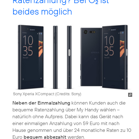
2
beides möglich
Sony Xperia XCompact (
Credits: Sony
)
Neben der Einmalzahlung
können Kunden auch die
bequeme Ratenzahlung über My Handy wählen –
natürlich ohne Aufpreis. Dabei kann das Gerät nach
einer einmaligen Anzahlung von 59 Euro mit nach
Hause genommen und über 24 monatliche Raten zu 10
Euro
bequem abbezahlt
werden.