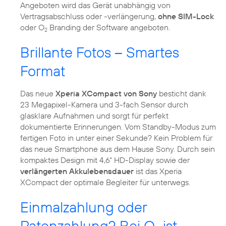
Angeboten wird das Gerät unabhängig von
Vertragsabschluss oder -verlängerung,
ohne SIM-Lock
oder O
Branding der Software angeboten.
2
Brillante Fotos – Smartes
Format
Das neue
Xperia XCompact von Sony
besticht dank
23 Megapixel-Kamera und 3-fach Sensor durch
glasklare Aufnahmen und sorgt für perfekt
dokumentierte Erinnerungen. Vom Standby-Modus zum
fertigen Foto in unter einer Sekunde? Kein Problem für
das neue Smartphone aus dem Hause Sony. Durch sein
kompaktes Design mit 4,6“ HD-Display sowie der
verlängerten Akkulebensdauer
ist das Xperia
XCompact der optimale Begleiter für unterwegs.
Einmalzahlung oder
Ratenzahlung? Bei O
ist