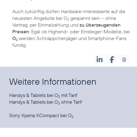
Auch zukünftig dürfen Hardware-Interessierte auf die
neuesten Angebote bei O
gespannt sein – ohne
2
Vertrag, per Einmalzahlung und
zu überzeugenden
Preisen
. Egal ob Highend- oder Einsteiger-Modelle, bei
O
werden Schnäppchenjäger und Smartphone-Fans
2
fündig.
Weitere Informationen
Handys & Tablets bei O
2
Handys & Tablets bei O
ohne Tarif
2
Sony Xperia XCompact
bei O
2