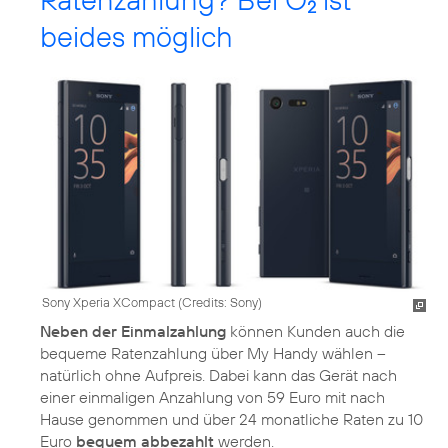
2
beides möglich
Sony Xperia XCompact (
Credits: Sony
)
Neben der Einmalzahlung
können Kunden auch die
bequeme Ratenzahlung über My Handy wählen –
natürlich ohne Aufpreis. Dabei kann das Gerät nach
einer einmaligen Anzahlung von 59 Euro mit nach
Hause genommen und über 24 monatliche Raten zu 10
Euro
bequem abbezahlt
werden.