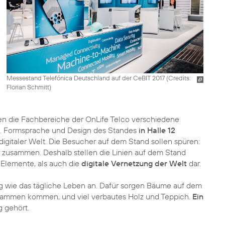
Messestand Telefónica Deutschland auf der CeBIT 2017 (
Credits:
Florian Schmitt
)
en die Fachbereiche der OnLife Telco verschiedene
n. Formsprache und Design des Standes
in Halle 12
gitaler Welt. Die Besucher auf dem Stand sollen spüren:
r zusammen. Deshalb stellen die Linien auf dem Stand
 Elemente, als auch die
digitale Vernetzung der Welt
dar.
ung wie das tägliche Leben an. Dafür sorgen Bäume auf dem
sammen kommen, und viel verbautes Holz und Teppich.
Ein
g gehört.