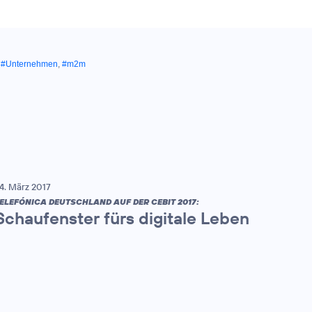
,
#Unternehmen
,
#m2m
4. März 2017
ELEFÓNICA DEUTSCHLAND AUF DER CEBIT 2017:
Schaufenster fürs digitale Leben