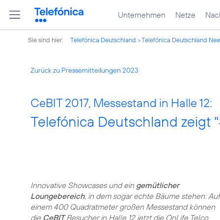
Unternehmen
Netze
Nach
Sie sind hier:
Telefónica Deutschland
Telefónica Deutschland Ne
Zurück zu Pressemitteilungen 2023
CeBIT 2017, Messestand in Halle 12:
Telefónica Deutschland zeigt 
Innovative Showcases und ein
gemütlicher
Loungebereich
, in dem sogar echte Bäume stehen: Auf
einem 400 Quadratmeter großen Messestand können
die
CeBIT
Besucher in Halle 12 jetzt die OnLife Telco