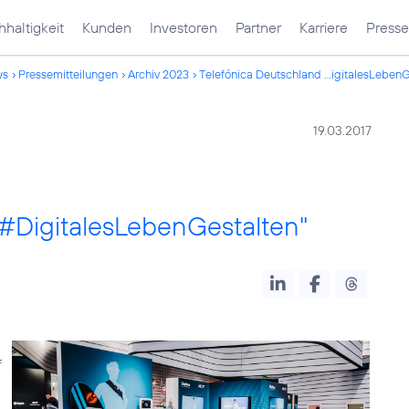
haltigkeit
Kunden
Investoren
Partner
Karriere
Presse
ws
Pressemitteilungen
Archiv 2023
Telefónica Deutschland ...igitalesLebenG
19.03.2017
"#DigitalesLebenGestalten"