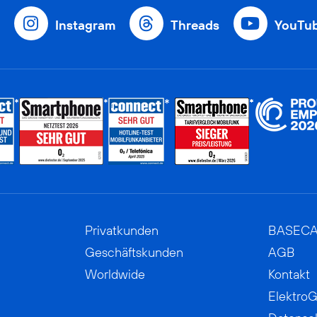
Instagram
Threads
YouTu
Privatkunden
BASEC
Geschäftskunden
AGB
Worldwide
Kontakt
ElektroG