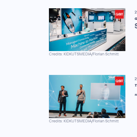
2
G
Credits: KIDKUTSMEDIA/Florian Schmitt
2
T
Credits: KIDKUTSMEDIA/Florian Schmitt