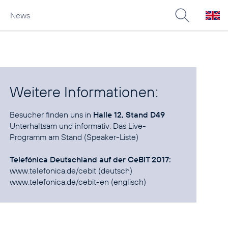
News
Weitere Informationen:
Besucher finden uns in
Halle 12, Stand D49
Unterhaltsam und informativ:
Das Live-
Programm am Stand (Speaker-Liste)
Telefónica Deutschland auf der CeBIT 2017:
www.telefonica.de/cebit
www.telefonica.de/cebit-en
(englisch)