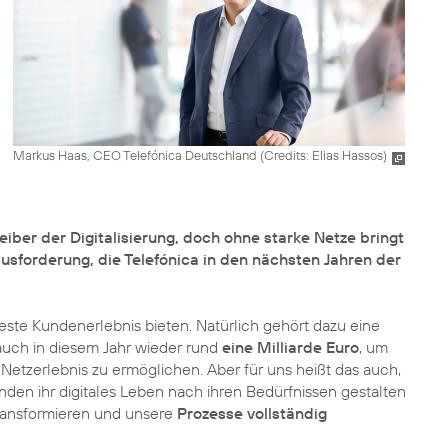
Markus Haas, CEO Telefónica Deutschland (
Credits: Elias Hassos
)
eiber der Digitalisierung, doch ohne starke Netze bringt
usforderung, die Telefónica in den nächsten Jahren der
 beste Kundenerlebnis bieten. Natürlich gehört dazu eine
uch in diesem Jahr wieder rund
eine Milliarde Euro
, um
Netzerlebnis zu ermöglichen. Aber für uns heißt das auch,
den ihr digitales Leben nach ihren Bedürfnissen gestalten
ransformieren und unsere
Prozesse vollständig