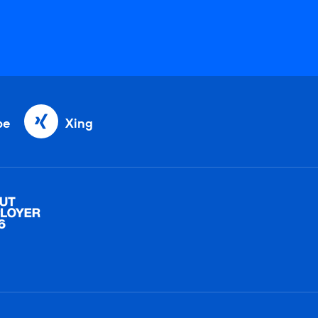
be
Xing