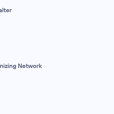
alter
anizing Network