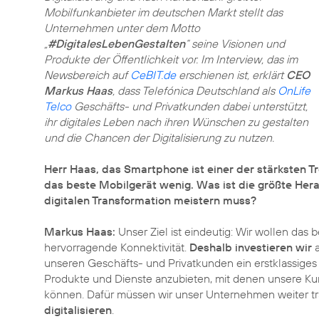
Mobilfunkanbieter im deutschen Markt stellt das
Unternehmen unter dem Motto
„
#DigitalesLebenGestalten
“ seine Visionen und
Produkte der Öffentlichkeit vor. Im Interview, das im
Newsbereich auf
CeBIT.de
erschienen ist, erklärt
CEO
Markus Haas
, dass Telefónica Deutschland als
OnLife
Telco
Geschäfts- und Privatkunden dabei unterstützt,
ihr digitales Leben nach ihren Wünschen zu gestalten
und die Chancen der Digitalisierung zu nutzen.
Herr Haas, das Smartphone ist einer der stärksten Tr
das beste Mobilgerät wenig. Was ist die größte Hera
digitalen Transformation meistern muss?
Markus Haas:
Unser Ziel ist eindeutig: Wir wollen das
hervorragende Konnektivität.
Deshalb investieren wir
a
unseren Geschäfts- und Privatkunden ein erstklassiges 
Produkte und Dienste anzubieten, mit denen unsere Kun
können. Dafür müssen wir unser Unternehmen weiter t
digitalisieren
.