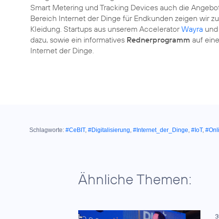
Smart Metering und Tracking Devices auch die Angeb
Bereich Internet der Dinge für Endkunden zeigen wir zu
Kleidung. Startups aus unserem Accelerator
Wayra
und 
dazu, sowie ein informatives
Rednerprogramm
auf ein
Internet der Dinge.
Schlagworte:
#CeBIT
,
#Digitalisierung
,
#Internet_der_Dinge
,
#IoT
,
#Onl
Ähnliche Themen:
3