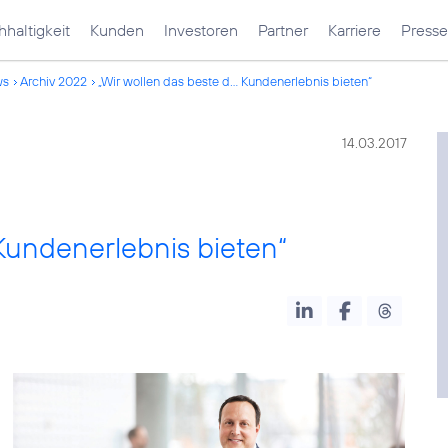
haltigkeit
Kunden
Investoren
Partner
Karriere
Presse
ws
Archiv 2022
„Wir wollen das beste d... Kundenerlebnis bieten“
14.03.2017
 Kundenerlebnis bieten“