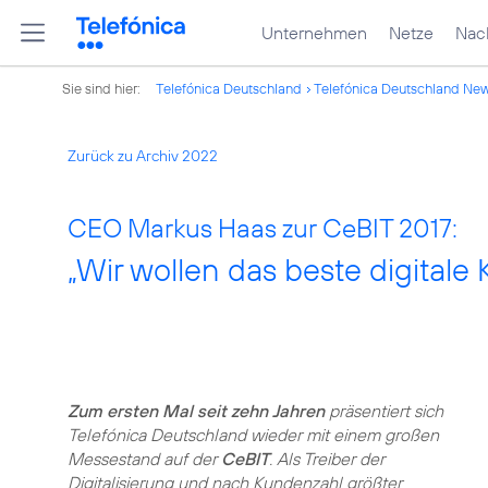
Unternehmen
Netze
Nach
Sie sind hier:
Telefónica Deutschland
Telefónica Deutschland Ne
Zurück zu Archiv 2022
CEO Markus Haas zur CeBIT 2017:
„Wir wollen das beste digitale
Zum ersten Mal seit zehn Jahren
präsentiert sich
Telefónica Deutschland wieder mit einem großen
Messestand auf der
CeBIT
. Als Treiber der
Digitalisierung und nach Kundenzahl größter