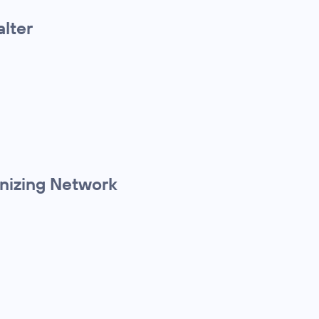
alter
anizing Network