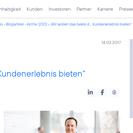
haltigkeit
Kunden
Investoren
Partner
Karriere
Presse
ws
Blogartikel
Archiv 2023
„Wir wollen das beste d... Kundenerlebnis bieten“
14.03.2017
 Kundenerlebnis bieten“