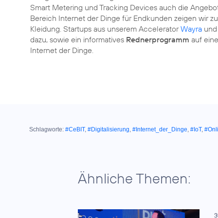
Smart Metering und Tracking Devices auch die Angeb
Bereich Internet der Dinge für Endkunden zeigen wir zu
Kleidung. Startups aus unserem Accelerator
Wayra
und 
dazu, sowie ein informatives
Rednerprogramm
auf ein
Internet der Dinge.
Schlagworte:
#CeBIT
,
#Digitalisierung
,
#Internet_der_Dinge
,
#IoT
,
#Onl
Ähnliche Themen:
3