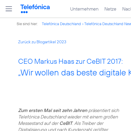
Unternehmen
Netze
Nach
Sie sind hier:
Telefónica Deutschland
Telefónica Deutschland Ne
Zurück zu Blogartikel 2023
CEO Markus Haas zur CeBIT 2017:
„Wir wollen das beste digitale
Zum ersten Mal seit zehn Jahren
präsentiert sich
Telefónica Deutschland wieder mit einem großen
Messestand auf der
CeBIT
. Als Treiber der
Digitalisierung und nach Kundenzahl größter