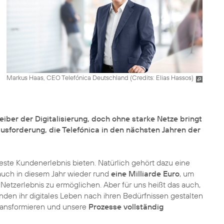
Markus Haas, CEO Telefónica Deutschland (
Credits: Elias Hassos
)
eiber der Digitalisierung, doch ohne starke Netze bringt
usforderung, die Telefónica in den nächsten Jahren der
 beste Kundenerlebnis bieten. Natürlich gehört dazu eine
uch in diesem Jahr wieder rund
eine Milliarde Euro
, um
Netzerlebnis zu ermöglichen. Aber für uns heißt das auch,
den ihr digitales Leben nach ihren Bedürfnissen gestalten
ransformieren und unsere
Prozesse vollständig