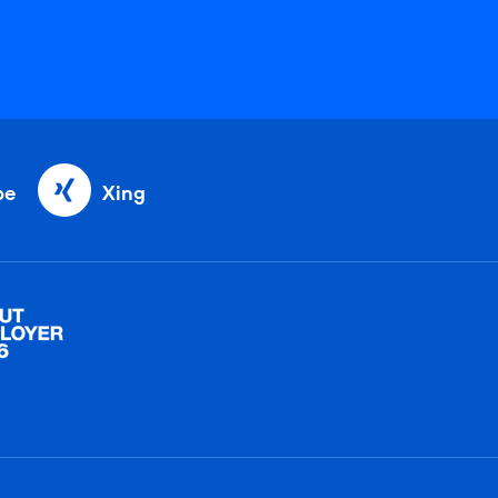
be
Xing