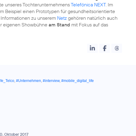
ote unseres Tochterunternehmens
Telefónica NEXT
. Im
m Beispiel einen Prototypen für gesundheitsorientierte
Informationen zu unserem
Netz
gehören natürlich auch
er eigenen Showbühne
am Stand
mit Fokus auf das
ife_Telco
,
#Unternehmen
,
#interview
,
#mobile_digital_life
0. Oktober 2017