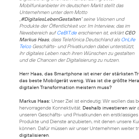
Mobilfunkanbieter im deutschen Markt stellt das
Unternehmen unter dem Motto
„
#DigitalesLebenGestalten
“ seine Visionen und
Produkte der Öffentlichkeit vor. Im Interview, das im
Newsbereich auf
CeBIT.de
erschienen ist, erklärt
CEO
Markus Haas
, dass Telefónica Deutschland als
OnLife
Telco
Geschäfts- und Privatkunden dabei unterstützt,
ihr digitales Leben nach ihren Wünschen zu gestalten
und die Chancen der Digitalisierung zu nutzen.
Herr Haas, das Smartphone ist einer der stärksten Tr
das beste Mobilgerät wenig. Was ist die größte Hera
digitalen Transformation meistern muss?
Markus Haas:
Unser Ziel ist eindeutig: Wir wollen das
hervorragende Konnektivität.
Deshalb investieren wir
a
unseren Geschäfts- und Privatkunden ein erstklassiges 
Produkte und Dienste anzubieten, mit denen unsere Kun
können. Dafür müssen wir unser Unternehmen weiter t
digitalisieren
.