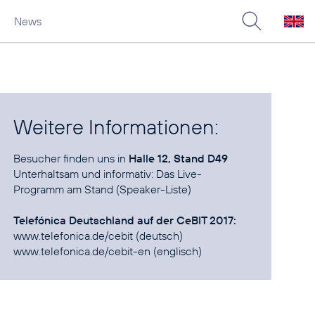
News
Weitere Informationen:
Besucher finden uns in
Halle 12, Stand D49
Unterhaltsam und informativ:
Das Live-
Programm am Stand (Speaker-Liste)
Telefónica Deutschland auf der CeBIT 2017:
www.telefonica.de/cebit
www.telefonica.de/cebit-en
(englisch)