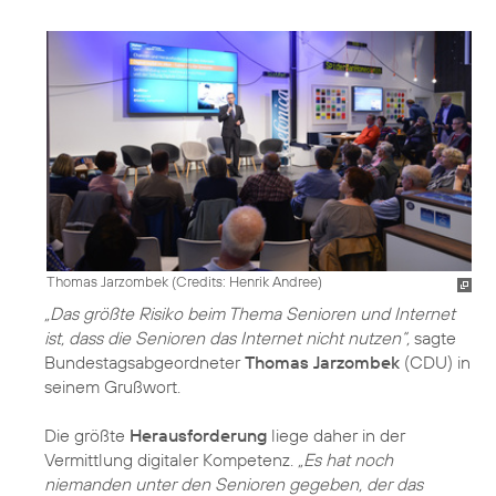
Thomas Jarzombek (
Credits: Henrik Andree
)
„Das größte Risiko beim Thema Senioren und Internet
ist, dass die Senioren das Internet nicht nutzen“,
sagte
Bundestagsabgeordneter
Thomas Jarzombek
(CDU) in
seinem Grußwort.
Die größte
Herausforderung
liege daher in der
Vermittlung digitaler Kompetenz.
„Es hat noch
niemanden unter den Senioren gegeben, der das