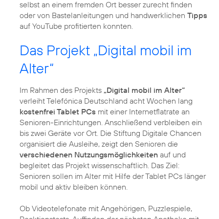
selbst an einem fremden Ort besser zurecht finden
oder von Bastelanleitungen und handwerklichen
Tipps
auf YouTube profitierten konnten.
Das Projekt „Digital mobil im
Alter“
Im Rahmen des Projekts
„Digital mobil im Alter“
verleiht Telefónica Deutschland acht Wochen lang
kostenfrei Tablet PCs
mit einer Internetflatrate an
Senioren-Einrichtungen. Anschließend verbleiben ein
bis zwei Geräte vor Ort. Die Stiftung Digitale Chancen
organisiert die Ausleihe, zeigt den Senioren die
verschiedenen Nutzungsmöglichkeiten
auf und
begleitet das Projekt wissenschaftlich. Das Ziel:
Senioren sollen im Alter mit Hilfe der Tablet PCs länger
mobil und aktiv bleiben können.
Ob Videotelefonate mit Angehörigen, Puzzlespiele,
Reaktionstests, Auffinden der nächsten Apotheke mit