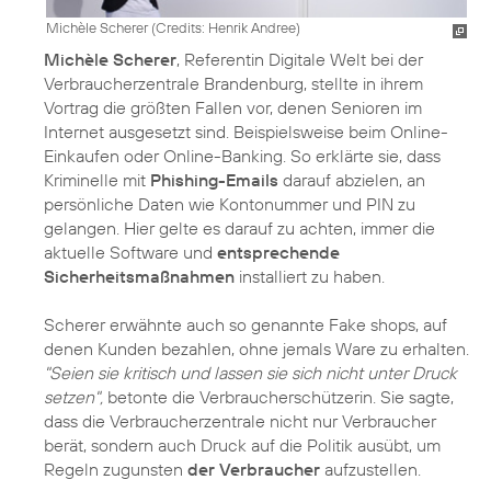
Michèle Scherer (
Credits: Henrik Andree
)
Michèle Scherer
, Referentin Digitale Welt bei der
Verbraucherzentrale Brandenburg, stellte in ihrem
Vortrag die größten Fallen vor, denen Senioren im
Internet ausgesetzt sind. Beispielsweise beim Online-
Einkaufen oder Online-Banking. So erklärte sie, dass
Kriminelle mit
Phishing-Emails
darauf abzielen, an
persönliche Daten wie Kontonummer und PIN zu
gelangen. Hier gelte es darauf zu achten, immer die
aktuelle Software und
entsprechende
Sicherheitsmaßnahmen
installiert zu haben.
Scherer erwähnte auch so genannte Fake shops, auf
denen Kunden bezahlen, ohne jemals Ware zu erhalten.
"Seien sie kritisch und lassen sie sich nicht unter Druck
setzen",
betonte die Verbraucherschützerin. Sie sagte,
dass die Verbraucherzentrale nicht nur Verbraucher
berät, sondern auch Druck auf die Politik ausübt, um
Regeln zugunsten
der Verbraucher
aufzustellen.