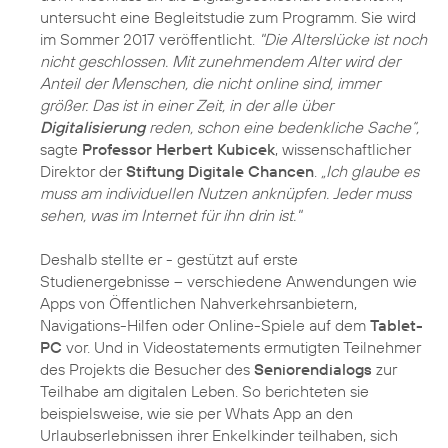
untersucht eine Begleitstudie zum Programm. Sie wird
im Sommer 2017 veröffentlicht.
"Die Alterslücke ist noch
nicht geschlossen. Mit zunehmendem Alter wird der
Anteil der Menschen, die nicht online sind, immer
größer. Das ist in einer Zeit, in der alle über
Digitalisierung
reden, schon eine bedenkliche Sache“,
sagte
Professor Herbert Kubicek
, wissenschaftlicher
Direktor der
Stiftung Digitale Chancen
.
„Ich glaube es
muss am individuellen Nutzen anknüpfen. Jeder muss
sehen, was im Internet für ihn drin ist."
Deshalb stellte er - gestützt auf erste
Studienergebnisse – verschiedene Anwendungen wie
Apps von Öffentlichen Nahverkehrsanbietern,
Navigations-Hilfen oder Online-Spiele auf dem
Tablet-
PC
vor. Und in Videostatements ermutigten Teilnehmer
des Projekts die Besucher des
Seniorendialogs
zur
Teilhabe am digitalen Leben. So berichteten sie
beispielsweise, wie sie per Whats App an den
Urlaubserlebnissen ihrer Enkelkinder teilhaben, sich