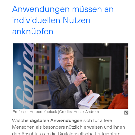
Anwendungen müssen an
individuellen Nutzen
anknüpfen
Professor Herbert Kubicek (
Credits: Henrik Andree
)
Welche
digitalen Anwendungen
sich für ältere
Menschen als besonders nützlich erweisen und ihnen
den Anschluss an die Digitalgesellschaft erleichtern,