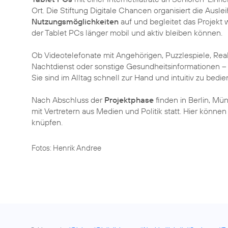
Ort. Die Stiftung Digitale Chancen organisiert die Ausle
Nutzungsmöglichkeiten
auf und begleitet das Projekt w
der Tablet PCs länger mobil und aktiv bleiben können.
Ob Videotelefonate mit Angehörigen, Puzzlespiele, Rea
Nachtdienst oder sonstige Gesundheitsinformationen –
Sie sind im Alltag schnell zur Hand und intuitiv zu bedie
Nach Abschluss der
Projektphase
finden in Berlin, M
mit Vertretern aus Medien und Politik statt. Hier können
knüpfen.
Fotos: Henrik Andree