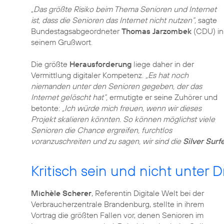
„Das größte Risiko beim Thema Senioren und Internet
ist, dass die Senioren das Internet nicht nutzen“,
sagte
Bundestagsabgeordneter
Thomas Jarzombek
(CDU) in
seinem Grußwort.
Die größte
Herausforderung
liege daher in der
Vermittlung digitaler Kompetenz.
„Es hat noch
niemanden unter den Senioren gegeben, der das
Internet gelöscht hat“,
ermutigte er seine Zuhörer und
betonte:
„Ich würde mich freuen, wenn wir dieses
Projekt skalieren könnten. So können möglichst viele
Senioren die Chance ergreifen, furchtlos
voranzuschreiten und zu sagen, wir sind die
Silver Surf
Kritisch sein und nicht unter 
Michèle Scherer
, Referentin Digitale Welt bei der
Verbraucherzentrale Brandenburg, stellte in ihrem
Vortrag die größten Fallen vor, denen Senioren im