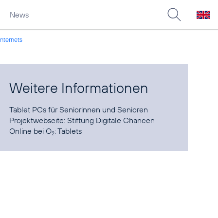
News
Internets
Weitere Informationen
Tablet PCs
für Seniorinnen und Senioren
Projektwebseite:
Stiftung Digitale Chancen
Online bei O
:
Tablets
2