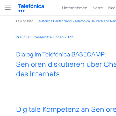
Unternehmen
Netze
Nach
Sie sind hier:
Telefónica Deutschland
Telefónica Deutschland Ne
Zurück zu Pressemitteilungen 2022
Dialog im Telefónica BASECAMP:
Senioren diskutieren über C
des Internets
Digitale Kompetenz an Seniore