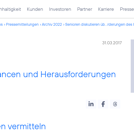
haltigkeit
Kunden
Investoren
Partner
Karriere
Presse
ws
Pressemitteilungen
Archiv 2022
Senioren diskutieren üb...rderungen des 
31.03.2017
hancen und Herausforderungen
n vermitteln