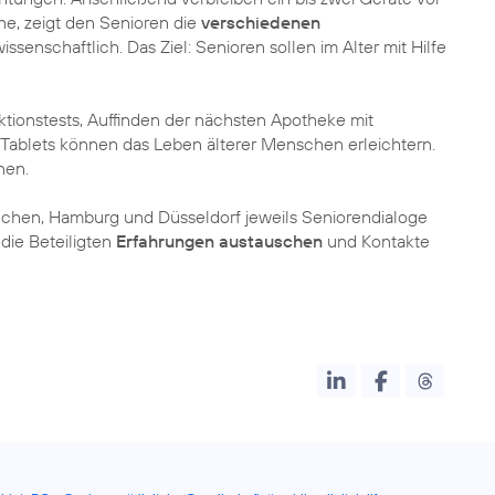
ihe, zeigt den Senioren die
verschiedenen
issenschaftlich. Das Ziel: Senioren sollen im Alter mit Hilfe
ktionstests, Auffinden der nächsten Apotheke mit
 Tablets können das Leben älterer Menschen erleichtern.
nen.
ünchen, Hamburg und Düsseldorf jeweils Seniorendialoge
 die Beteiligten
Erfahrungen austauschen
und Kontakte