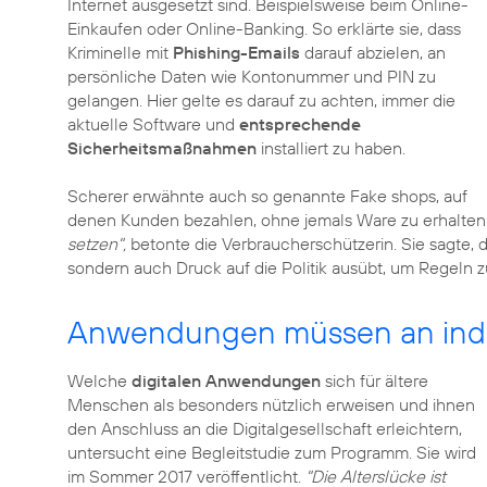
Internet ausgesetzt sind. Beispielsweise beim Online-
Einkaufen oder Online-Banking. So erklärte sie, dass
Kriminelle mit
Phishing-Emails
darauf abzielen, an
persönliche Daten wie Kontonummer und PIN zu
gelangen. Hier gelte es darauf zu achten, immer die
aktuelle Software und
entsprechende
Sicherheitsmaßnahmen
installiert zu haben.
Scherer erwähnte auch so genannte Fake shops, auf
denen Kunden bezahlen, ohne jemals Ware zu erhalten
setzen",
betonte die Verbraucherschützerin. Sie sagte, d
sondern auch Druck auf die Politik ausübt, um Regeln
Anwendungen müssen an indi
Welche
digitalen Anwendungen
sich für ältere
Menschen als besonders nützlich erweisen und ihnen
den Anschluss an die Digitalgesellschaft erleichtern,
untersucht eine Begleitstudie zum Programm. Sie wird
im Sommer 2017 veröffentlicht.
"Die Alterslücke ist