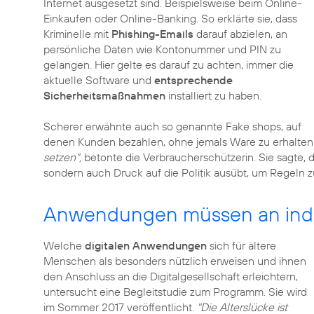
Internet ausgesetzt sind. Beispielsweise beim Online-
Einkaufen oder Online-Banking. So erklärte sie, dass
Kriminelle mit
Phishing-Emails
darauf abzielen, an
persönliche Daten wie Kontonummer und PIN zu
gelangen. Hier gelte es darauf zu achten, immer die
aktuelle Software und
entsprechende
Sicherheitsmaßnahmen
installiert zu haben.
Scherer erwähnte auch so genannte Fake shops, auf
denen Kunden bezahlen, ohne jemals Ware zu erhalten
setzen",
betonte die Verbraucherschützerin. Sie sagte, d
sondern auch Druck auf die Politik ausübt, um Regeln
Anwendungen müssen an indi
Welche
digitalen Anwendungen
sich für ältere
Menschen als besonders nützlich erweisen und ihnen
den Anschluss an die Digitalgesellschaft erleichtern,
untersucht eine Begleitstudie zum Programm. Sie wird
im Sommer 2017 veröffentlicht.
"Die Alterslücke ist