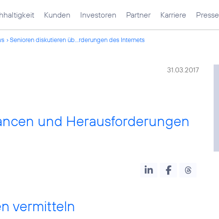
haltigkeit
Kunden
Investoren
Partner
Karriere
Presse
ws
Senioren diskutieren üb...rderungen des Internets
31.03.2017
hancen und Herausforderungen
n vermitteln