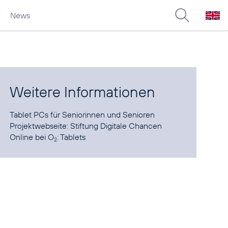
News
Weitere Informationen
Tablet PCs
für Seniorinnen und Senioren
Projektwebseite:
Stiftung Digitale Chancen
Online bei O
:
Tablets
2