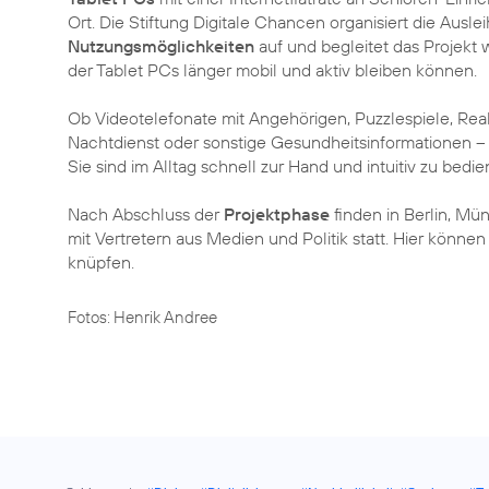
Ort. Die Stiftung Digitale Chancen organisiert die Ausle
Nutzungsmöglichkeiten
auf und begleitet das Projekt w
der Tablet PCs länger mobil und aktiv bleiben können.
Ob Videotelefonate mit Angehörigen, Puzzlespiele, Rea
Nachtdienst oder sonstige Gesundheitsinformationen –
Sie sind im Alltag schnell zur Hand und intuitiv zu bedie
Nach Abschluss der
Projektphase
finden in Berlin, M
mit Vertretern aus Medien und Politik statt. Hier können
knüpfen.
Fotos: Henrik Andree