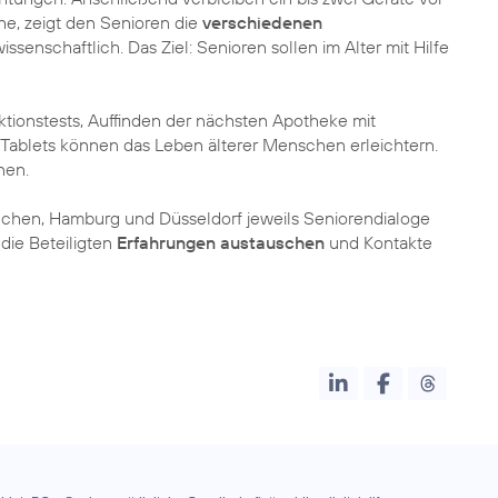
ihe, zeigt den Senioren die
verschiedenen
issenschaftlich. Das Ziel: Senioren sollen im Alter mit Hilfe
ktionstests, Auffinden der nächsten Apotheke mit
 Tablets können das Leben älterer Menschen erleichtern.
nen.
ünchen, Hamburg und Düsseldorf jeweils Seniorendialoge
 die Beteiligten
Erfahrungen austauschen
und Kontakte