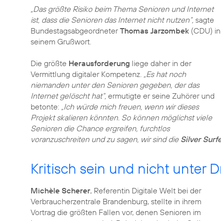
„Das größte Risiko beim Thema Senioren und Internet
ist, dass die Senioren das Internet nicht nutzen“,
sagte
Bundestagsabgeordneter
Thomas Jarzombek
(CDU) in
seinem Grußwort.
Die größte
Herausforderung
liege daher in der
Vermittlung digitaler Kompetenz.
„Es hat noch
niemanden unter den Senioren gegeben, der das
Internet gelöscht hat“,
ermutigte er seine Zuhörer und
betonte:
„Ich würde mich freuen, wenn wir dieses
Projekt skalieren könnten. So können möglichst viele
Senioren die Chance ergreifen, furchtlos
voranzuschreiten und zu sagen, wir sind die
Silver Surf
Kritisch sein und nicht unter 
Michèle Scherer
, Referentin Digitale Welt bei der
Verbraucherzentrale Brandenburg, stellte in ihrem
Vortrag die größten Fallen vor, denen Senioren im