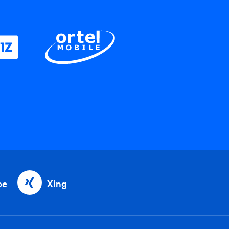
be
Xing