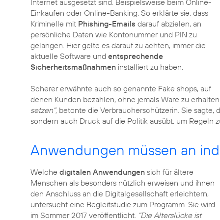
Internet ausgesetzt sind. Beispielsweise beim Online-
Einkaufen oder Online-Banking. So erklärte sie, dass
Kriminelle mit
Phishing-Emails
darauf abzielen, an
persönliche Daten wie Kontonummer und PIN zu
gelangen. Hier gelte es darauf zu achten, immer die
aktuelle Software und
entsprechende
Sicherheitsmaßnahmen
installiert zu haben.
Scherer erwähnte auch so genannte Fake shops, auf
denen Kunden bezahlen, ohne jemals Ware zu erhalten
setzen",
betonte die Verbraucherschützerin. Sie sagte, d
sondern auch Druck auf die Politik ausübt, um Regeln
Anwendungen müssen an indi
Welche
digitalen Anwendungen
sich für ältere
Menschen als besonders nützlich erweisen und ihnen
den Anschluss an die Digitalgesellschaft erleichtern,
untersucht eine Begleitstudie zum Programm. Sie wird
im Sommer 2017 veröffentlicht.
"Die Alterslücke ist