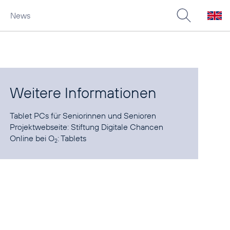
News
Weitere Informationen
Tablet PCs
für Seniorinnen und Senioren
Projektwebseite:
Stiftung Digitale Chancen
Online bei O
:
Tablets
2