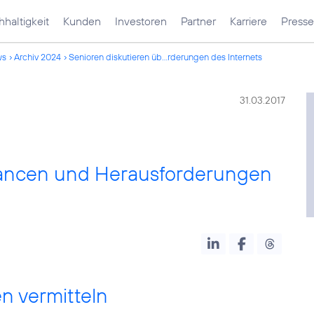
haltigkeit
Kunden
Investoren
Partner
Karriere
Presse
ws
Archiv 2024
Senioren diskutieren üb...rderungen des Internets
31.03.2017
hancen und Herausforderungen
n vermitteln