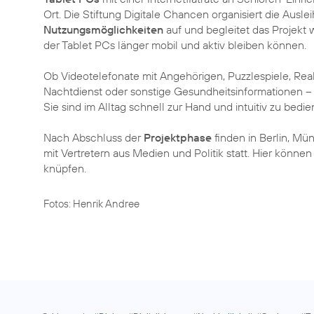
Ort. Die Stiftung Digitale Chancen organisiert die Ausle
Nutzungsmöglichkeiten
auf und begleitet das Projekt w
der Tablet PCs länger mobil und aktiv bleiben können.
Ob Videotelefonate mit Angehörigen, Puzzlespiele, Rea
Nachtdienst oder sonstige Gesundheitsinformationen –
Sie sind im Alltag schnell zur Hand und intuitiv zu bedie
Nach Abschluss der
Projektphase
finden in Berlin, M
mit Vertretern aus Medien und Politik statt. Hier können
knüpfen.
Fotos: Henrik Andree