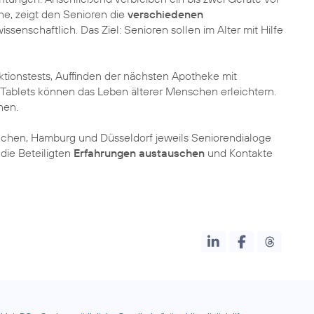
ihe, zeigt den Senioren die
verschiedenen
issenschaftlich. Das Ziel: Senioren sollen im Alter mit Hilfe
ktionstests, Auffinden der nächsten Apotheke mit
 Tablets können das Leben älterer Menschen erleichtern.
nen.
ünchen, Hamburg und Düsseldorf jeweils Seniorendialoge
 die Beteiligten
Erfahrungen austauschen
und Kontakte