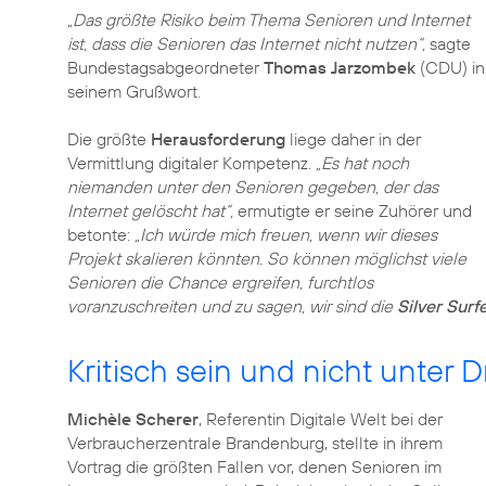
„Das größte Risiko beim Thema Senioren und Internet
ist, dass die Senioren das Internet nicht nutzen“,
sagte
Bundestagsabgeordneter
Thomas Jarzombek
(CDU) in
seinem Grußwort.
Die größte
Herausforderung
liege daher in der
Vermittlung digitaler Kompetenz.
„Es hat noch
niemanden unter den Senioren gegeben, der das
Internet gelöscht hat“,
ermutigte er seine Zuhörer und
betonte:
„Ich würde mich freuen, wenn wir dieses
Projekt skalieren könnten. So können möglichst viele
Senioren die Chance ergreifen, furchtlos
voranzuschreiten und zu sagen, wir sind die
Silver Surf
Kritisch sein und nicht unter 
Michèle Scherer
, Referentin Digitale Welt bei der
Verbraucherzentrale Brandenburg, stellte in ihrem
Vortrag die größten Fallen vor, denen Senioren im