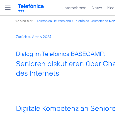
Unternehmen
Netze
Nach
Sie sind hier:
Telefónica Deutschland
Telefónica Deutschland Ne
Zurück zu Archiv 2024
Dialog im Telefónica BASECAMP:
Senioren diskutieren über C
des Internets
Digitale Kompetenz an Seniore