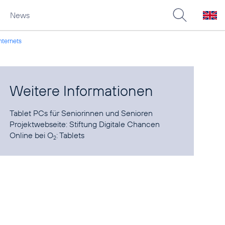
News
nternets
Weitere Informationen
Tablet PCs
für Seniorinnen und Senioren
Projektwebseite:
Stiftung Digitale Chancen
Online bei O
:
Tablets
2