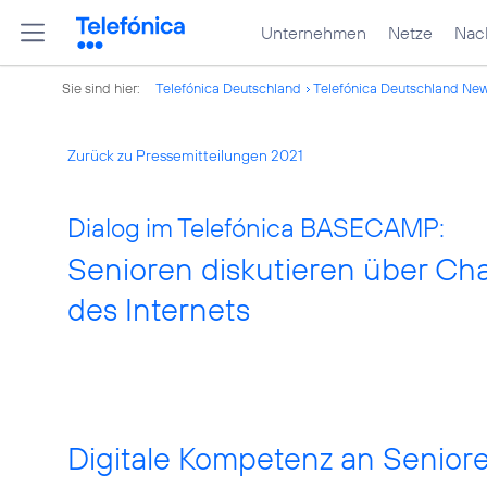
Unternehmen
Netze
Nach
Sie sind hier:
Telefónica Deutschland
Telefónica Deutschland Ne
Zurück zu Pressemitteilungen 2021
Dialog im Telefónica BASECAMP:
Senioren diskutieren über C
des Internets
Digitale Kompetenz an Seniore