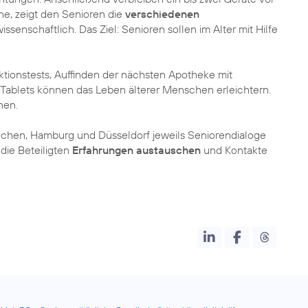
ihe, zeigt den Senioren die
verschiedenen
issenschaftlich. Das Ziel: Senioren sollen im Alter mit Hilfe
ktionstests, Auffinden der nächsten Apotheke mit
 Tablets können das Leben älterer Menschen erleichtern.
nen.
ünchen, Hamburg und Düsseldorf jeweils Seniorendialoge
 die Beteiligten
Erfahrungen austauschen
und Kontakte