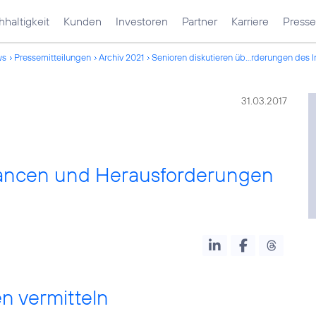
haltigkeit
Kunden
Investoren
Partner
Karriere
Presse
ws
Pressemitteilungen
Archiv 2021
Senioren diskutieren üb...rderungen des I
31.03.2017
hancen und Herausforderungen
n vermitteln