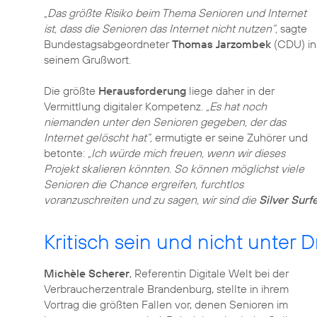
„Das größte Risiko beim Thema Senioren und Internet
ist, dass die Senioren das Internet nicht nutzen“,
sagte
Bundestagsabgeordneter
Thomas Jarzombek
(CDU) in
seinem Grußwort.
Die größte
Herausforderung
liege daher in der
Vermittlung digitaler Kompetenz.
„Es hat noch
niemanden unter den Senioren gegeben, der das
Internet gelöscht hat“,
ermutigte er seine Zuhörer und
betonte:
„Ich würde mich freuen, wenn wir dieses
Projekt skalieren könnten. So können möglichst viele
Senioren die Chance ergreifen, furchtlos
voranzuschreiten und zu sagen, wir sind die
Silver Surf
Kritisch sein und nicht unter 
Michèle Scherer
, Referentin Digitale Welt bei der
Verbraucherzentrale Brandenburg, stellte in ihrem
Vortrag die größten Fallen vor, denen Senioren im