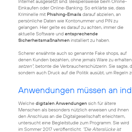
Internet ausgesetzt sind. Beispielsweise beim Online-
Einkaufen oder Online-Banking. So erklärte sie, dass
Kriminelle mit
Phishing-Emails
darauf abzielen, an
persönliche Daten wie Kontonummer und PIN zu
gelangen. Hier gelte es darauf zu achten, immer die
aktuelle Software und
entsprechende
Sicherheitsmaßnahmen
installiert zu haben.
Scherer erwähnte auch so genannte Fake shops, auf
denen Kunden bezahlen, ohne jemals Ware zu erhalten
setzen",
betonte die Verbraucherschützerin. Sie sagte, d
sondern auch Druck auf die Politik ausübt, um Regeln
Anwendungen müssen an indi
Welche
digitalen Anwendungen
sich für ältere
Menschen als besonders nützlich erweisen und ihnen
den Anschluss an die Digitalgesellschaft erleichtern,
untersucht eine Begleitstudie zum Programm. Sie wird
im Sommer 2017 veröffentlicht.
"Die Alterslücke ist