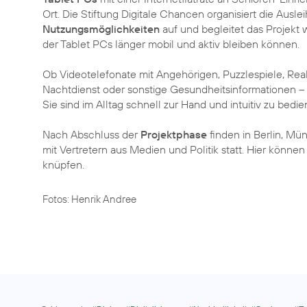
Ort. Die Stiftung Digitale Chancen organisiert die Ausle
Nutzungsmöglichkeiten
auf und begleitet das Projekt w
der Tablet PCs länger mobil und aktiv bleiben können.
Ob Videotelefonate mit Angehörigen, Puzzlespiele, Rea
Nachtdienst oder sonstige Gesundheitsinformationen –
Sie sind im Alltag schnell zur Hand und intuitiv zu bedie
Nach Abschluss der
Projektphase
finden in Berlin, M
mit Vertretern aus Medien und Politik statt. Hier können
knüpfen.
Fotos: Henrik Andree