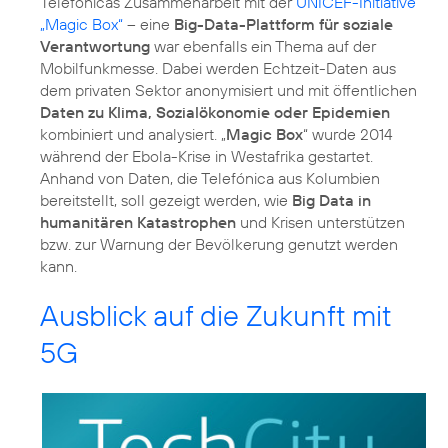
Telefónicas Zusammenarbeit mit der
UNICEF-Initiative
„Magic Box“
– eine
Big-Data-Plattform für soziale
Verantwortung
war ebenfalls ein Thema auf der
Mobilfunkmesse. Dabei werden Echtzeit-Daten aus
dem privaten Sektor anonymisiert und mit öffentlichen
Daten zu Klima, Sozialökonomie oder Epidemien
kombiniert und analysiert. „
Magic Box
“ wurde 2014
während der Ebola-Krise in Westafrika gestartet.
Anhand von Daten, die Telefónica aus Kolumbien
bereitstellt, soll gezeigt werden, wie
Big Data in
humanitären Katastrophen
und Krisen unterstützen
bzw. zur Warnung der Bevölkerung genutzt werden
kann.
Ausblick auf die Zukunft mit
5G