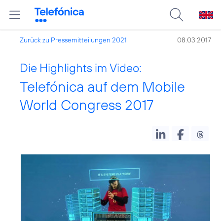
Zurück zu Pressemitteilungen 2021
08.03.2017
Die Highlights im Video:
Telefónica auf dem Mobile
World Congress 2017