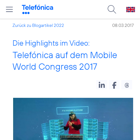
Zurück zu Blogartikel 2022
08.03.2017
Die Highlights im Video:
Telefónica auf dem Mobile
World Congress 2017