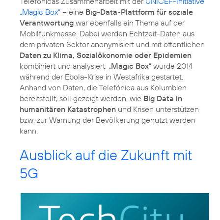
Telefónicas Zusammenarbeit mit der
UNICEF-Initiative
„Magic Box“
– eine
Big-Data-Plattform für soziale
Verantwortung
war ebenfalls ein Thema auf der
Mobilfunkmesse. Dabei werden Echtzeit-Daten aus
dem privaten Sektor anonymisiert und mit öffentlichen
Daten zu Klima, Sozialökonomie oder Epidemien
kombiniert und analysiert. „
Magic Box
“ wurde 2014
während der Ebola-Krise in Westafrika gestartet.
Anhand von Daten, die Telefónica aus Kolumbien
bereitstellt, soll gezeigt werden, wie
Big Data in
humanitären Katastrophen
und Krisen unterstützen
bzw. zur Warnung der Bevölkerung genutzt werden
kann.
Ausblick auf die Zukunft mit
5G