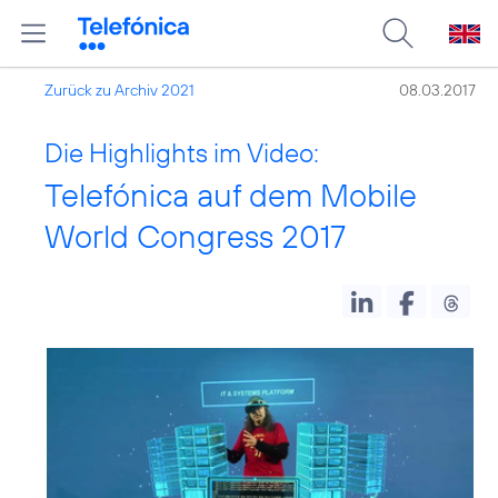
Zurück zu Archiv 2021
08.03.2017
Die Highlights im Video:
Telefónica auf dem Mobile
World Congress 2017