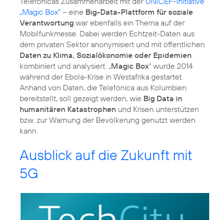
Telefónicas Zusammenarbeit mit der
UNICEF-Initiative
„Magic Box“
– eine
Big-Data-Plattform für soziale
Verantwortung
war ebenfalls ein Thema auf der
Mobilfunkmesse. Dabei werden Echtzeit-Daten aus
dem privaten Sektor anonymisiert und mit öffentlichen
Daten zu Klima, Sozialökonomie oder Epidemien
kombiniert und analysiert. „
Magic Box
“ wurde 2014
während der Ebola-Krise in Westafrika gestartet.
Anhand von Daten, die Telefónica aus Kolumbien
bereitstellt, soll gezeigt werden, wie
Big Data in
humanitären Katastrophen
und Krisen unterstützen
bzw. zur Warnung der Bevölkerung genutzt werden
kann.
Ausblick auf die Zukunft mit
5G