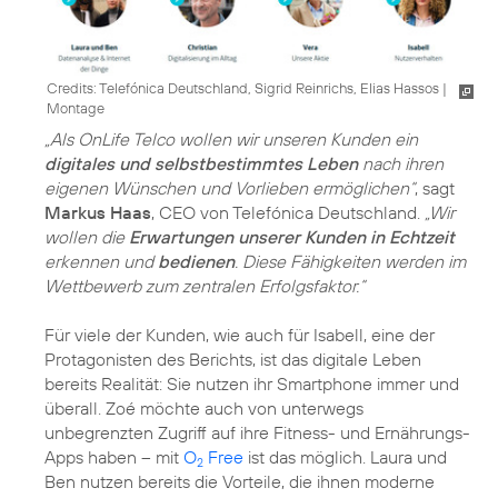
Credits: Telefónica Deutschland, Sigrid Reinrichs, Elias Hassos
|
Montage
„Als OnLife Telco wollen wir unseren Kunden ein
digitales und selbstbestimmtes Leben
nach ihren
eigenen Wünschen und Vorlieben ermöglichen“
, sagt
Markus Haas
, CEO von Telefónica Deutschland.
„Wir
wollen die
Erwartungen unserer Kunden in Echtzeit
erkennen und
bedienen
. Diese Fähigkeiten werden im
Wettbewerb zum zentralen Erfolgsfaktor.“
Für viele der Kunden, wie auch für Isabell, eine der
Protagonisten des Berichts, ist das digitale Leben
bereits Realität: Sie nutzen ihr Smartphone immer und
überall. Zoé möchte auch von unterwegs
unbegrenzten Zugriff auf ihre Fitness- und Ernährungs-
Apps haben – mit
O
Free
ist das möglich. Laura und
2
Ben nutzen bereits die Vorteile, die ihnen moderne