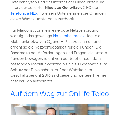
Datenanalysen und das Internet der Dinge bieten. Im
Interview berichtet
Nicolaus Gollwitzer
, CEO der
Telefónica NEXT
, wie sein Unternehmen die Chancen
dieser Wachstumsfelder ausschöpft.
Für Marco ist vor allem eine gute Netzversorgung
wichtig – das gewaltige
Netzumbauprojekt
legt die
Mobilfunknetze von O
und E-Plus zusammen und
2
erhöht so die Netzverfügbarkeit für die Kunden. Die
Bandbreite der Anforderungen und Fragen, die unsere
Kunden bewegen, reicht von der Suche nach dem
passenden Mobilfunkvertrag bis hin zu Gedanken zum
Schutz der Privatsphäre. Auf der Website zum
Geschäftsbericht 2016 sind diese und weitere Themen
anschaulich aufbereitet.
Auf dem Weg zur OnLife Telco