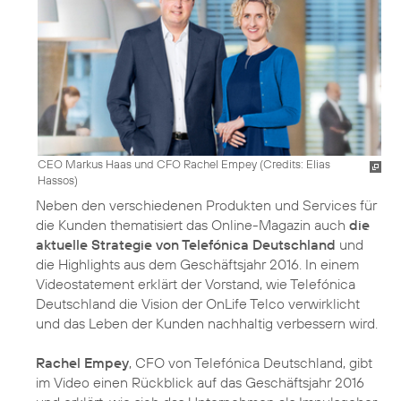
CEO Markus Haas und CFO Rachel Empey (
Credits: Elias
Hassos
)
Neben den verschiedenen Produkten und Services für
die Kunden thematisiert das Online-Magazin auch
die
aktuelle Strategie von Telefónica Deutschland
und
die Highlights aus dem Geschäftsjahr 2016. In einem
Videostatement erklärt der Vorstand, wie Telefónica
Deutschland die Vision der OnLife Telco verwirklicht
und das Leben der Kunden nachhaltig verbessern wird.
Rachel Empey
, CFO von Telefónica Deutschland, gibt
im Video einen Rückblick auf das Geschäftsjahr 2016