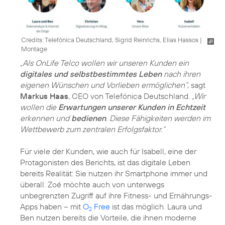
Credits: Telefónica Deutschland, Sigrid Reinrichs, Elias Hassos
|
Montage
„Als OnLife Telco wollen wir unseren Kunden ein
digitales und selbstbestimmtes Leben
nach ihren
eigenen Wünschen und Vorlieben ermöglichen“
, sagt
Markus Haas
, CEO von Telefónica Deutschland.
„Wir
wollen die
Erwartungen unserer Kunden in Echtzeit
erkennen und
bedienen
. Diese Fähigkeiten werden im
Wettbewerb zum zentralen Erfolgsfaktor.“
Für viele der Kunden, wie auch für Isabell, eine der
Protagonisten des Berichts, ist das digitale Leben
bereits Realität: Sie nutzen ihr Smartphone immer und
überall. Zoé möchte auch von unterwegs
unbegrenzten Zugriff auf ihre Fitness- und Ernährungs-
Apps haben – mit
O
Free
ist das möglich. Laura und
2
Ben nutzen bereits die Vorteile, die ihnen moderne