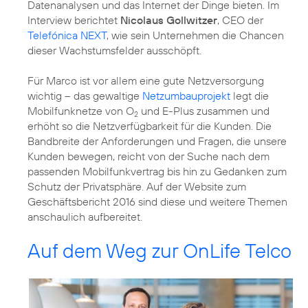
Datenanalysen und das Internet der Dinge bieten. Im
Interview berichtet
Nicolaus Gollwitzer
, CEO der
Telefónica NEXT
, wie sein Unternehmen die Chancen
dieser Wachstumsfelder ausschöpft.
Für Marco ist vor allem eine gute Netzversorgung
wichtig – das gewaltige
Netzumbauprojekt
legt die
Mobilfunknetze von O
und E-Plus zusammen und
2
erhöht so die Netzverfügbarkeit für die Kunden. Die
Bandbreite der Anforderungen und Fragen, die unsere
Kunden bewegen, reicht von der Suche nach dem
passenden Mobilfunkvertrag bis hin zu Gedanken zum
Schutz der Privatsphäre. Auf der Website zum
Geschäftsbericht 2016 sind diese und weitere Themen
anschaulich aufbereitet.
Auf dem Weg zur OnLife Telco