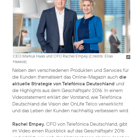
CEO Markus Haas und CFO Rachel Empey (
Credits: Elias
Hassos
)
Neben den verschiedenen Produkten und Services für
die Kunden thematisiert das Online-Magazin auch
die
aktuelle Strategie von Telefónica Deutschland
und
die Highlights aus dem Geschäftsjahr 2016. In einem
Videostatement erklärt der Vorstand, wie Telefónica
Deutschland die Vision der OnLife Telco verwirklicht
und das Leben der Kunden nachhaltig verbessern wird.
Rachel Empey
, CFO von Telefónica Deutschland, gibt
im Video einen Rückblick auf das Geschäftsjahr 2016