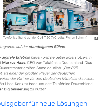
Telefónica Stand auf der CeBIT 2017 (
Credits: Florian Schmitt
)
Programm auf der
standeigenen Bühne
.
 digitale Erlebnis
bieten und sie dabei unterstützen, ihr
gt
Markus Haas
, CEO von Telefónica Deutschland. Dies
Quadratmeter großen Stand deutlich.
„Der B2B
 als einer der größten Player der deutschen
isender Partner für den deutschen Mittelstand zu sein,
klärt Haas. Konkret bedeutet das: Telefónica Deutschland
r Digitalisierung
zu nutzen.
mpulsgeber für neue Lösungen