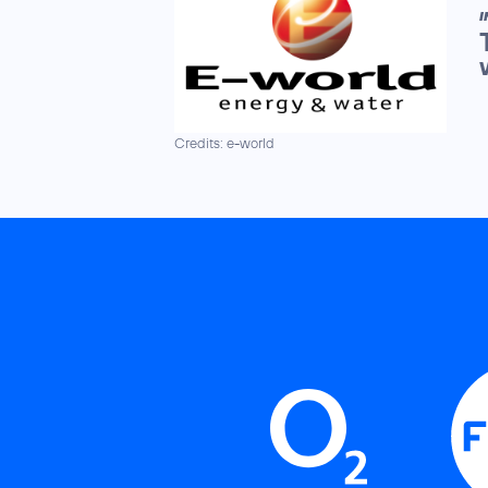
I
Credits: e-world