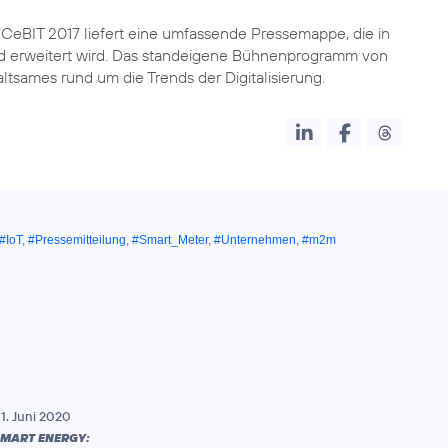
 CeBIT 2017 liefert eine umfassende Pressemappe, die in
 erweitert wird. Das standeigene Bühnenprogramm von
ltsames rund um die Trends der Digitalisierung.
#IoT
,
#Pressemitteilung
,
#Smart_Meter
,
#Unternehmen
,
#m2m
1. Juni 2020
MART ENERGY: