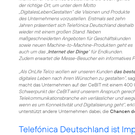
der richtige Ort, um unter dem Motto
„DigitalesLebenGestalten“ die Visionen und Produkte
des Unternehmens vorzustellen. Erstmals seit zehn
Jahren präsentiert sich Telefónica Deutschland deshalb
wieder mit einem großen Stand. Neben
maßgeschneiderten Angeboten für Geschäftskunden
sowie neuen Machine-to-Machine-Produkten geht es
auch um das „
Internet der Dinge
“ für Endkunden.
Zudem erwartet die Messe-Besucher ein informatives 
„Als OnLife Telco wollen wir unseren Kunden
das beste
digitales Leben nach ihren Wünschen zu gestalten“
, sa
macht das Unternehmen auf der CeBIT mit einem 400 
Schwerpunkt der CeBIT wird unserem Anspruch gerecht,
Telekommunikationsbranche ein verlässlicher und wegwe
wenn es um Konnektivität und Digitalisierung geht“
, er
unterstützt andere Unternehmen dabei, die
Chancen de
Telefónica Deutschland ist I