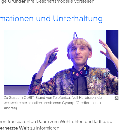
nige
Gründer
ihre Geschäftsmodelle vorstellen.
mationen und Unterhaltung
Zu Gast am CeBIT-Stand von Telefónica: Neil Harbisson, der
weltweit erste staatlich anerkannte Cyborg (
Credits: Henrik
Andree
)
 einen transparenten Raum zum Wohlfühlen und lädt dazu
ernetzte Welt
zu informieren.