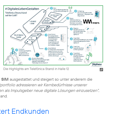
Die Highlights am Telefónica Stand in Halle 12
l SIM
ausgestattet und steigert so unter anderem die
portfolio adressieren wir Kernbedürfnisse unserer
en als Impulsgeber neue digitale Lösungen einzusetzen"
,
land.
stert Endkunden