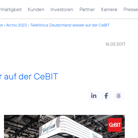
haltigkeit
Kunden
Investoren
Partner
Karriere
Presse
ws
Archiv 2023
Telefónica Deutschland wieder auf der CeBIT
16.03.2017
r auf der CeBIT