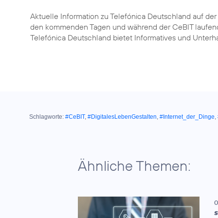
Aktuelle Information zu Telefónica Deutschland auf der
den kommenden Tagen und während der CeBIT laufend
Telefónica Deutschland bietet Informatives und Unterha
Schlagworte:
#CeBIT
,
#DigitalesLebenGestalten
,
#Internet_der_Dinge
,
Ähnliche Themen:
0
S