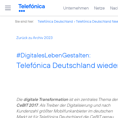
Unternehmen
Netze
Nach
Sie sind hier:
Telefónica Deutschland
Telefónica Deutschland Ne
Zurück zu Archiv 2023
#DigitalesLebenGestalten
:
Telefónica Deutschland wiede
Die
digitale Transformation
ist ein zentrales Thema der
CeBIT 2017
. Als Treiber der Digitalisierung und nach
Kundenzahl größter Mobilfunkanbieter im deutschen
Markt ist für Telefónica Deutschland die CeBIT genau