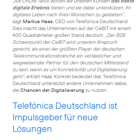
„Als OnLife Telco wollen wir unseren Kunden
das beste
digitale Erlebnis
bieten und sie dabei unterstützen, ihr
digitales Leben nach ihren Wünschen zu gestalten“
,
sagt
Markus Haas
, CEO von Telefónica Deutschland.
Dies macht das Unternehmen auf der CeBIT mit einem
400 Quadratmeter großen Stand deutlich.
„Der B2B
Schwerpunkt der CeBIT wird unserem Anspruch
gerecht, als einer der größten Player der deutschen
Telekommunikationsbranche ein verlässlicher und
wegweisender Partner für den deutschen Mittelstand
zu sein, wenn es um Konnektivität und Digitalisierung
geht“
, erklärt Haas. Konkret bedeutet das: Telefónica
Deutschland unterstützt andere Unternehmen dabei,
die
Chancen der Digitalisierung
zu nutzen.
Telefónica Deutschland ist
Impulsgeber für neue
Lösungen