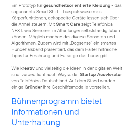
Ein Prototyp für
gesundheitsorientierte Kleidung
- das
sogenannte Smart Shirt – beispielsweise misst
Körperfunktionen, gekoppelte Geräte lassen sich über
die Ärmel steuern. Mit
Smart Care
zeigt Telefónica
NEXT, wie Senioren im Alter länger selbstständig leben
können. Möglich machen das diverse Sensoren und
Algorithmen. Zudem wird mit „Dogsense“ ein smartes
Hundehalsband präsentiert, das dem Halter hilfreiche
Tipps für Ernährung und Fürsorge des Tieres gibt.
Wie
kreativ
und vielseitig die Ideen in der digitalen Welt
sind, verdeutlicht auch Wayra, der
Startup Accelerator
von Telefónica Deutschland. Auf dem Stand werden
einige
Gründer
ihre Geschäftsmodelle vorstellen.
Bühnenprogramm bietet
Informationen und
Unterhaltung