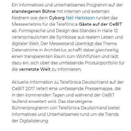
Ein informatives und unterhaltsames Programm auf der
standeigenen Bühne
mit internen und externen
Rednern wie dem
Cyborg
Neil Harbisson
rundet das
Messeerlebnis für die Telefónica
Gäste auf der CeBIT
ab. Formsprache und Design des Standes in Halle 12
veranschaulichen die Symbiose aus realem Leben und
digitaler Welt. Der Messestand überträgt das Thema
Datenströme in Architektur, schafft dabei gleichzeitig
einen transparenten Raum zum Wohlfühlen und lädt
dazu ein, sich über das umfassende Produktportfolio für
die
vernetzte Welt
zu informieren.
Aktuelle Information zu Telefónica Deutschland auf der
CeBIT 2017 liefert eine umfassende Pressemappe, die
in den kommenden Tagen und während der CeBIT
laufend erweitert wird. Das standeigene
Bühnenprogramm von Telefónica Deutschland bietet
Informatives und Unterhaltsames rund um die Trends
der Digitalisierung.