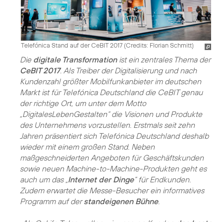
Telefónica Stand auf der CeBIT 2017 (
Credits: Florian Schmitt
)
Die
digitale Transformation
ist ein zentrales Thema der
CeBIT 2017
. Als Treiber der Digitalisierung und nach
Kundenzahl größter Mobilfunkanbieter im deutschen
Markt ist für Telefónica Deutschland die CeBIT genau
der richtige Ort, um unter dem Motto
„DigitalesLebenGestalten“ die Visionen und Produkte
des Unternehmens vorzustellen. Erstmals seit zehn
Jahren präsentiert sich Telefónica Deutschland deshalb
wieder mit einem großen Stand. Neben
maßgeschneiderten Angeboten für Geschäftskunden
sowie neuen Machine-to-Machine-Produkten geht es
auch um das „
Internet der Dinge
“ für Endkunden.
Zudem erwartet die Messe-Besucher ein informatives
Programm auf der
standeigenen Bühne
.