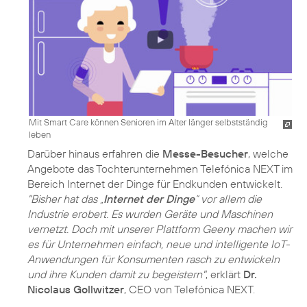
Mit Smart Care können Senioren im Alter länger selbstständig
leben
Darüber hinaus erfahren die
Messe-Besucher
, welche
Angebote das Tochterunternehmen Telefónica NEXT im
Bereich Internet der Dinge für Endkunden entwickelt.
"Bisher hat das „
Internet der Dinge
“ vor allem die
Industrie erobert. Es wurden Geräte und Maschinen
vernetzt. Doch mit unserer Plattform Geeny machen wir
es für Unternehmen einfach, neue und intelligente IoT-
Anwendungen für Konsumenten rasch zu entwickeln
und ihre Kunden damit zu begeistern"
, erklärt
Dr.
Nicolaus Gollwitzer
, CEO von Telefónica NEXT.