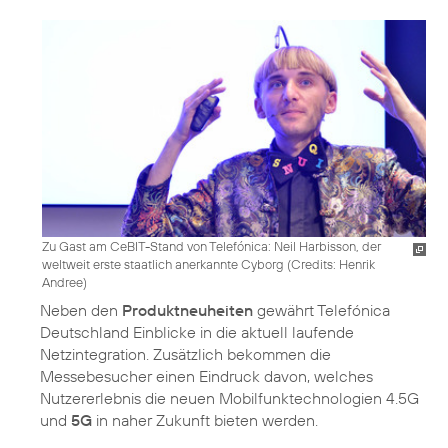
Zu Gast am CeBIT-Stand von Telefónica: Neil Harbisson, der
weltweit erste staatlich anerkannte Cyborg (
Credits: Henrik
Andree
)
Neben den
Produktneuheiten
gewährt Telefónica
Deutschland Einblicke in die aktuell laufende
Netzintegration. Zusätzlich bekommen die
Messebesucher einen Eindruck davon, welches
Nutzererlebnis die neuen Mobilfunktechnologien 4.5G
und
5G
in naher Zukunft bieten werden.