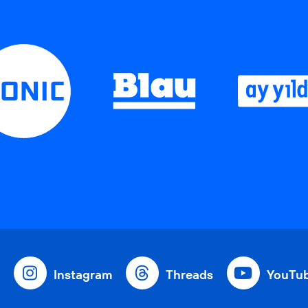
Instagram
Threads
YouTu