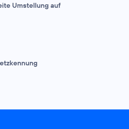
eite Umstellung auf
 Netzkennung