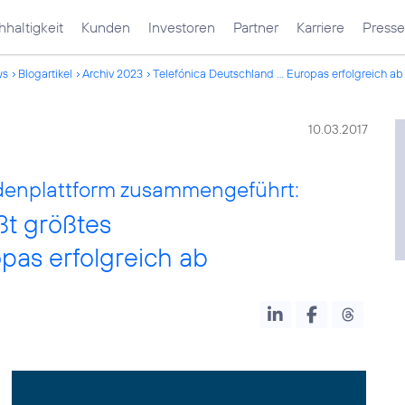
haltigkeit
Kunden
Investoren
Partner
Karriere
Presse
ws
Blogartikel
Archiv 2023
Telefónica Deutschland ... Europas erfolgreich ab
10.03.2017
denplattform zusammengeführt:
ßt größtes
pas erfolgreich ab