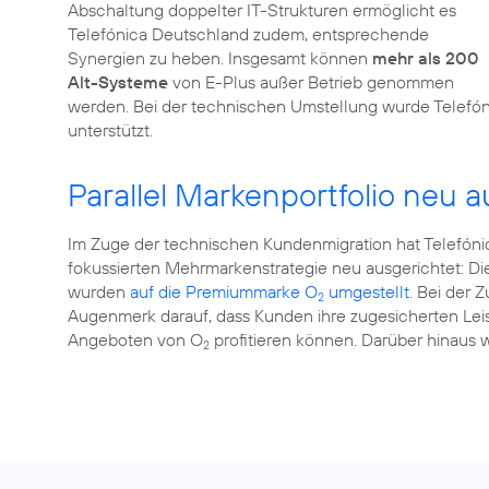
Abschaltung doppelter IT-Strukturen ermöglicht es
Telefónica Deutschland zudem, entsprechende
Synergien zu heben. Insgesamt können
mehr als 200
Alt-Systeme
von E-Plus außer Betrieb genommen
werden. Bei der technischen Umstellung wurde Telefón
unterstützt.
Parallel Markenportfolio neu a
Im Zuge der technischen Kundenmigration hat Telefón
fokussierten Mehrmarkenstrategie neu ausgerichtet: 
wurden
auf die Premiummarke O
umgestellt
. Bei der
2
Augenmerk darauf, dass Kunden ihre zugesicherten Lei
Angeboten von O
profitieren können. Darüber hinaus
2