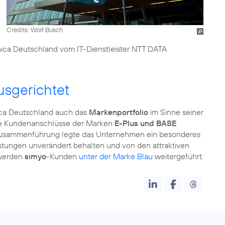
Credits: Wolf Busch
ica Deutschland vom IT-Dienstleister NTT DATA
usgerichtet
ica Deutschland auch das
Markenportfolio
im Sinne seiner
Die Kundenanschlüsse der Marken
E-Plus und BASE
 Zusammenführung legte das Unternehmen ein besonderes
stungen unverändert behalten und von den attraktiven
 werden
simyo
-Kunden
unter der Marke Blau
weitergeführt.