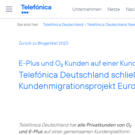
Unternehmen
Netze
Nach
Sie sind hier:
Telefónica Deutschland
Telefónica Deutschland Ne
Zurück zu Blogartikel 2023
E-Plus und O
Kunden auf einer Kun
2
Telefónica Deutschland schlie
Kundenmigrationsprojekt Euro
Telefónica Deutschland hat
alle Privatkunden von O
2
und E-Plus
auf einer gemeinsamen Kundenplattform