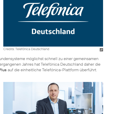
Credits: Telefónica Deutschland
n Kundensysteme möglichst schnell zu einer gemeinsamen
 vergangenen Jahres hat Telefónica Deutschland daher die
Plus
auf die einheitliche Telefónica-Plattform überführt.