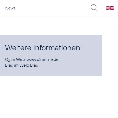
News
Weitere Informationen:
O
im Web:
www.o2online.de
2
Blau im Web:
Blau