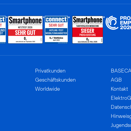
Privatkunden
BASEC
Geschäftskunden
AGB
Worldwide
Kontakt
ElektroG
Datensc
Hinweis
Jugends