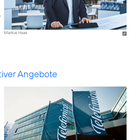
Markus Haas
ktiver Angebote