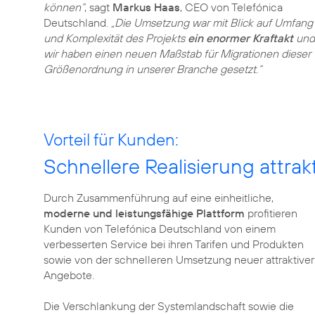
können“
, sagt
Markus Haas
, CEO von Telefónica
Deutschland.
„Die Umsetzung war mit Blick auf Umfang
und Komplexität des Projekts
ein enormer Kraftakt
und
wir haben einen neuen Maßstab für Migrationen dieser
Größenordnung in unserer Branche gesetzt.“
Vorteil für Kunden:
Schnellere Realisierung attra
Durch Zusammenführung auf eine einheitliche,
moderne und leistungsfähige Plattform
profitieren
Kunden von Telefónica Deutschland von einem
verbesserten Service bei ihren Tarifen und Produkten
sowie von der schnelleren Umsetzung neuer attraktiver
Angebote.
Die Verschlankung der Systemlandschaft sowie die