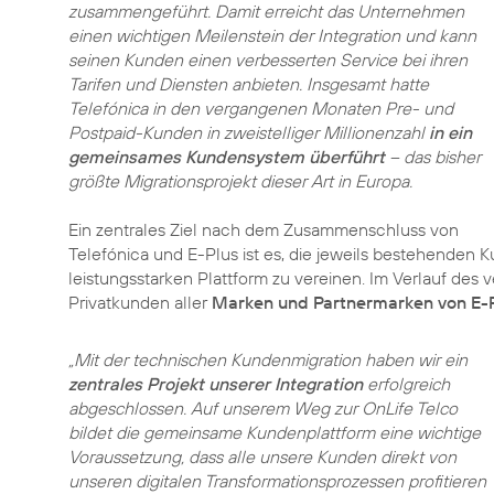
zusammengeführt. Damit erreicht das Unternehmen
einen wichtigen Meilenstein der Integration und kann
seinen Kunden einen verbesserten Service bei ihren
Tarifen und Diensten anbieten. Insgesamt hatte
Telefónica in den vergangenen Monaten Pre- und
Postpaid-Kunden in zweistelliger Millionenzahl
in ein
gemeinsames Kundensystem überführt
– das bisher
größte Migrationsprojekt dieser Art in Europa.
Ein zentrales Ziel nach dem Zusammenschluss von
Telefónica und E-Plus ist es, die jeweils bestehende
leistungsstarken Plattform zu vereinen. Im Verlauf des
Privatkunden aller
Marken und Partnermarken von E-
„Mit der technischen Kundenmigration haben wir ein
zentrales Projekt unserer Integration
erfolgreich
abgeschlossen. Auf unserem Weg zur OnLife Telco
bildet die gemeinsame Kundenplattform eine wichtige
Voraussetzung, dass alle unsere Kunden direkt von
unseren digitalen Transformationsprozessen profitieren