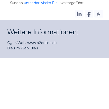
Kunden
unter der Marke Blau
weitergeführt.
Weitere Informationen:
O
im Web:
www.o2online.de
2
Blau im Web:
Blau