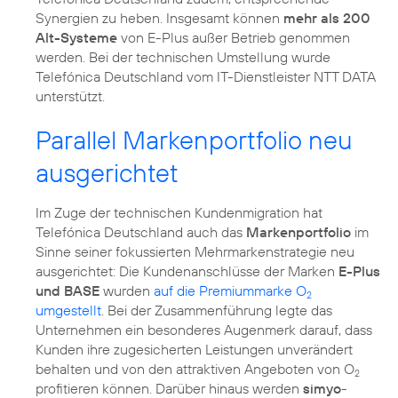
Synergien zu heben. Insgesamt können
mehr als 200
Alt-Systeme
von E-Plus außer Betrieb genommen
werden. Bei der technischen Umstellung wurde
Telefónica Deutschland vom IT-Dienstleister NTT DATA
unterstützt.
Parallel Markenportfolio neu
ausgerichtet
Im Zuge der technischen Kundenmigration hat
Telefónica Deutschland auch das
Markenportfolio
im
Sinne seiner fokussierten Mehrmarkenstrategie neu
ausgerichtet: Die Kundenanschlüsse der Marken
E-Plus
und BASE
wurden
auf die Premiummarke O
2
umgestellt
. Bei der Zusammenführung legte das
Unternehmen ein besonderes Augenmerk darauf, dass
Kunden ihre zugesicherten Leistungen unverändert
behalten und von den attraktiven Angeboten von O
2
profitieren können. Darüber hinaus werden
simyo
-